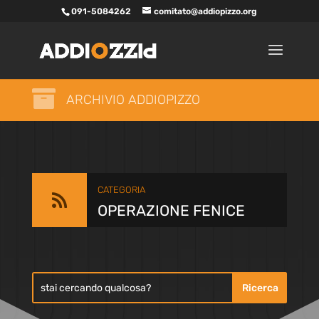
091-5084262
comitato@addiopizzo.org

ARCHIVIO ADDIOPIZZO
CATEGORIA

OPERAZIONE FENICE