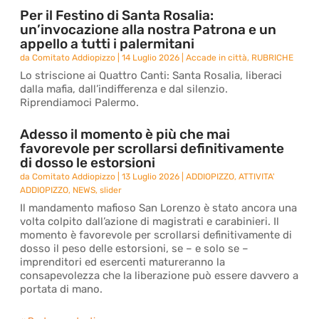
Per il Festino di Santa Rosalia:
un’invocazione alla nostra Patrona e un
appello a tutti i palermitani
da
Comitato Addiopizzo
|
14 Luglio 2026
|
Accade in città
,
RUBRICHE
Lo striscione ai Quattro Canti: Santa Rosalia, liberaci
dalla mafia, dall’indifferenza e dal silenzio.
Riprendiamoci Palermo.
Adesso il momento è più che mai
favorevole per scrollarsi definitivamente
di dosso le estorsioni
da
Comitato Addiopizzo
|
13 Luglio 2026
|
ADDIOPIZZO
,
ATTIVITA'
ADDIOPIZZO
,
NEWS
,
slider
Il mandamento mafioso San Lorenzo è stato ancora una
volta colpito dall’azione di magistrati e carabinieri. Il
momento è favorevole per scrollarsi definitivamente di
dosso il peso delle estorsioni, se – e solo se –
imprenditori ed esercenti matureranno la
consapevolezza che la liberazione può essere davvero a
portata di mano.