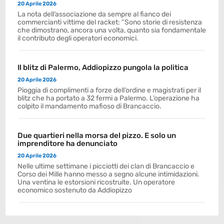
20 Aprile 2026
La nota dell’associazione da sempre al fianco dei
commercianti vittime del racket: “Sono storie di resistenza
che dimostrano, ancora una volta, quanto sia fondamentale
il contributo degli operatori economici.
Il blitz di Palermo, Addiopizzo pungola la politica
20 Aprile 2026
Pioggia di complimenti a forze dell’ordine e magistrati per il
blitz che ha portato a 32 fermi a Palermo. L’operazione ha
colpito il mandamento mafioso di Brancaccio.
Due quartieri nella morsa del pizzo. E solo un
imprenditore ha denunciato
20 Aprile 2026
Nelle ultime settimane i picciotti dei clan di Brancaccio e
Corso dei Mille hanno messo a segno alcune intimidazioni.
Una ventina le estorsioni ricostruite. Un operatore
economico sostenuto da Addiopizzo