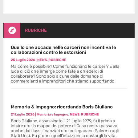

RUBRICHE
Quello che accade nelle carceri non incentiva le
collaborazioni contro le estorsioni
25 Luglio 2026
|
NEWS
,
RUBRICHE
Ma come è possibile? Come funzionano le carceri? E alla
luce di ciò che emerge come fate a chiederci di
collaborare? Sono solo alcune delle domande di
commercianti e imprenditori che stiamo supportando
Memoria & Impegno: ricordando Boris Giuliano
21 Luglio 2026
|
Memoria e Impegno
,
NEWS
,
RUBRICHE
Boris Giuliano, assassinato il 21 luglio 1979, fu il primo a
intuire che la mappa del potere di Cosa nostra passava
anche dai flussi finanziari che collegavano Palermo agli
Stati Uniti. Fu proprio quell’intuizione a costargli la vita.