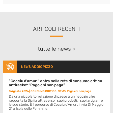
ARTICOLI RECENTI
tutte le news >
NEWS ADDIOPIZZO
“Cocciu d’amuri” entra nella rete di consumo critico
antiracket “Pago chi non paga”
8 Agosto 2026
|
CONSUMO CRITICO
,
NEWS
,
Pago chi non paga
Da una piccola torrefazione di paese a un negozio che
racconta la Sicilia attraverso i suoi prodotti, i suoi artigiani e
le sue storie. È il percorso di Cocciu d’Amuri, in via Di Maggio
21 a Isola delle Femmine.