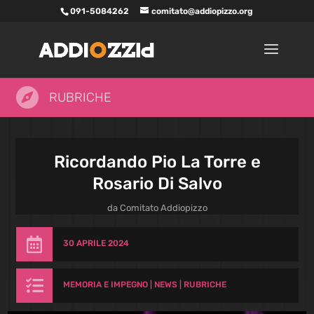
091-5084262
comitato@addiopizzo.org

RUBRICHE
Ricordando Pio La Torre e
Rosario Di Salvo
da
Comitato Addiopizzo

30 APRILE 2024

MEMORIA E IMPEGNO
|
NEWS
|
RUBRICHE