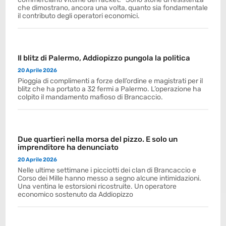
che dimostrano, ancora una volta, quanto sia fondamentale
il contributo degli operatori economici.
Il blitz di Palermo, Addiopizzo pungola la politica
20 Aprile 2026
Pioggia di complimenti a forze dell’ordine e magistrati per il
blitz che ha portato a 32 fermi a Palermo. L’operazione ha
colpito il mandamento mafioso di Brancaccio.
Due quartieri nella morsa del pizzo. E solo un
imprenditore ha denunciato
20 Aprile 2026
Nelle ultime settimane i picciotti dei clan di Brancaccio e
Corso dei Mille hanno messo a segno alcune intimidazioni.
Una ventina le estorsioni ricostruite. Un operatore
economico sostenuto da Addiopizzo