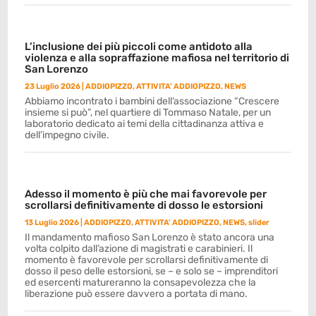
L’inclusione dei più piccoli come antidoto alla
violenza e alla sopraffazione mafiosa nel territorio di
San Lorenzo
23 Luglio 2026
|
ADDIOPIZZO
,
ATTIVITA' ADDIOPIZZO
,
NEWS
Abbiamo incontrato i bambini dell’associazione “Crescere
insieme si può”, nel quartiere di Tommaso Natale, per un
laboratorio dedicato ai temi della cittadinanza attiva e
dell’impegno civile.
Adesso il momento è più che mai favorevole per
scrollarsi definitivamente di dosso le estorsioni
13 Luglio 2026
|
ADDIOPIZZO
,
ATTIVITA' ADDIOPIZZO
,
NEWS
,
slider
Il mandamento mafioso San Lorenzo è stato ancora una
volta colpito dall’azione di magistrati e carabinieri. Il
momento è favorevole per scrollarsi definitivamente di
dosso il peso delle estorsioni, se – e solo se – imprenditori
ed esercenti matureranno la consapevolezza che la
liberazione può essere davvero a portata di mano.