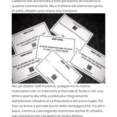
L’adesivo non era firmato e tutti pensarono all’iniziativa di
qualche commerciante. Ma si trattava del clamoroso gesto
di sette cittadini poco meno che trentenni.
Noi, gli ideatori dell’iniziativa, spiegammo le nostre
motivazioni con un’intervista al Giornale di Sicilia e con una
lettera aperta alla città, pubblicata integralmente
dall’edizione cittadina di La Repubblica del primo luglio. Per
fare un breve e parziale punto della campagna che, tra alti e
bassi, continua coinvolgendo numerose decine di cittadini,
non possiamo non riproporre la nostra lettera: