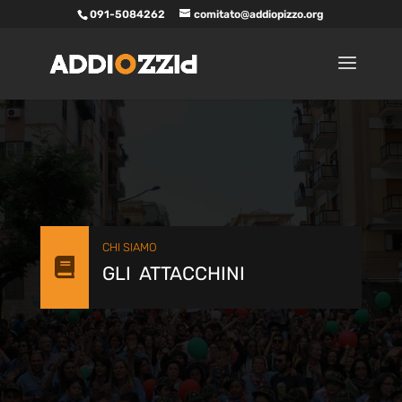
091-5084262
comitato@addiopizzo.org
CHI SIAMO

GLI ATTACCHINI