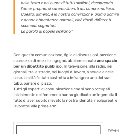
nella testa e nel cuore di tutti i siciliani, riscoprendo
l’amor proprio, ci saremo liberati del cancro mafioso.
Questa, almeno, è la nostra convinzione.
Siamo
uomini
e donne abbastanza normali, cioè ribelli, differenti,
scomodi, sognatori.
La parola al popolo siciliano.”
Con questa comunicazione, figlia di discussioni, passione,
scarsezza di mezzi e ingegno, abbiamo creato
uno spazio
per un dibattito pubblico.
In televisione, alla radio, nei
giornali, tra le strade, nei luoghi di lavoro, a scuola e nelle
case, la città è stata costretta a infrangere uno dei suoi
tabù: parlare di pizzo.
Tutti gli esperti di comunicazione che si sono occupati
inizialmente del fenomeno hanno giudicato un’ingenuità il
fatto di aver subito rilevato la nostra identità: neolaureati e
lavoratori alle prime armi.
Effetti