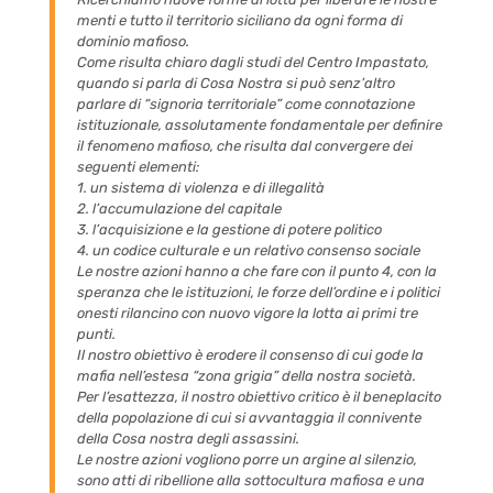
menti e tutto il territorio siciliano da ogni forma di
dominio mafioso.
Come risulta chiaro dagli studi del Centro Impastato,
quando si parla di Cosa Nostra si può senz’altro
parlare di “signoria territoriale” come connotazione
istituzionale, assolutamente fondamentale per definire
il fenomeno mafioso, che risulta dal convergere dei
seguenti elementi:
1. un sistema di violenza e di illegalità
2. l’accumulazione del capitale
3. l’acquisizione e la gestione di potere politico
4. un codice culturale e un relativo consenso sociale
Le nostre azioni hanno a che fare con il punto 4, con la
speranza che le istituzioni, le forze dell’ordine e i politici
onesti rilancino con nuovo vigore la lotta ai primi tre
punti.
Il nostro obiettivo è erodere il consenso di cui gode la
mafia nell’estesa “zona grigia” della nostra società.
Per l’esattezza, il nostro obiettivo critico è il beneplacito
della popolazione di cui si avvantaggia il connivente
della Cosa nostra degli assassini.
Le nostre azioni vogliono porre un argine al silenzio,
sono atti di ribellione alla sottocultura mafiosa e una