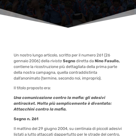
Un nostro lungo articolo, scritto per il numero 261 (26
gennaio 2006) della
rivista
Segno
diretta da
Nino Fasullo,
contiene la ricostruzione più dettagliata della prima parte
della nostra campagna, quella contraddistinta
dall’anonimato (termine, secondo noi, improprio).
Il titolo proposto era:
Una comunicazione contro la mafia: gli adesivi
antiracket. Molto più semplicemente è diventato:
Attacchini contro la mafia.
Segno n. 261
Il mattino del 29 giugno 2004, su centinaia di piccoli adesivi
listati a lutto attaccati dappertutto per le strade del centro,