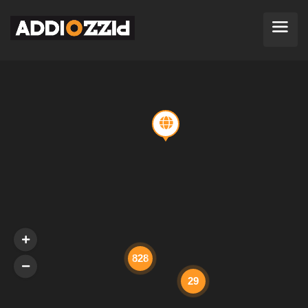
828
29