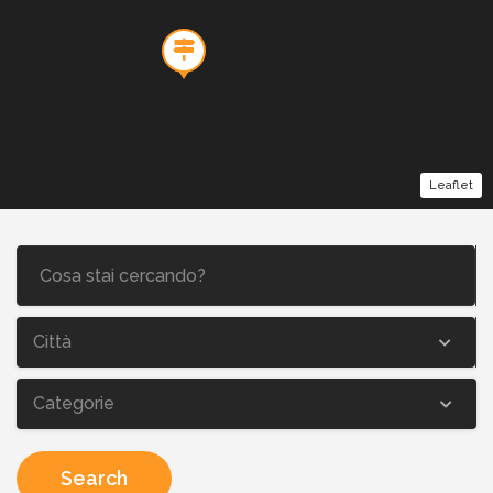
Leaflet
Città
Categorie
Search