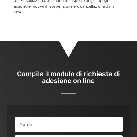
dell’Associazione, del mancato rispetto degli impegni
assunti è motivo di sospensione e/o cancellazione dalla
rete.
Compila il modulo di richiesta di
adesione on line