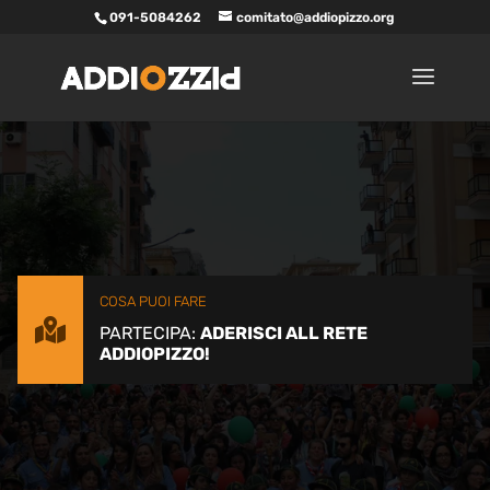
091-5084262
comitato@addiopizzo.org
COSA PUOI FARE

PARTECIPA:
ADERISCI ALL RETE
ADDIOPIZZO!