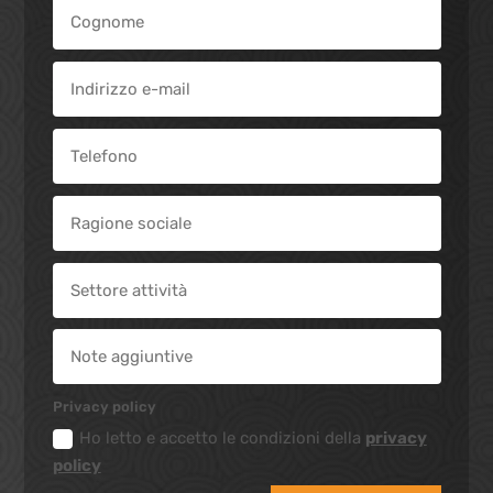
Privacy policy
Ho letto e accetto le condizioni della
privacy
policy