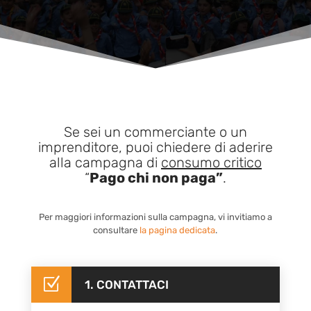
Se sei un commerciante o un
imprenditore, puoi chiedere di aderire
alla campagna di
consumo critico
“
Pago chi non paga”
.
Per maggiori informazioni sulla campagna, vi invitiamo a
consultare
la pagina dedicata
.
Z
1. CONTATTACI