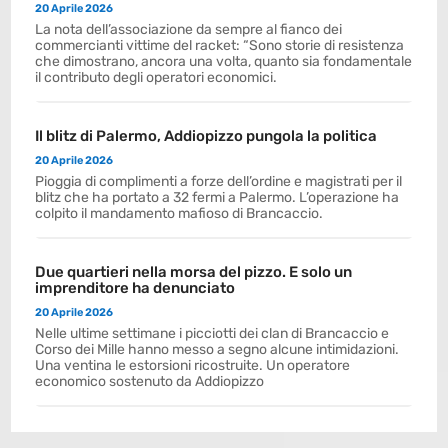
20 Aprile 2026
La nota dell’associazione da sempre al fianco dei
commercianti vittime del racket: “Sono storie di resistenza
che dimostrano, ancora una volta, quanto sia fondamentale
il contributo degli operatori economici.
Il blitz di Palermo, Addiopizzo pungola la politica
20 Aprile 2026
Pioggia di complimenti a forze dell’ordine e magistrati per il
blitz che ha portato a 32 fermi a Palermo. L’operazione ha
colpito il mandamento mafioso di Brancaccio.
Due quartieri nella morsa del pizzo. E solo un
imprenditore ha denunciato
20 Aprile 2026
Nelle ultime settimane i picciotti dei clan di Brancaccio e
Corso dei Mille hanno messo a segno alcune intimidazioni.
Una ventina le estorsioni ricostruite. Un operatore
economico sostenuto da Addiopizzo