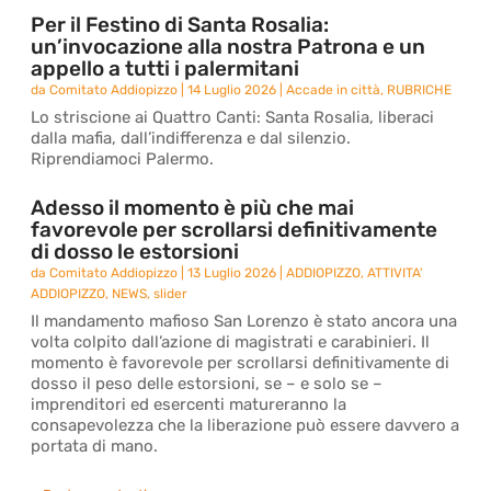
Per il Festino di Santa Rosalia:
un’invocazione alla nostra Patrona e un
appello a tutti i palermitani
da
Comitato Addiopizzo
|
14 Luglio 2026
|
Accade in città
,
RUBRICHE
Lo striscione ai Quattro Canti: Santa Rosalia, liberaci
dalla mafia, dall’indifferenza e dal silenzio.
Riprendiamoci Palermo.
Adesso il momento è più che mai
favorevole per scrollarsi definitivamente
di dosso le estorsioni
da
Comitato Addiopizzo
|
13 Luglio 2026
|
ADDIOPIZZO
,
ATTIVITA'
ADDIOPIZZO
,
NEWS
,
slider
Il mandamento mafioso San Lorenzo è stato ancora una
volta colpito dall’azione di magistrati e carabinieri. Il
momento è favorevole per scrollarsi definitivamente di
dosso il peso delle estorsioni, se – e solo se –
imprenditori ed esercenti matureranno la
consapevolezza che la liberazione può essere davvero a
portata di mano.