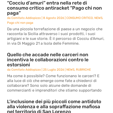
“Cocciu d’amuri” entra nella rete di
consumo critico antiracket “Pago chi non
paga”
da
Comitato Addiopizzo
|
8 Agosto 2026
|
CONSUMO CRITICO
,
NEWS
,
Pago chi non paga
Da una piccola torrefazione di paese a un negozio che
racconta la Sicilia attraverso i suoi prodotti, i suoi
artigiani e le sue storie. È il percorso di Cocciu d’Amuri,
in via Di Maggio 21 a Isola delle Femmine.
Quello che accade nelle carceri non
incentiva le collaborazioni contro le
estorsioni
da
Comitato Addiopizzo
|
25 Luglio 2026
|
NEWS
,
RUBRICHE
Ma come è possibile? Come funzionano le carceri? E
alla luce di ciò che emerge come fate a chiederci di
collaborare? Sono solo alcune delle domande di
commercianti e imprenditori che stiamo supportando
L’inclusione dei più piccoli come antidoto
alla violenza e alla sopraffazione mafiosa
nel territorio di San Lorenzo