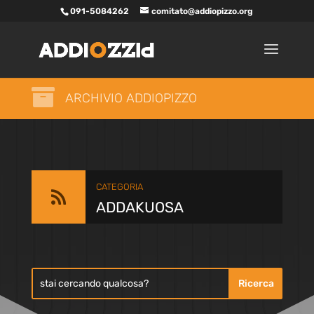
091-5084262
comitato@addiopizzo.org

ARCHIVIO ADDIOPIZZO
CATEGORIA

ADDAKUOSA