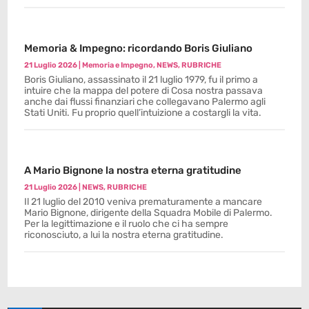
Memoria & Impegno: ricordando Boris Giuliano
21 Luglio 2026
|
Memoria e Impegno
,
NEWS
,
RUBRICHE
Boris Giuliano, assassinato il 21 luglio 1979, fu il primo a
intuire che la mappa del potere di Cosa nostra passava
anche dai flussi finanziari che collegavano Palermo agli
Stati Uniti. Fu proprio quell’intuizione a costargli la vita.
A Mario Bignone la nostra eterna gratitudine
21 Luglio 2026
|
NEWS
,
RUBRICHE
Il 21 luglio del 2010 veniva prematuramente a mancare
Mario Bignone, dirigente della Squadra Mobile di Palermo.
Per la legittimazione e il ruolo che ci ha sempre
riconosciuto, a lui la nostra eterna gratitudine.