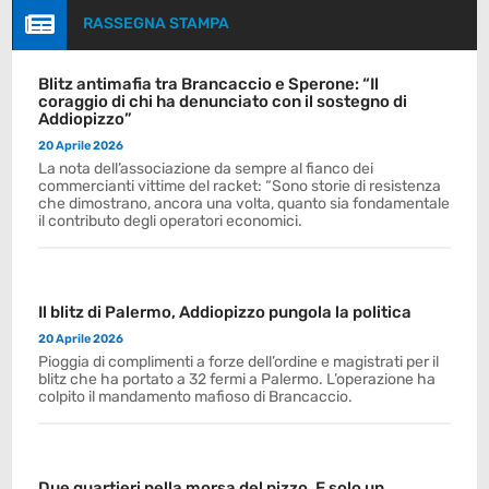

RASSEGNA STAMPA
Blitz antimafia tra Brancaccio e Sperone: “Il
coraggio di chi ha denunciato con il sostegno di
Addiopizzo”
20 Aprile 2026
La nota dell’associazione da sempre al fianco dei
commercianti vittime del racket: “Sono storie di resistenza
che dimostrano, ancora una volta, quanto sia fondamentale
il contributo degli operatori economici.
Il blitz di Palermo, Addiopizzo pungola la politica
20 Aprile 2026
Pioggia di complimenti a forze dell’ordine e magistrati per il
blitz che ha portato a 32 fermi a Palermo. L’operazione ha
colpito il mandamento mafioso di Brancaccio.
Due quartieri nella morsa del pizzo. E solo un