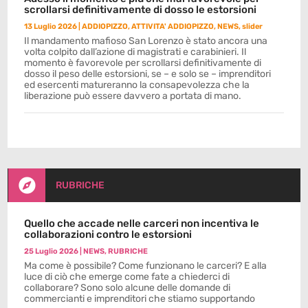
scrollarsi definitivamente di dosso le estorsioni
13 Luglio 2026
|
ADDIOPIZZO
,
ATTIVITA' ADDIOPIZZO
,
NEWS
,
slider
Il mandamento mafioso San Lorenzo è stato ancora una
volta colpito dall’azione di magistrati e carabinieri. Il
momento è favorevole per scrollarsi definitivamente di
dosso il peso delle estorsioni, se – e solo se – imprenditori
ed esercenti matureranno la consapevolezza che la
liberazione può essere davvero a portata di mano.

RUBRICHE
Quello che accade nelle carceri non incentiva le
collaborazioni contro le estorsioni
25 Luglio 2026
|
NEWS
,
RUBRICHE
Ma come è possibile? Come funzionano le carceri? E alla
luce di ciò che emerge come fate a chiederci di
collaborare? Sono solo alcune delle domande di
commercianti e imprenditori che stiamo supportando