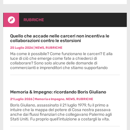

RUBRICHE
Quello che accade nelle carceri non incentiva le
collaborazioni contro le estorsioni
25 Luglio 2026
|
NEWS
,
RUBRICHE
Ma come è possibile? Come funzionano le carceri? E alla
luce di ciò che emerge come fate a chiederci di
collaborare? Sono solo alcune delle domande di
commercianti e imprenditori che stiamo supportando
Memoria & Impegno: ricordando Boris Giuliano
21 Luglio 2026
|
Memoria e Impegno
,
NEWS
,
RUBRICHE
Boris Giuliano, assassinato il 21 luglio 1979, fu il primo a
intuire che la mappa del potere di Cosa nostra passava
anche dai flussi finanziari che collegavano Palermo agli
Stati Uniti. Fu proprio quell’intuizione a costargli la vita.