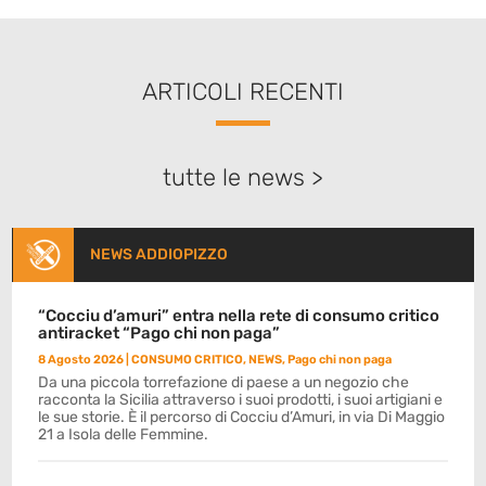
ARTICOLI RECENTI
tutte le news >
NEWS ADDIOPIZZO
“Cocciu d’amuri” entra nella rete di consumo critico
antiracket “Pago chi non paga”
8 Agosto 2026
|
CONSUMO CRITICO
,
NEWS
,
Pago chi non paga
Da una piccola torrefazione di paese a un negozio che
racconta la Sicilia attraverso i suoi prodotti, i suoi artigiani e
le sue storie. È il percorso di Cocciu d’Amuri, in via Di Maggio
21 a Isola delle Femmine.