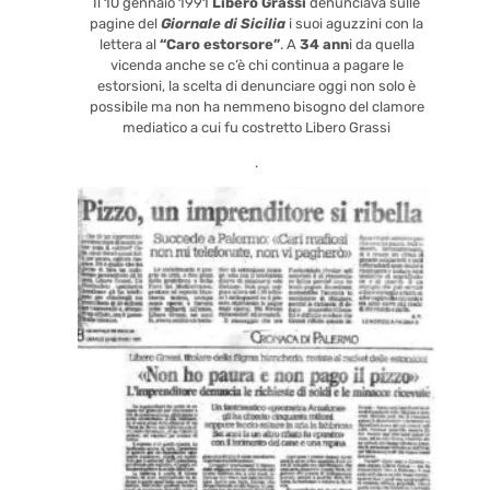
Il 10 gennaio 1991
Libero Grassi
denunciava sulle
pagine del
Giornale di Sicilia
i suoi aguzzini con la
lettera al
“Caro estorsore”
. A
34 ann
i da quella
vicenda anche se c’è chi continua a pagare le
estorsioni, la scelta di denunciare oggi non solo è
possibile ma non ha nemmeno bisogno del clamore
mediatico a cui fu costretto Libero Grassi
.