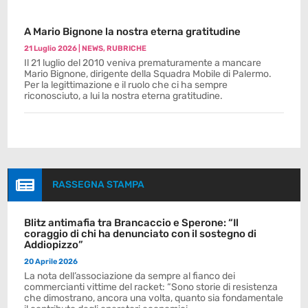
A Mario Bignone la nostra eterna gratitudine
21 Luglio 2026
|
NEWS
,
RUBRICHE
Il 21 luglio del 2010 veniva prematuramente a mancare
Mario Bignone, dirigente della Squadra Mobile di Palermo.
Per la legittimazione e il ruolo che ci ha sempre
riconosciuto, a lui la nostra eterna gratitudine.

RASSEGNA STAMPA
Blitz antimafia tra Brancaccio e Sperone: “Il
coraggio di chi ha denunciato con il sostegno di
Addiopizzo”
20 Aprile 2026
La nota dell’associazione da sempre al fianco dei
commercianti vittime del racket: “Sono storie di resistenza
che dimostrano, ancora una volta, quanto sia fondamentale