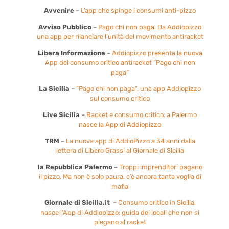
Avvenire
–
L’app che spinge i consumi anti-pizzo
Avviso Pubblico
–
Pago chi non paga. Da Addiopizzo
una app per rilanciare l’unità del movimento antiracket
Libera Informazione
–
Addiopizzo presenta la nuova
App del consumo critico antiracket “Pago chi non
paga”
La Sicilia
–
“Pago chi non paga”, una app Addiopizzo
sul consumo critico
Live Sicilia
–
Racket e consumo critico: a Palermo
nasce la App di Addiopizzo
TRM
–
La nuova app di AddioPizzo a 34 anni dalla
lettera di Libero Grassi al Giornale di Sicilia
la Repubblica Palermo
–
Troppi imprenditori pagano
il pizzo. Ma non è solo paura, c’è ancora tanta voglia di
mafia
Giornale di Sicilia.it
–
Consumo critico in Sicilia,
nasce l’App di Addiopizzo: guida dei locali che non si
piegano al racket