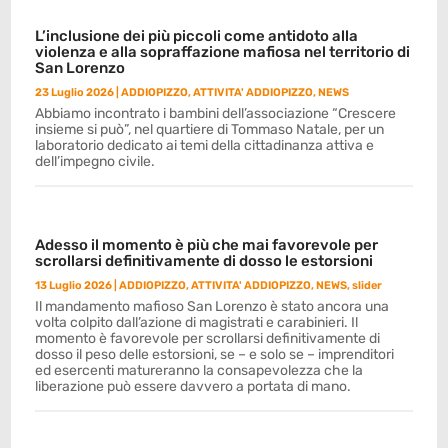
L’inclusione dei più piccoli come antidoto alla
violenza e alla sopraffazione mafiosa nel territorio di
San Lorenzo
23 Luglio 2026
|
ADDIOPIZZO
,
ATTIVITA' ADDIOPIZZO
,
NEWS
Abbiamo incontrato i bambini dell’associazione “Crescere
insieme si può”, nel quartiere di Tommaso Natale, per un
laboratorio dedicato ai temi della cittadinanza attiva e
dell’impegno civile.
Adesso il momento è più che mai favorevole per
scrollarsi definitivamente di dosso le estorsioni
13 Luglio 2026
|
ADDIOPIZZO
,
ATTIVITA' ADDIOPIZZO
,
NEWS
,
slider
Il mandamento mafioso San Lorenzo è stato ancora una
volta colpito dall’azione di magistrati e carabinieri. Il
momento è favorevole per scrollarsi definitivamente di
dosso il peso delle estorsioni, se – e solo se – imprenditori
ed esercenti matureranno la consapevolezza che la
liberazione può essere davvero a portata di mano.