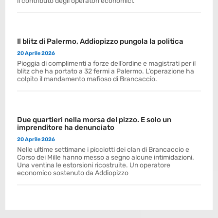
il contributo degli operatori economici.
Il blitz di Palermo, Addiopizzo pungola la politica
20 Aprile 2026
Pioggia di complimenti a forze dell’ordine e magistrati per il
blitz che ha portato a 32 fermi a Palermo. L’operazione ha
colpito il mandamento mafioso di Brancaccio.
Due quartieri nella morsa del pizzo. E solo un
imprenditore ha denunciato
20 Aprile 2026
Nelle ultime settimane i picciotti dei clan di Brancaccio e
Corso dei Mille hanno messo a segno alcune intimidazioni.
Una ventina le estorsioni ricostruite. Un operatore
economico sostenuto da Addiopizzo