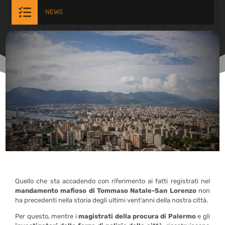

NEWS
Quello che sta accadendo con riferimento ai fatti registrati nel
mandamento mafioso di Tommaso Natale-San Lorenzo
non
ha precedenti nella storia degli ultimi vent’anni della nostra città.
Per questo, mentre i
magistrati della procura di Palermo
e gli