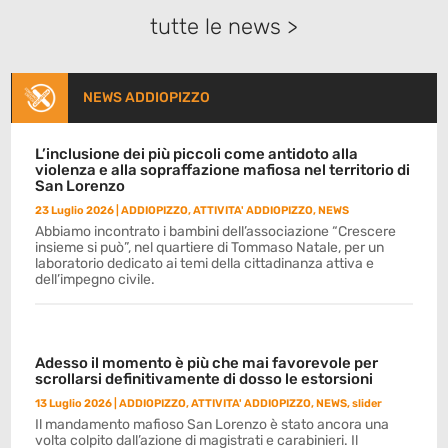
tutte le news >
NEWS ADDIOPIZZO
L’inclusione dei più piccoli come antidoto alla
violenza e alla sopraffazione mafiosa nel territorio di
San Lorenzo
23 Luglio 2026
|
ADDIOPIZZO
,
ATTIVITA' ADDIOPIZZO
,
NEWS
Abbiamo incontrato i bambini dell’associazione “Crescere
insieme si può”, nel quartiere di Tommaso Natale, per un
laboratorio dedicato ai temi della cittadinanza attiva e
dell’impegno civile.
Adesso il momento è più che mai favorevole per
scrollarsi definitivamente di dosso le estorsioni
13 Luglio 2026
|
ADDIOPIZZO
,
ATTIVITA' ADDIOPIZZO
,
NEWS
,
slider
Il mandamento mafioso San Lorenzo è stato ancora una
volta colpito dall’azione di magistrati e carabinieri. Il