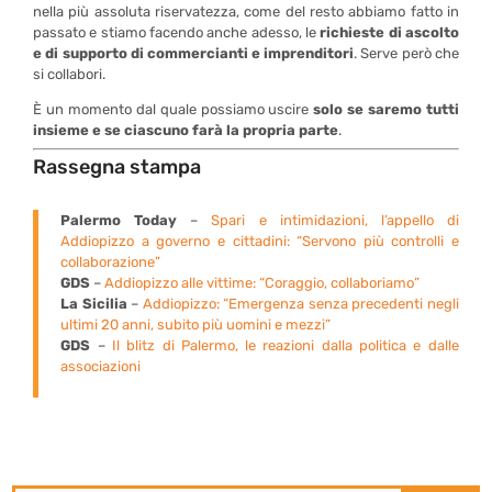
nella più assoluta riservatezza, come del resto abbiamo fatto in
passato e stiamo facendo anche adesso, le
richieste di ascolto
e di supporto di commercianti e imprenditori
. Serve però che
si collabori.
È un momento dal quale possiamo uscire
solo se saremo tutti
insieme e se ciascuno farà la propria parte
.
Rassegna stampa
Palermo Today
–
Spari e intimidazioni, l’appello di
Addiopizzo a governo e cittadini: “Servono più controlli e
collaborazione”
GDS
–
Addiopizzo alle vittime: “Coraggio, collaboriamo”
La Sicilia
–
Addiopizzo: “Emergenza senza precedenti negli
ultimi 20 anni, subito più uomini e mezzi”
GDS
–
Il blitz di Palermo, le reazioni dalla politica e dalle
associazioni