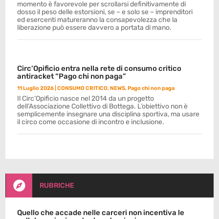
momento è favorevole per scrollarsi definitivamente di
dosso il peso delle estorsioni, se – e solo se – imprenditori
ed esercenti matureranno la consapevolezza che la
liberazione può essere davvero a portata di mano.
Circ’Opificio entra nella rete di consumo critico
antiracket “Pago chi non paga”
11 Luglio 2026
|
CONSUMO CRITICO
,
NEWS
,
Pago chi non paga
Il Circ’Opificio nasce nel 2014 da un progetto
dell’Associazione Collettivo di Bottega. L’obiettivo non è
semplicemente insegnare una disciplina sportiva, ma usare
il circo come occasione di incontro e inclusione.

RUBRICHE
Quello che accade nelle carceri non incentiva le