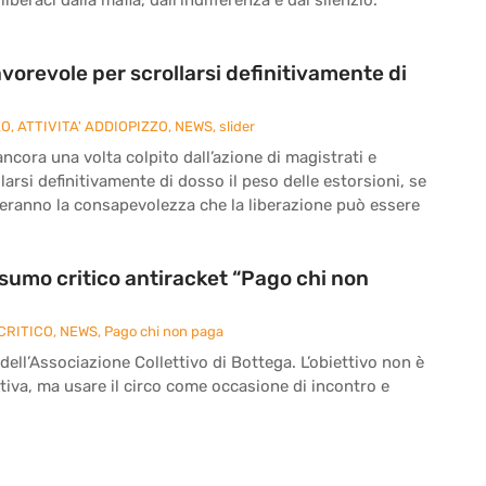
vorevole per scrollarsi definitivamente di
ZO
,
ATTIVITA' ADDIOPIZZO
,
NEWS
,
slider
cora una volta colpito dall’azione di magistrati e
larsi definitivamente di dosso il peso delle estorsioni, se
reranno la consapevolezza che la liberazione può essere
onsumo critico antiracket “Pago chi non
CRITICO
,
NEWS
,
Pago chi non paga
 dell’Associazione Collettivo di Bottega. L’obiettivo non è
iva, ma usare il circo come occasione di incontro e