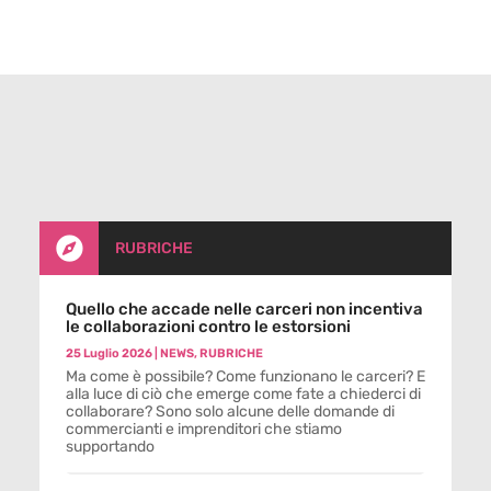

RUBRICHE
Quello che accade nelle carceri non incentiva
le collaborazioni contro le estorsioni
25 Luglio 2026
|
NEWS
,
RUBRICHE
Ma come è possibile? Come funzionano le carceri? E
alla luce di ciò che emerge come fate a chiederci di
collaborare? Sono solo alcune delle domande di
commercianti e imprenditori che stiamo
supportando