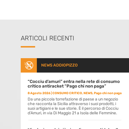
ARTICOLI RECENTI
NEWS ADDIOPIZZO
“Cocciu d’amuri” entra nella rete di consumo
critico antiracket “Pago chi non paga”
8 Agosto 2026
|
CONSUMO CRITICO
,
NEWS
,
Pago chi non paga
Da una piccola torrefazione di paese a un negozio
che racconta la Sicilia attraverso i suoi prodotti, i
suoi artigiani e le sue storie. È il percorso di Cocciu
d’Amuri, in via Di Maggio 21 a Isola delle Femmine.