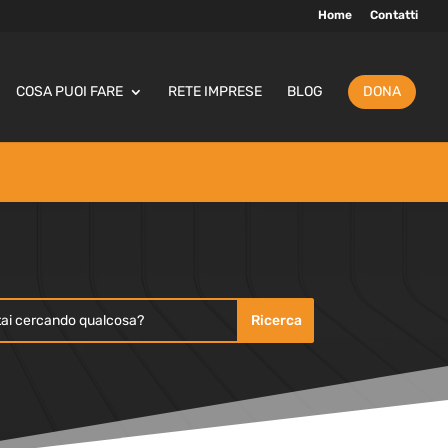
Home
Contatti
COSA PUOI FARE
RETE IMPRESE
BLOG
DONA