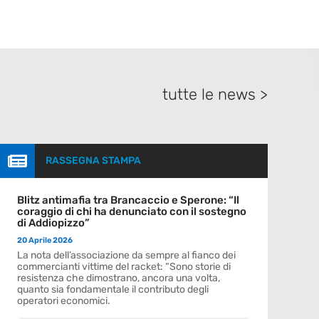
tutte le news >

RASSEGNA STAMPA
Blitz antimafia tra Brancaccio e Sperone: “Il
coraggio di chi ha denunciato con il sostegno
di Addiopizzo”
20 Aprile 2026
La nota dell’associazione da sempre al fianco dei
commercianti vittime del racket: “Sono storie di
resistenza che dimostrano, ancora una volta,
quanto sia fondamentale il contributo degli
operatori economici.