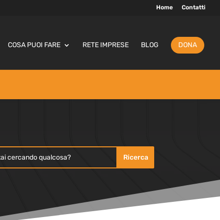
Home
Contatti
COSA PUOI FARE
RETE IMPRESE
BLOG
DONA