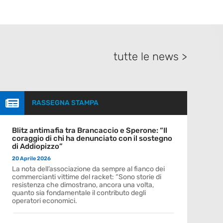
tutte le news >

RASSEGNA STAMPA
Blitz antimafia tra Brancaccio e Sperone: “Il
coraggio di chi ha denunciato con il sostegno
di Addiopizzo”
20 Aprile 2026
La nota dell’associazione da sempre al fianco dei
commercianti vittime del racket: “Sono storie di
resistenza che dimostrano, ancora una volta,
quanto sia fondamentale il contributo degli
operatori economici.