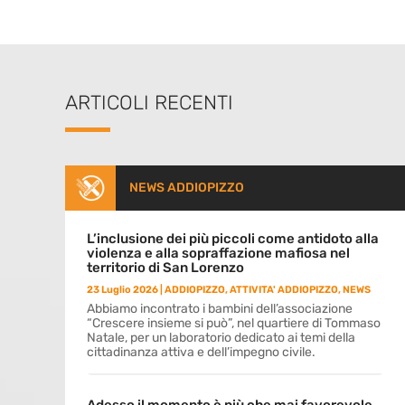
ARTICOLI RECENTI
NEWS ADDIOPIZZO
L’inclusione dei più piccoli come antidoto alla
violenza e alla sopraffazione mafiosa nel
territorio di San Lorenzo
23 Luglio 2026
|
ADDIOPIZZO
,
ATTIVITA' ADDIOPIZZO
,
NEWS
Abbiamo incontrato i bambini dell’associazione
“Crescere insieme si può”, nel quartiere di Tommaso
Natale, per un laboratorio dedicato ai temi della
cittadinanza attiva e dell’impegno civile.