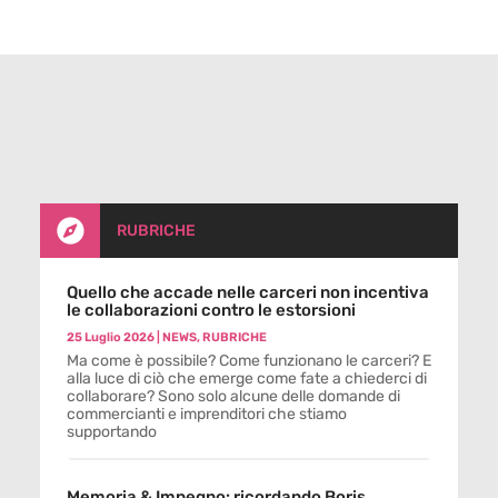

RUBRICHE
Quello che accade nelle carceri non incentiva
le collaborazioni contro le estorsioni
25 Luglio 2026
|
NEWS
,
RUBRICHE
Ma come è possibile? Come funzionano le carceri? E
alla luce di ciò che emerge come fate a chiederci di
collaborare? Sono solo alcune delle domande di
commercianti e imprenditori che stiamo
supportando
Memoria & Impegno: ricordando Boris