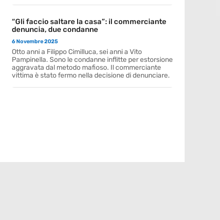
“Gli faccio saltare la casa”: il commerciante
denuncia, due condanne
6 Novembre 2025
Otto anni a Filippo Cimilluca, sei anni a Vito
Pampinella. Sono le condanne inflitte per estorsione
aggravata dal metodo mafioso. Il commerciante
vittima è stato fermo nella decisione di denunciare.