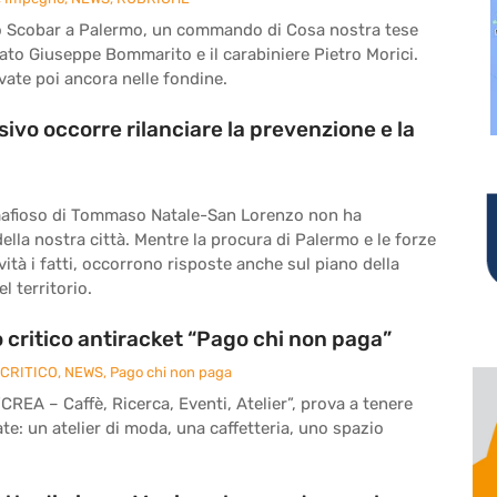
foro Scobar a Palermo, un commando di Cosa nostra tese
ato Giuseppe Bommarito e il carabiniere Pietro Morici.
vate poi ancora nelle fondine.
sivo occorre rilanciare la prevenzione e la
afioso di Tommaso Natale-San Lorenzo non ha
della nostra città. Mentre la procura di Palermo e le forze
ività i fatti, occorrono risposte anche sul piano della
l territorio.
 critico antiracket “Pago chi non paga”
CRITICO
,
NEWS
,
Pago chi non paga
“CREA – Caffè, Ricerca, Eventi, Atelier”, prova a tenere
: un atelier di moda, una caffetteria, uno spazio