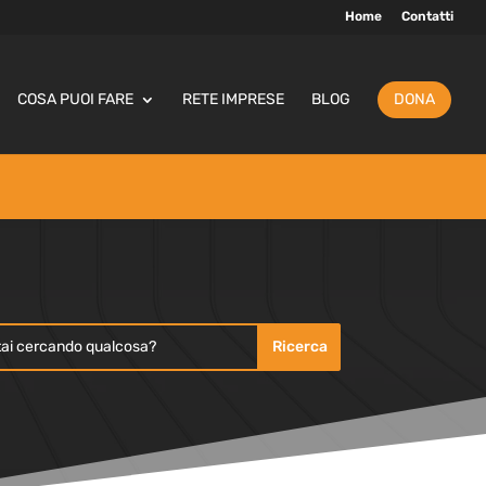
Home
Contatti
COSA PUOI FARE
RETE IMPRESE
BLOG
DONA