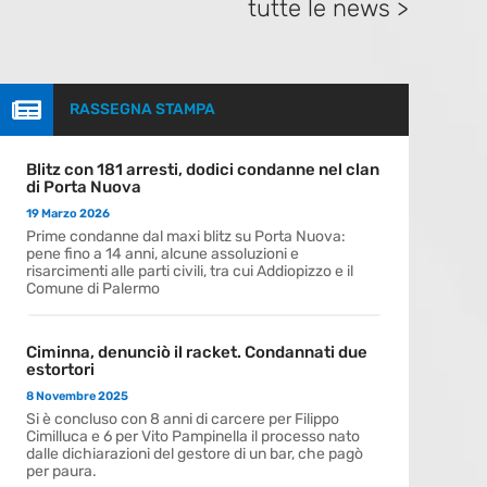
tutte le news >

RASSEGNA STAMPA
Blitz con 181 arresti, dodici condanne nel clan
di Porta Nuova
19 Marzo 2026
Prime condanne dal maxi blitz su Porta Nuova:
pene fino a 14 anni, alcune assoluzioni e
risarcimenti alle parti civili, tra cui Addiopizzo e il
Comune di Palermo
Ciminna, denunciò il racket. Condannati due
estortori
8 Novembre 2025
Si è concluso con 8 anni di carcere per Filippo
Cimilluca e 6 per Vito Pampinella il processo nato
dalle dichiarazioni del gestore di un bar, che pagò
per paura.