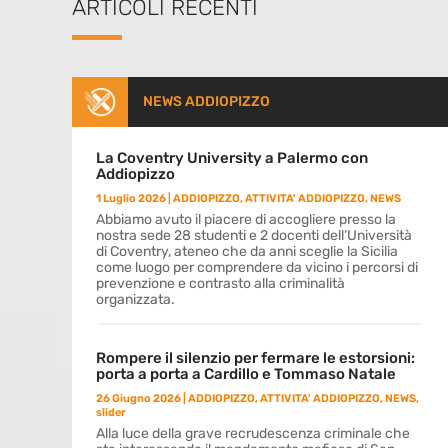
ARTICOLI RECENTI
NEWS ADDIOPIZZO
La Coventry University a Palermo con
Addiopizzo
1 Luglio 2026
|
ADDIOPIZZO
,
ATTIVITA' ADDIOPIZZO
,
NEWS
Abbiamo avuto il piacere di accogliere presso la
nostra sede 28 studenti e 2 docenti dell’Università
di Coventry, ateneo che da anni sceglie la Sicilia
come luogo per comprendere da vicino i percorsi di
prevenzione e contrasto alla criminalità
organizzata.
Rompere il silenzio per fermare le estorsioni:
porta a porta a Cardillo e Tommaso Natale
26 Giugno 2026
|
ADDIOPIZZO
,
ATTIVITA' ADDIOPIZZO
,
NEWS
,
slider
Alla luce della grave recrudescenza criminale che