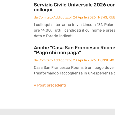
Servizio Civile Universale 2026 con
colloqui
da
Comitato Addiopizzo
|
24 Aprile 2026
|
NEWS
,
RUB
I colloqui si terranno in via Lincoln 131, Pale
ore 14:00. Tutti i candidati il cui nome è pre
data e l’orario indicati.
Anche “Casa San Francesco Rooms” 
“Pago chi non paga”
da
Comitato Addiopizzo
|
23 Aprile 2026
|
CONSUMO 
Casa San Francesco Rooms è un luogo dove os
trasformando l’accoglienza in un’esperienza 
« Post precedenti