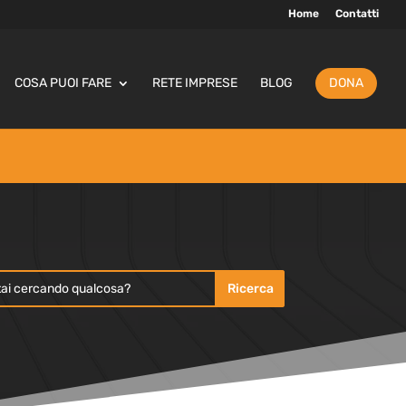
Home
Contatti
COSA PUOI FARE
RETE IMPRESE
BLOG
DONA