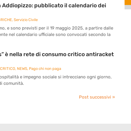
 Addiopizzo: pubblicato il calendario dei
RICHE
,
Servizio Civile
rmo, e sono previsti per il 19 maggio 2025, a partire dalle
sente nel calendario ufficiale sono convocati secondo la
è nella rete di consumo critico antiracket
CRITICO
,
NEWS
,
Pago chi non paga
pitalità e impegno sociale si intrecciano ogni giorno,
di comunità.
Post successivi »