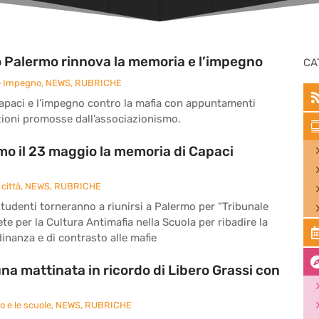
 Palermo rinnova la memoria e l’impegno
CA
e Impegno
,
NEWS
,
RUBRICHE
apaci e l’impegno contro la mafia con appuntamenti
tazioni promosse dall’associazionismo.
mo il 23 maggio la memoria di Capaci
città
,
NEWS
,
RUBRICHE
tudenti torneranno a riunirsi a Palermo per “Tribunale
e per la Cultura Antimafia nella Scuola per ribadire la
dinanza e di contrasto alle mafie
una mattinata in ricordo di Libero Grassi con
 e le scuole
,
NEWS
,
RUBRICHE