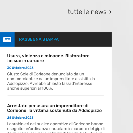
tutte le news >

RASSEGNA STAMPA
Usura, violenza e minacce. Ristoratore
finisce in carcere
30 Ottobre 2025
Giusto Sole di Corleone denunciato da un
commerciante e da un imprenditore assistiti da
Addiopizzo. Avrebbe chiesto tassi d’interesse
anche superiori al 100%.
Arrestato per usura un imprenditore di
Corleone, la vittima sostenuta da Addiopizzo
28 Ottobre 2025
I carabinieri del nucleo operativo di Corleone hanno
eseguito un’ordinanza cautelare in carcere del gip di