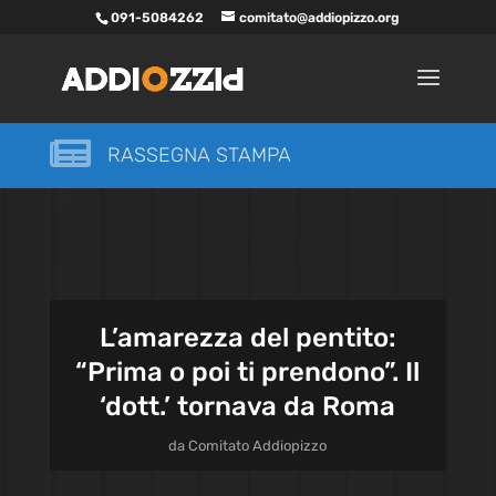
091-5084262
comitato@addiopizzo.org

RASSEGNA STAMPA
L’amarezza del pentito:
“Prima o poi ti prendono”. Il
‘dott.’ tornava da Roma
da
Comitato Addiopizzo