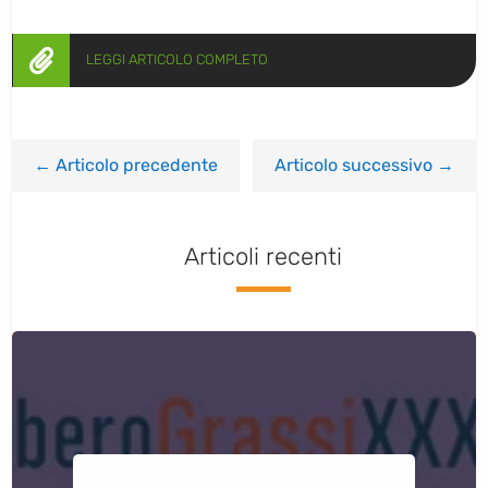

LEGGI ARTICOLO COMPLETO
←
Articolo precedente
Articolo successivo
→
Articoli recenti