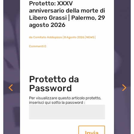
Protetto: XXXV
anniversario della morte di
Libero Grassi | Palermo, 29
agosto 2026
da
Comitato Addiopizzo
|
8 Agosto 2026
|
NEWS
|
Commenti 0
Protetto da
Password
Per visualizzare questo articolo protetto,
inserisci qui sotto la password :
Invia