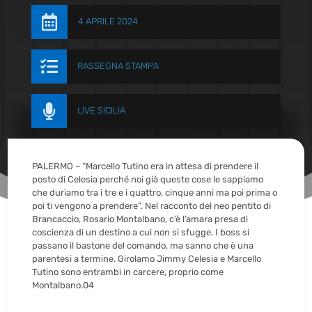

4 APRILE 2024

RASSEGNA STAMPA

LIVE SICILIA
PALERMO – “Marcello Tutino era in attesa di prendere il
posto di Celesia perché noi già queste cose le sappiamo
che duriamo tra i tre e i quattro, cinque anni ma poi prima o
poi ti vengono a prendere”. Nel racconto del neo pentito di
Brancaccio, Rosario Montalbano, c’è l’amara presa di
coscienza di un destino a cui non si sfugge. I boss si
passano il bastone del comando, ma sanno che è una
parentesi a termine. Girolamo Jimmy Celesia e Marcello
Tutino sono entrambi in carcere, proprio come
Montalbano.04