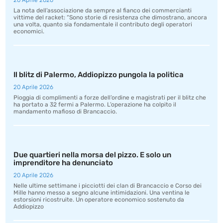
20 Aprile 2026
La nota dell’associazione da sempre al fianco dei commercianti
vittime del racket: “Sono storie di resistenza che dimostrano, ancora
una volta, quanto sia fondamentale il contributo degli operatori
economici.
Il blitz di Palermo, Addiopizzo pungola la politica
20 Aprile 2026
Pioggia di complimenti a forze dell’ordine e magistrati per il blitz che
ha portato a 32 fermi a Palermo. L’operazione ha colpito il
mandamento mafioso di Brancaccio.
Due quartieri nella morsa del pizzo. E solo un
imprenditore ha denunciato
20 Aprile 2026
Nelle ultime settimane i picciotti dei clan di Brancaccio e Corso dei
Mille hanno messo a segno alcune intimidazioni. Una ventina le
estorsioni ricostruite. Un operatore economico sostenuto da
Addiopizzo