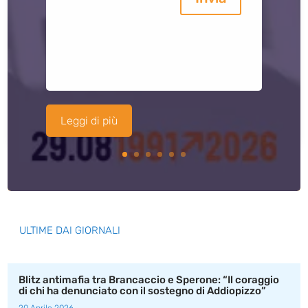
Leggi di più
ULTIME DAI GIORNALI
Blitz antimafia tra Brancaccio e Sperone: “Il coraggio
di chi ha denunciato con il sostegno di Addiopizzo”