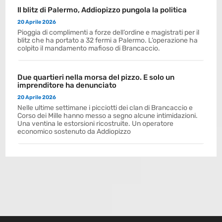
Il blitz di Palermo, Addiopizzo pungola la politica
20 Aprile 2026
Pioggia di complimenti a forze dell’ordine e magistrati per il
blitz che ha portato a 32 fermi a Palermo. L’operazione ha
colpito il mandamento mafioso di Brancaccio.
Due quartieri nella morsa del pizzo. E solo un
imprenditore ha denunciato
20 Aprile 2026
Nelle ultime settimane i picciotti dei clan di Brancaccio e
Corso dei Mille hanno messo a segno alcune intimidazioni.
Una ventina le estorsioni ricostruite. Un operatore
economico sostenuto da Addiopizzo