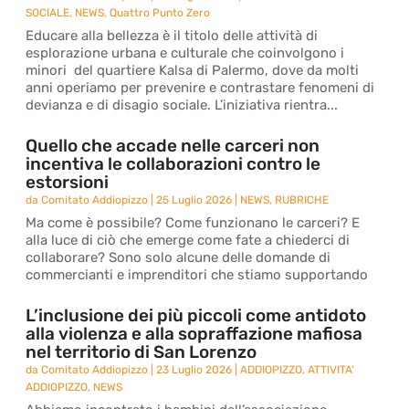
SOCIALE
,
NEWS
,
Quattro Punto Zero
Educare alla bellezza è il titolo delle attività di
esplorazione urbana e culturale che coinvolgono i
minori del quartiere Kalsa di Palermo, dove da molti
anni operiamo per prevenire e contrastare fenomeni di
devianza e di disagio sociale. L’iniziativa rientra...
Quello che accade nelle carceri non
incentiva le collaborazioni contro le
estorsioni
da
Comitato Addiopizzo
|
25 Luglio 2026
|
NEWS
,
RUBRICHE
Ma come è possibile? Come funzionano le carceri? E
alla luce di ciò che emerge come fate a chiederci di
collaborare? Sono solo alcune delle domande di
commercianti e imprenditori che stiamo supportando
L’inclusione dei più piccoli come antidoto
alla violenza e alla sopraffazione mafiosa
nel territorio di San Lorenzo
da
Comitato Addiopizzo
|
23 Luglio 2026
|
ADDIOPIZZO
,
ATTIVITA'
ADDIOPIZZO
,
NEWS