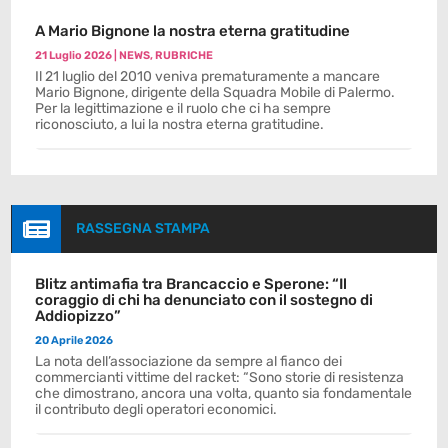
A Mario Bignone la nostra eterna gratitudine
21 Luglio 2026
|
NEWS
,
RUBRICHE
Il 21 luglio del 2010 veniva prematuramente a mancare
Mario Bignone, dirigente della Squadra Mobile di Palermo.
Per la legittimazione e il ruolo che ci ha sempre
riconosciuto, a lui la nostra eterna gratitudine.

RASSEGNA STAMPA
Blitz antimafia tra Brancaccio e Sperone: “Il
coraggio di chi ha denunciato con il sostegno di
Addiopizzo”
20 Aprile 2026
La nota dell’associazione da sempre al fianco dei
commercianti vittime del racket: “Sono storie di resistenza
che dimostrano, ancora una volta, quanto sia fondamentale
il contributo degli operatori economici.