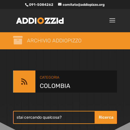
091-5084262
comitato@addiopizzo.org

ARCHIVIO ADDIOPIZZO
CATEGORIA

COLOMBIA