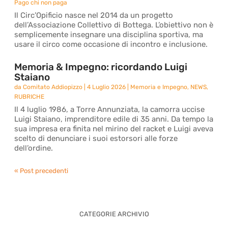
Pago chi non paga
Il Circ’Opificio nasce nel 2014 da un progetto
dell’Associazione Collettivo di Bottega. L’obiettivo non è
semplicemente insegnare una disciplina sportiva, ma
usare il circo come occasione di incontro e inclusione.
Memoria & Impegno: ricordando Luigi
Staiano
da
Comitato Addiopizzo
|
4 Luglio 2026
|
Memoria e Impegno
,
NEWS
,
RUBRICHE
Il 4 luglio 1986, a Torre Annunziata, la camorra uccise
Luigi Staiano, imprenditore edile di 35 anni. Da tempo la
sua impresa era finita nel mirino del racket e Luigi aveva
scelto di denunciare i suoi estorsori alle forze
dell’ordine.
« Post precedenti
CATEGORIE ARCHIVIO