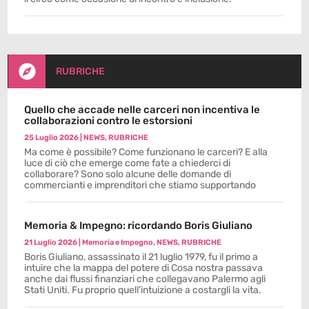

RUBRICHE
Quello che accade nelle carceri non incentiva le
collaborazioni contro le estorsioni
25 Luglio 2026
|
NEWS
,
RUBRICHE
Ma come è possibile? Come funzionano le carceri? E alla
luce di ciò che emerge come fate a chiederci di
collaborare? Sono solo alcune delle domande di
commercianti e imprenditori che stiamo supportando
Memoria & Impegno: ricordando Boris Giuliano
21 Luglio 2026
|
Memoria e Impegno
,
NEWS
,
RUBRICHE
Boris Giuliano, assassinato il 21 luglio 1979, fu il primo a
intuire che la mappa del potere di Cosa nostra passava
anche dai flussi finanziari che collegavano Palermo agli
Stati Uniti. Fu proprio quell’intuizione a costargli la vita.