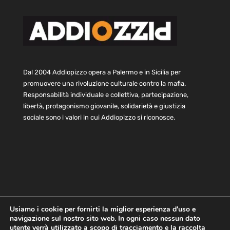
Dal 2004 Addiopizzo opera a Palermo e in Sicilia per
promuovere una rivoluzione culturale contro la mafia.
Responsabilità individuale e collettiva, partecipazione,
libertà, protagonismo giovanile, solidarietà e giustizia
sociale sono i valori in cui Addiopizzo si riconosce.
Usiamo i cookie per fornirti la miglior esperienza d'uso e
navigazione sul nostro sito web. In ogni caso nessun dato
Home
Statuto e bilancio
Contatti
utente verrà utilizzato a scopo di tracciamento e la raccolta