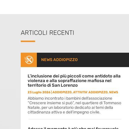
ARTICOLI RECENTI
NEWS ADDIOPIZZO
L’inclusione dei più piccoli come antidoto alla
violenza e alla sopraffazione mafiosa nel
territorio di San Lorenzo
23 Luglio 2026
|
ADDIOPIZZO
,
ATTIVITA' ADDIOPIZZO
,
NEWS
Abbiamo incontrato i bambini dell’associazione
“Crescere insieme si può”, nel quartiere di Tommaso
Natale, per un laboratorio dedicato ai temi della
cittadinanza attiva e dell’impegno civile.