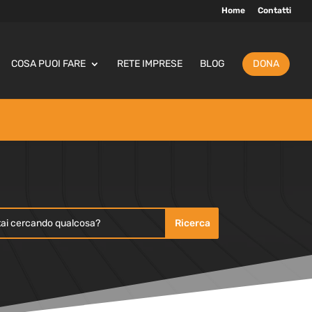
Home
Contatti
COSA PUOI FARE
RETE IMPRESE
BLOG
DONA