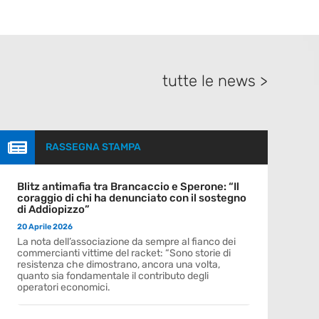
tutte le news >

RASSEGNA STAMPA
Blitz antimafia tra Brancaccio e Sperone: “Il
coraggio di chi ha denunciato con il sostegno
di Addiopizzo”
20 Aprile 2026
La nota dell’associazione da sempre al fianco dei
commercianti vittime del racket: “Sono storie di
resistenza che dimostrano, ancora una volta,
quanto sia fondamentale il contributo degli
operatori economici.