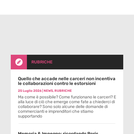

RUBRICHE
Quello che accade nelle carceri non incentiva
le collaborazioni contro le estorsioni
25 Luglio 2026
|
NEWS
,
RUBRICHE
Ma come è possibile? Come funzionano le carceri? E
alla luce di ciò che emerge come fate a chiederci di
collaborare? Sono solo alcune delle domande di
commercianti e imprenditori che stiamo
supportando
Memoria & Impegno: ricordando Boris