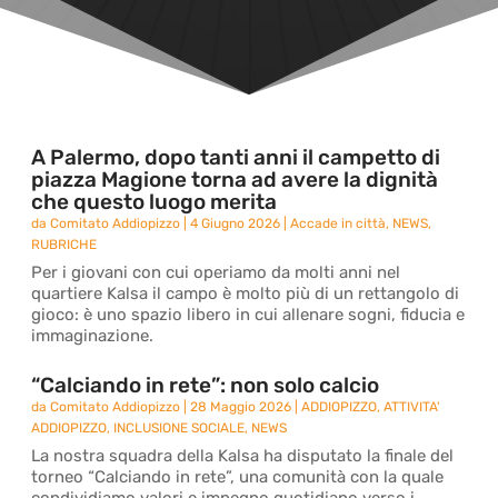
A Palermo, dopo tanti anni il campetto di
piazza Magione torna ad avere la dignità
che questo luogo merita
da
Comitato Addiopizzo
|
4 Giugno 2026
|
Accade in città
,
NEWS
,
RUBRICHE
Per i giovani con cui operiamo da molti anni nel
quartiere Kalsa il campo è molto più di un rettangolo di
gioco: è uno spazio libero in cui allenare sogni, fiducia e
immaginazione.
“Calciando in rete”: non solo calcio
da
Comitato Addiopizzo
|
28 Maggio 2026
|
ADDIOPIZZO
,
ATTIVITA'
ADDIOPIZZO
,
INCLUSIONE SOCIALE
,
NEWS
La nostra squadra della Kalsa ha disputato la finale del
torneo “Calciando in rete”, una comunità con la quale