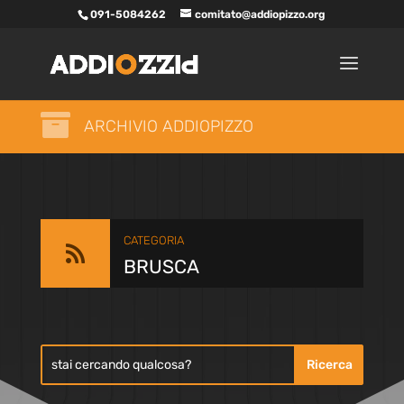
091-5084262
comitato@addiopizzo.org

ARCHIVIO ADDIOPIZZO
CATEGORIA

BRUSCA