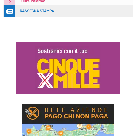
5
Oltre Palermo

RASSEGNA STAMPA