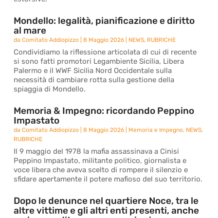
Mondello: legalità, pianificazione e diritto
al mare
da
Comitato Addiopizzo
|
8 Maggio 2026
|
NEWS
,
RUBRICHE
Condividiamo la riflessione articolata di cui di recente
si sono fatti promotori Legambiente Sicilia, Libera
Palermo e il WWF Sicilia Nord Occidentale sulla
necessità di cambiare rotta sulla gestione della
spiaggia di Mondello.
Memoria & Impegno: ricordando Peppino
Impastato
da
Comitato Addiopizzo
|
8 Maggio 2026
|
Memoria e Impegno
,
NEWS
,
RUBRICHE
Il 9 maggio del 1978 la mafia assassinava a Cinisi
Peppino Impastato, militante politico, giornalista e
voce libera che aveva scelto di rompere il silenzio e
sfidare apertamente il potere mafioso del suo territorio.
Dopo le denunce nel quartiere Noce, tra le
altre vittime e gli altri enti presenti, anche