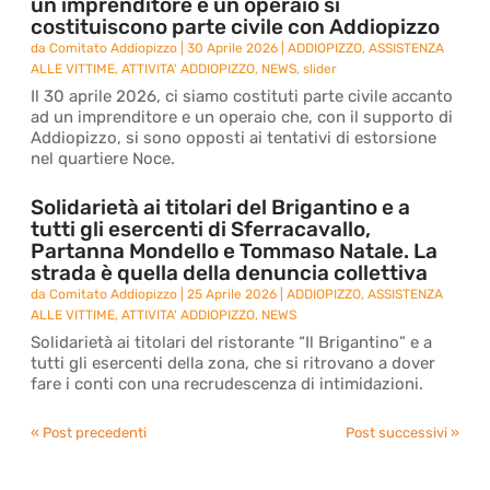
un imprenditore e un operaio si
costituiscono parte civile con Addiopizzo
da
Comitato Addiopizzo
|
30 Aprile 2026
|
ADDIOPIZZO
,
ASSISTENZA
ALLE VITTIME
,
ATTIVITA' ADDIOPIZZO
,
NEWS
,
slider
Il 30 aprile 2026, ci siamo costituti parte civile accanto
ad un imprenditore e un operaio che, con il supporto di
Addiopizzo, si sono opposti ai tentativi di estorsione
nel quartiere Noce.
Solidarietà ai titolari del Brigantino e a
tutti gli esercenti di Sferracavallo,
Partanna Mondello e Tommaso Natale. La
strada è quella della denuncia collettiva
da
Comitato Addiopizzo
|
25 Aprile 2026
|
ADDIOPIZZO
,
ASSISTENZA
ALLE VITTIME
,
ATTIVITA' ADDIOPIZZO
,
NEWS
Solidarietà ai titolari del ristorante “Il Brigantino” e a
tutti gli esercenti della zona, che si ritrovano a dover
fare i conti con una recrudescenza di intimidazioni.
« Post precedenti
Post successivi »