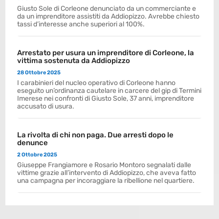
Giusto Sole di Corleone denunciato da un commerciante e
da un imprenditore assistiti da Addiopizzo. Avrebbe chiesto
tassi d’interesse anche superiori al 100%.
Arrestato per usura un imprenditore di Corleone, la
vittima sostenuta da Addiopizzo
28 Ottobre 2025
I carabinieri del nucleo operativo di Corleone hanno
eseguito un’ordinanza cautelare in carcere del gip di Termini
Imerese nei confronti di Giusto Sole, 37 anni, imprenditore
accusato di usura.
La rivolta di chi non paga. Due arresti dopo le
denunce
2 Ottobre 2025
Giuseppe Frangiamore e Rosario Montoro segnalati dalle
vittime grazie all’intervento di Addiopizzo, che aveva fatto
una campagna per incoraggiare la ribellione nel quartiere.