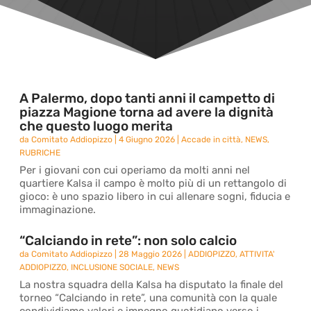
A Palermo, dopo tanti anni il campetto di
piazza Magione torna ad avere la dignità
che questo luogo merita
da
Comitato Addiopizzo
|
4 Giugno 2026
|
Accade in città
,
NEWS
,
RUBRICHE
Per i giovani con cui operiamo da molti anni nel
quartiere Kalsa il campo è molto più di un rettangolo di
gioco: è uno spazio libero in cui allenare sogni, fiducia e
immaginazione.
“Calciando in rete”: non solo calcio
da
Comitato Addiopizzo
|
28 Maggio 2026
|
ADDIOPIZZO
,
ATTIVITA'
ADDIOPIZZO
,
INCLUSIONE SOCIALE
,
NEWS
La nostra squadra della Kalsa ha disputato la finale del
torneo “Calciando in rete”, una comunità con la quale