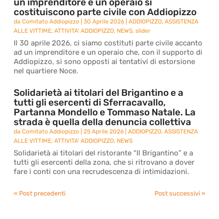
un imprenditore e un operaio si
costituiscono parte civile con Addiopizzo
da
Comitato Addiopizzo
|
30 Aprile 2026
|
ADDIOPIZZO
,
ASSISTENZA
ALLE VITTIME
,
ATTIVITA' ADDIOPIZZO
,
NEWS
,
slider
Il 30 aprile 2026, ci siamo costituti parte civile accanto
ad un imprenditore e un operaio che, con il supporto di
Addiopizzo, si sono opposti ai tentativi di estorsione
nel quartiere Noce.
Solidarietà ai titolari del Brigantino e a
tutti gli esercenti di Sferracavallo,
Partanna Mondello e Tommaso Natale. La
strada è quella della denuncia collettiva
da
Comitato Addiopizzo
|
25 Aprile 2026
|
ADDIOPIZZO
,
ASSISTENZA
ALLE VITTIME
,
ATTIVITA' ADDIOPIZZO
,
NEWS
Solidarietà ai titolari del ristorante “Il Brigantino” e a
tutti gli esercenti della zona, che si ritrovano a dover
fare i conti con una recrudescenza di intimidazioni.
« Post precedenti
Post successivi »