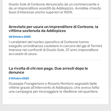
Giusto Sole di Corleone denunciato da un commerciante e
da un imprenditore assistiti da Addiopizzo. Avrebbe chiesto
tassi d’interesse anche superiori al 100%.
Arrestato per usura un imprenditore di Corleone, la
vittima sostenuta da Addiopizzo
28 Ottobre 2025
I carabinieri del nucleo operativo di Corleone hanno
eseguito un’ordinanza cautelare in carcere del gip di Termini
Imerese nei confronti di Giusto Sole, 37 anni, imprenditore
accusato di usura.
La rivolta di chi non paga. Due arresti dopo le
denunce
2 Ottobre 2025
Giuseppe Frangiamore e Rosario Montoro segnalati dalle
vittime grazie all’intervento di Addiopizzo, che aveva fatto
una campagna per incoraggiare la ribellione nel quartiere.