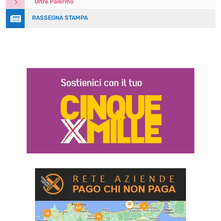
5
Oltre Palermo

RASSEGNA STAMPA