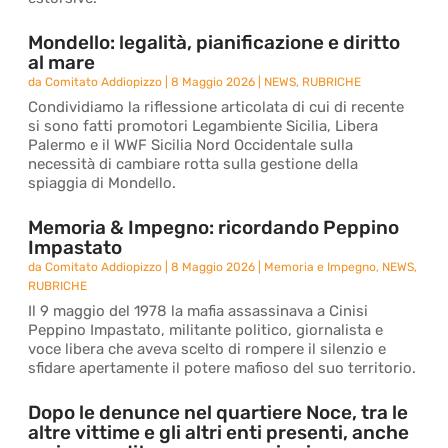
Mondello: legalità, pianificazione e diritto
al mare
da
Comitato Addiopizzo
|
8 Maggio 2026
|
NEWS
,
RUBRICHE
Condividiamo la riflessione articolata di cui di recente
si sono fatti promotori Legambiente Sicilia, Libera
Palermo e il WWF Sicilia Nord Occidentale sulla
necessità di cambiare rotta sulla gestione della
spiaggia di Mondello.
Memoria & Impegno: ricordando Peppino
Impastato
da
Comitato Addiopizzo
|
8 Maggio 2026
|
Memoria e Impegno
,
NEWS
,
RUBRICHE
Il 9 maggio del 1978 la mafia assassinava a Cinisi
Peppino Impastato, militante politico, giornalista e
voce libera che aveva scelto di rompere il silenzio e
sfidare apertamente il potere mafioso del suo territorio.
Dopo le denunce nel quartiere Noce, tra le
altre vittime e gli altri enti presenti, anche