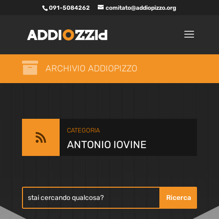
091-5084262
comitato@addiopizzo.org

ARCHIVIO ADDIOPIZZO
CATEGORIA

ANTONIO IOVINE