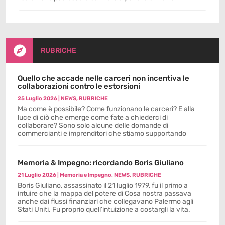

RUBRICHE
Quello che accade nelle carceri non incentiva le
collaborazioni contro le estorsioni
25 Luglio 2026
|
NEWS
,
RUBRICHE
Ma come è possibile? Come funzionano le carceri? E alla
luce di ciò che emerge come fate a chiederci di
collaborare? Sono solo alcune delle domande di
commercianti e imprenditori che stiamo supportando
Memoria & Impegno: ricordando Boris Giuliano
21 Luglio 2026
|
Memoria e Impegno
,
NEWS
,
RUBRICHE
Boris Giuliano, assassinato il 21 luglio 1979, fu il primo a
intuire che la mappa del potere di Cosa nostra passava
anche dai flussi finanziari che collegavano Palermo agli
Stati Uniti. Fu proprio quell’intuizione a costargli la vita.