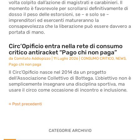
volta colpito dall’azione di magistrati e carabinieri. Il
momento è favorevole per scrollarsi definitivamente di
dosso il peso delle estorsioni, se – e solo se –
imprenditori ed esercenti matureranno la
consapevolezza che la liberazione può essere davvero a
portata di mano.
Circ’Opificio entra nella rete di consumo
critico antiracket “Pago chi non paga”
da
Comitato Addiopizzo
|
11 Luglio 2026
|
CONSUMO CRITICO
,
NEWS
,
Pago chi non paga
Il Circ’Opificio nasce nel 2014 da un progetto
dell’Associazione Collettivo di Bottega. L’obiettivo non è
semplicemente insegnare una disciplina sportiva, ma
usare il circo come occasione di incontro e inclusione.
« Post precedenti
CATEGORIE ARCHIVIO