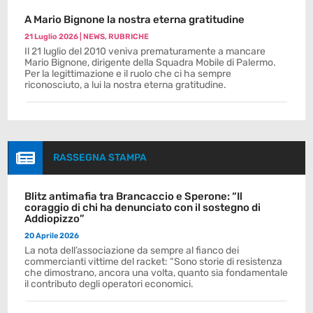
A Mario Bignone la nostra eterna gratitudine
21 Luglio 2026
|
NEWS
,
RUBRICHE
Il 21 luglio del 2010 veniva prematuramente a mancare
Mario Bignone, dirigente della Squadra Mobile di Palermo.
Per la legittimazione e il ruolo che ci ha sempre
riconosciuto, a lui la nostra eterna gratitudine.

RASSEGNA STAMPA
Blitz antimafia tra Brancaccio e Sperone: “Il
coraggio di chi ha denunciato con il sostegno di
Addiopizzo”
20 Aprile 2026
La nota dell’associazione da sempre al fianco dei
commercianti vittime del racket: “Sono storie di resistenza
che dimostrano, ancora una volta, quanto sia fondamentale
il contributo degli operatori economici.