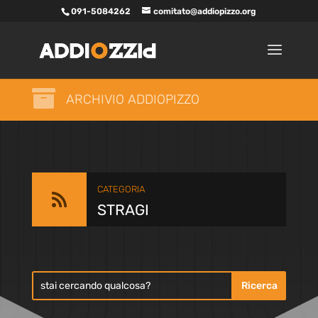
091-5084262
comitato@addiopizzo.org

ARCHIVIO ADDIOPIZZO
CATEGORIA

STRAGI