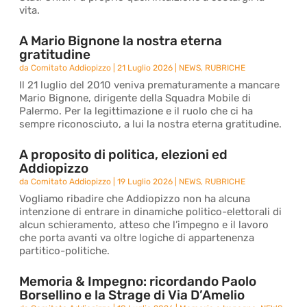
vita.
A Mario Bignone la nostra eterna
gratitudine
da
Comitato Addiopizzo
|
21 Luglio 2026
|
NEWS
,
RUBRICHE
Il 21 luglio del 2010 veniva prematuramente a mancare
Mario Bignone, dirigente della Squadra Mobile di
Palermo. Per la legittimazione e il ruolo che ci ha
sempre riconosciuto, a lui la nostra eterna gratitudine.
A proposito di politica, elezioni ed
Addiopizzo
da
Comitato Addiopizzo
|
19 Luglio 2026
|
NEWS
,
RUBRICHE
Vogliamo ribadire che Addiopizzo non ha alcuna
intenzione di entrare in dinamiche politico-elettorali di
alcun schieramento, atteso che l’impegno e il lavoro
che porta avanti va oltre logiche di appartenenza
partitico-politiche.
Memoria & Impegno: ricordando Paolo
Borsellino e la Strage di Via D’Amelio