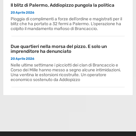
Il blitz di Palermo, Addiopizzo pungola la politica
20 Aprile 2026
Pioggia di complimenti a forze dell’ordine e magistrati per il
blitz che ha portato a 32 fermi a Palermo. L’operazione ha
colpito il mandamento mafioso di Brancaccio.
Due quartieri nella morsa del pizzo. E solo un
imprenditore ha denunciato
20 Aprile 2026
Nelle ultime settimane i picciotti dei clan di Brancaccio e
Corso dei Mille hanno messo a segno alcune intimidazioni.
Una ventina le estorsioni ricostruite. Un operatore
economico sostenuto da Addiopizzo