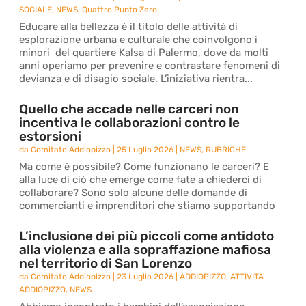
SOCIALE
,
NEWS
,
Quattro Punto Zero
Educare alla bellezza è il titolo delle attività di
esplorazione urbana e culturale che coinvolgono i
minori del quartiere Kalsa di Palermo, dove da molti
anni operiamo per prevenire e contrastare fenomeni di
devianza e di disagio sociale. L’iniziativa rientra...
Quello che accade nelle carceri non
incentiva le collaborazioni contro le
estorsioni
da
Comitato Addiopizzo
|
25 Luglio 2026
|
NEWS
,
RUBRICHE
Ma come è possibile? Come funzionano le carceri? E
alla luce di ciò che emerge come fate a chiederci di
collaborare? Sono solo alcune delle domande di
commercianti e imprenditori che stiamo supportando
L’inclusione dei più piccoli come antidoto
alla violenza e alla sopraffazione mafiosa
nel territorio di San Lorenzo
da
Comitato Addiopizzo
|
23 Luglio 2026
|
ADDIOPIZZO
,
ATTIVITA'
ADDIOPIZZO
,
NEWS