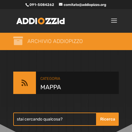
091-5084262
comitato@addiopizzo.org

ARCHIVIO ADDIOPIZZO
CATEGORIA

MAPPA