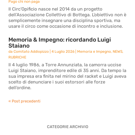
Pago chi non paga
Il Circ’Opificio nasce nel 2014 da un progetto
dell’Associazione Collettivo di Bottega. L’obiettivo non è
semplicemente insegnare una disciplina sportiva, ma
usare il circo come occasione di incontro e inclusione.
Memoria & Impegno: ricordando Luigi
Staiano
da
Comitato Addiopizzo
|
4 Luglio 2026
|
Memoria e Impegno
,
NEWS
,
RUBRICHE
Il 4 luglio 1986, a Torre Annunziata, la camorra uccise
Luigi Staiano, imprenditore edile di 35 anni. Da tempo la
sua impresa era finita nel mirino del racket e Luigi aveva
scelto di denunciare i suoi estorsori alle forze
dell’ordine.
« Post precedenti
CATEGORIE ARCHIVIO