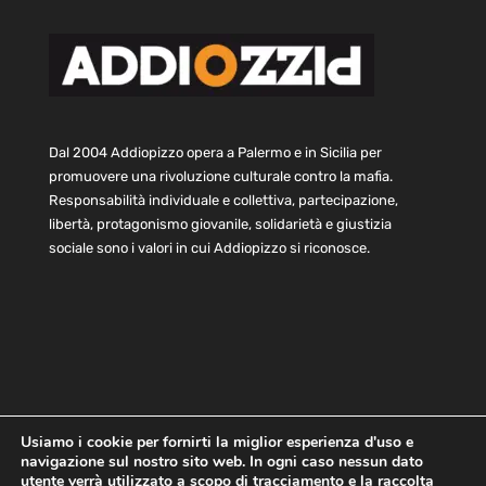
Dal 2004 Addiopizzo opera a Palermo e in Sicilia per
promuovere una rivoluzione culturale contro la mafia.
Responsabilità individuale e collettiva, partecipazione,
libertà, protagonismo giovanile, solidarietà e giustizia
sociale sono i valori in cui Addiopizzo si riconosce.
Usiamo i cookie per fornirti la miglior esperienza d'uso e
navigazione sul nostro sito web. In ogni caso nessun dato
Home
Statuto e bilancio
Contatti
utente verrà utilizzato a scopo di tracciamento e la raccolta