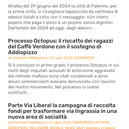
All’alba del 29 giugno del 2004 la città di Palermo, per
la prima volta, si risvegliava tappezzata da centinaia di
adesivi listati a lutto con il messaggio: «Un intero
popolo che paga il pizzo è un popolo senza dignità».
Dall’estate del 2004 ad oggi, dagli adesivi...
Processo Octopus: il riscatto dei ragazzi
del Caffè Verdone con il sostegno di
Addiopizzo
da
Comitato Addiopizzo
|
11 Luglio 2023
|
ADDIOPIZZO
Si è concluso in primo grado il processo Octopus in cui
molti degli imputati accusati di estorsione aggravata
dal metodo mafioso sono stati condannati e dove
alcuni commercianti avevano denunciato con l’ausilio
del nostro movimento. Nel processo ci siamo
costituiti...
Parte Via Libera! la campagna di raccolta
fondi per trasformare via Ingrassia in una
nuova area di socialità
da
Comitato Addiopizzo
|
3 Luglio 2023
|
ADDIOPIZZO
,
ATTIVITA'
ADDIOPIZZO
,
INCLUSIONE SOCIALE
,
NEWS
,
Sport popolare in spazio