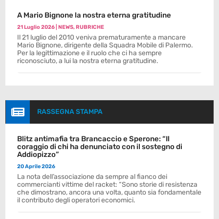
A Mario Bignone la nostra eterna gratitudine
21 Luglio 2026
|
NEWS
,
RUBRICHE
Il 21 luglio del 2010 veniva prematuramente a mancare
Mario Bignone, dirigente della Squadra Mobile di Palermo.
Per la legittimazione e il ruolo che ci ha sempre
riconosciuto, a lui la nostra eterna gratitudine.

RASSEGNA STAMPA
Blitz antimafia tra Brancaccio e Sperone: “Il
coraggio di chi ha denunciato con il sostegno di
Addiopizzo”
20 Aprile 2026
La nota dell’associazione da sempre al fianco dei
commercianti vittime del racket: “Sono storie di resistenza
che dimostrano, ancora una volta, quanto sia fondamentale
il contributo degli operatori economici.