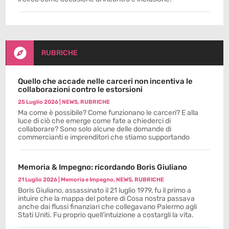

RUBRICHE
Quello che accade nelle carceri non incentiva le
collaborazioni contro le estorsioni
25 Luglio 2026
|
NEWS
,
RUBRICHE
Ma come è possibile? Come funzionano le carceri? E alla
luce di ciò che emerge come fate a chiederci di
collaborare? Sono solo alcune delle domande di
commercianti e imprenditori che stiamo supportando
Memoria & Impegno: ricordando Boris Giuliano
21 Luglio 2026
|
Memoria e Impegno
,
NEWS
,
RUBRICHE
Boris Giuliano, assassinato il 21 luglio 1979, fu il primo a
intuire che la mappa del potere di Cosa nostra passava
anche dai flussi finanziari che collegavano Palermo agli
Stati Uniti. Fu proprio quell’intuizione a costargli la vita.