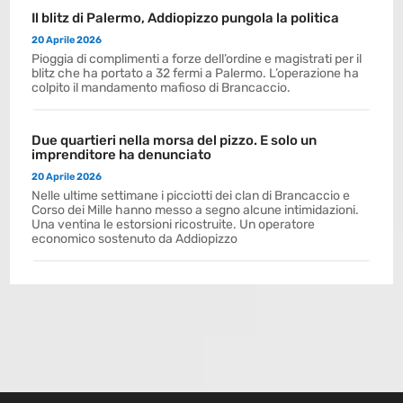
Il blitz di Palermo, Addiopizzo pungola la politica
20 Aprile 2026
Pioggia di complimenti a forze dell’ordine e magistrati per il
blitz che ha portato a 32 fermi a Palermo. L’operazione ha
colpito il mandamento mafioso di Brancaccio.
Due quartieri nella morsa del pizzo. E solo un
imprenditore ha denunciato
20 Aprile 2026
Nelle ultime settimane i picciotti dei clan di Brancaccio e
Corso dei Mille hanno messo a segno alcune intimidazioni.
Una ventina le estorsioni ricostruite. Un operatore
economico sostenuto da Addiopizzo