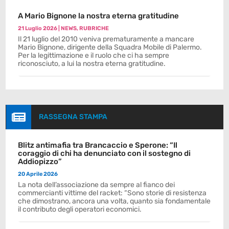
A Mario Bignone la nostra eterna gratitudine
21 Luglio 2026
|
NEWS
,
RUBRICHE
Il 21 luglio del 2010 veniva prematuramente a mancare
Mario Bignone, dirigente della Squadra Mobile di Palermo.
Per la legittimazione e il ruolo che ci ha sempre
riconosciuto, a lui la nostra eterna gratitudine.

RASSEGNA STAMPA
Blitz antimafia tra Brancaccio e Sperone: “Il
coraggio di chi ha denunciato con il sostegno di
Addiopizzo”
20 Aprile 2026
La nota dell’associazione da sempre al fianco dei
commercianti vittime del racket: “Sono storie di resistenza
che dimostrano, ancora una volta, quanto sia fondamentale
il contributo degli operatori economici.