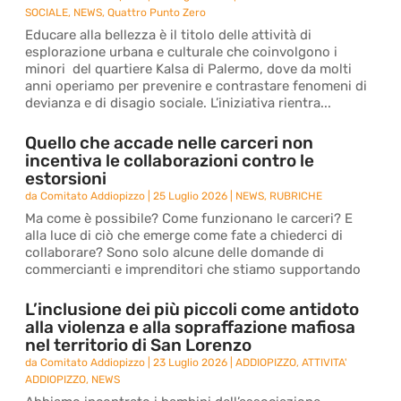
SOCIALE
,
NEWS
,
Quattro Punto Zero
Educare alla bellezza è il titolo delle attività di
esplorazione urbana e culturale che coinvolgono i
minori del quartiere Kalsa di Palermo, dove da molti
anni operiamo per prevenire e contrastare fenomeni di
devianza e di disagio sociale. L’iniziativa rientra...
Quello che accade nelle carceri non
incentiva le collaborazioni contro le
estorsioni
da
Comitato Addiopizzo
|
25 Luglio 2026
|
NEWS
,
RUBRICHE
Ma come è possibile? Come funzionano le carceri? E
alla luce di ciò che emerge come fate a chiederci di
collaborare? Sono solo alcune delle domande di
commercianti e imprenditori che stiamo supportando
L’inclusione dei più piccoli come antidoto
alla violenza e alla sopraffazione mafiosa
nel territorio di San Lorenzo
da
Comitato Addiopizzo
|
23 Luglio 2026
|
ADDIOPIZZO
,
ATTIVITA'
ADDIOPIZZO
,
NEWS