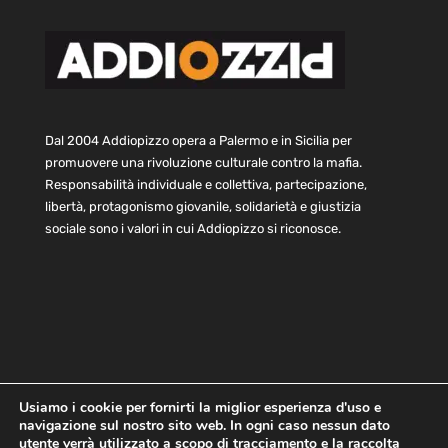
Dal 2004 Addiopizzo opera a Palermo e in Sicilia per
promuovere una rivoluzione culturale contro la mafia.
Responsabilità individuale e collettiva, partecipazione,
libertà, protagonismo giovanile, solidarietà e giustizia
sociale sono i valori in cui Addiopizzo si riconosce.
Usiamo i cookie per fornirti la miglior esperienza d'uso e
navigazione sul nostro sito web. In ogni caso nessun dato
Home
Statuto e bilancio
Contatti
utente verrà utilizzato a scopo di tracciamento e la raccolta