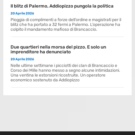
Il blitz di Palermo, Addiopizzo pungola la politica
20 Aprile 2026
Pioggia di complimenti a forze dell’ordine e magistrati per il
blitz che ha portato a 32 fermi a Palermo. L’operazione ha
colpito il mandamento mafioso di Brancaccio.
Due quartieri nella morsa del pizzo. E solo un
imprenditore ha denunciato
20 Aprile 2026
Nelle ultime settimane i picciotti dei clan di Brancaccio e
Corso dei Mille hanno messo a segno alcune intimidazioni.
Una ventina le estorsioni ricostruite. Un operatore
economico sostenuto da Addiopizzo