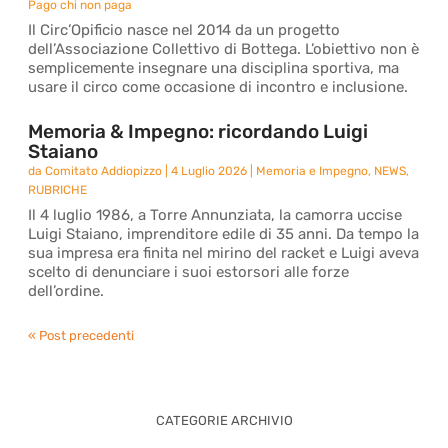
Pago chi non paga
Il Circ’Opificio nasce nel 2014 da un progetto
dell’Associazione Collettivo di Bottega. L’obiettivo non è
semplicemente insegnare una disciplina sportiva, ma
usare il circo come occasione di incontro e inclusione.
Memoria & Impegno: ricordando Luigi
Staiano
da
Comitato Addiopizzo
|
4 Luglio 2026
|
Memoria e Impegno
,
NEWS
,
RUBRICHE
Il 4 luglio 1986, a Torre Annunziata, la camorra uccise
Luigi Staiano, imprenditore edile di 35 anni. Da tempo la
sua impresa era finita nel mirino del racket e Luigi aveva
scelto di denunciare i suoi estorsori alle forze
dell’ordine.
« Post precedenti
CATEGORIE ARCHIVIO