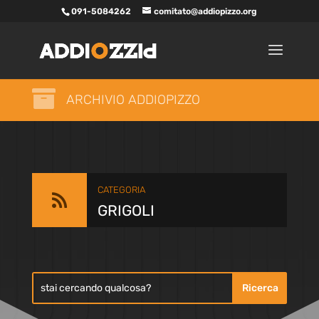
091-5084262
comitato@addiopizzo.org

ARCHIVIO ADDIOPIZZO
CATEGORIA

GRIGOLI