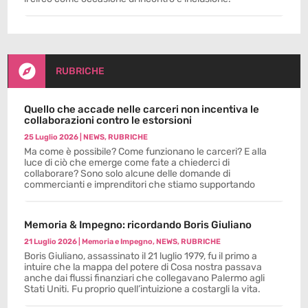

RUBRICHE
Quello che accade nelle carceri non incentiva le
collaborazioni contro le estorsioni
25 Luglio 2026
|
NEWS
,
RUBRICHE
Ma come è possibile? Come funzionano le carceri? E alla
luce di ciò che emerge come fate a chiederci di
collaborare? Sono solo alcune delle domande di
commercianti e imprenditori che stiamo supportando
Memoria & Impegno: ricordando Boris Giuliano
21 Luglio 2026
|
Memoria e Impegno
,
NEWS
,
RUBRICHE
Boris Giuliano, assassinato il 21 luglio 1979, fu il primo a
intuire che la mappa del potere di Cosa nostra passava
anche dai flussi finanziari che collegavano Palermo agli
Stati Uniti. Fu proprio quell’intuizione a costargli la vita.