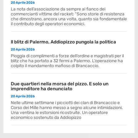
20 Aprile 2026
La nota dell’associazione da sempre al fianco dei
commercianti vittime del racket: “Sono storie di resistenza
che dimostrano, ancora una volta, quanto sia fondamentale
il contributo degli operatori economici.
Il blitz di Palermo, Addiopizzo pungola la politica
20 Aprile 2026
Pioggia di complimenti a forze dell’ordine e magistrati per il
blitz che ha portato a 32 fermi a Palermo. L’operazione ha
colpito il mandamento mafioso di Brancaccio.
Due quartieri nella morsa del pizzo. E solo un
imprenditore ha denunciato
20 Aprile 2026
Nelle ultime settimane i picciotti dei clan di Brancaccio e
Corso dei Mille hanno messo a segno alcune intimidazioni.
Una ventina le estorsioni ricostruite. Un operatore
economico sostenuto da Addiopizzo