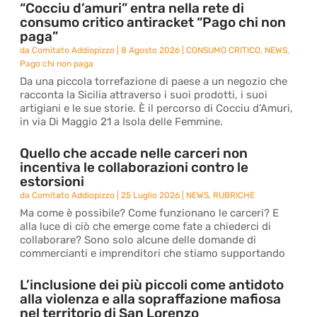
“Cocciu d’amuri” entra nella rete di
consumo critico antiracket “Pago chi non
paga”
da
Comitato Addiopizzo
|
8 Agosto 2026
|
CONSUMO CRITICO
,
NEWS
,
Pago chi non paga
Da una piccola torrefazione di paese a un negozio che
racconta la Sicilia attraverso i suoi prodotti, i suoi
artigiani e le sue storie. È il percorso di Cocciu d’Amuri,
in via Di Maggio 21 a Isola delle Femmine.
Quello che accade nelle carceri non
incentiva le collaborazioni contro le
estorsioni
da
Comitato Addiopizzo
|
25 Luglio 2026
|
NEWS
,
RUBRICHE
Ma come è possibile? Come funzionano le carceri? E
alla luce di ciò che emerge come fate a chiederci di
collaborare? Sono solo alcune delle domande di
commercianti e imprenditori che stiamo supportando
L’inclusione dei più piccoli come antidoto
alla violenza e alla sopraffazione mafiosa
nel territorio di San Lorenzo