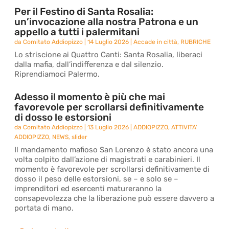
Per il Festino di Santa Rosalia:
un’invocazione alla nostra Patrona e un
appello a tutti i palermitani
da
Comitato Addiopizzo
|
14 Luglio 2026
|
Accade in città
,
RUBRICHE
Lo striscione ai Quattro Canti: Santa Rosalia, liberaci
dalla mafia, dall’indifferenza e dal silenzio.
Riprendiamoci Palermo.
Adesso il momento è più che mai
favorevole per scrollarsi definitivamente
di dosso le estorsioni
da
Comitato Addiopizzo
|
13 Luglio 2026
|
ADDIOPIZZO
,
ATTIVITA'
ADDIOPIZZO
,
NEWS
,
slider
Il mandamento mafioso San Lorenzo è stato ancora una
volta colpito dall’azione di magistrati e carabinieri. Il
momento è favorevole per scrollarsi definitivamente di
dosso il peso delle estorsioni, se – e solo se –
imprenditori ed esercenti matureranno la
consapevolezza che la liberazione può essere davvero a
portata di mano.