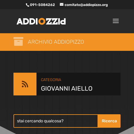
091-5084262
comitato@addiopizzo.org

ARCHIVIO ADDIOPIZZO
CATEGORIA

GIOVANNI AIELLO