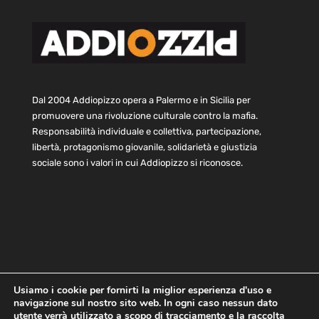
Dal 2004 Addiopizzo opera a Palermo e in Sicilia per
promuovere una rivoluzione culturale contro la mafia.
Responsabilità individuale e collettiva, partecipazione,
libertà, protagonismo giovanile, solidarietà e giustizia
sociale sono i valori in cui Addiopizzo si riconosce.
Usiamo i cookie per fornirti la miglior esperienza d'uso e
navigazione sul nostro sito web. In ogni caso nessun dato
Home
Statuto e bilancio
Contatti
utente verrà utilizzato a scopo di tracciamento e la raccolta