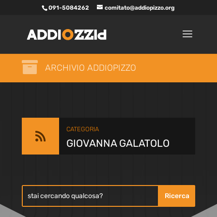
091-5084262
comitato@addiopizzo.org

ARCHIVIO ADDIOPIZZO
CATEGORIA

GIOVANNA GALATOLO