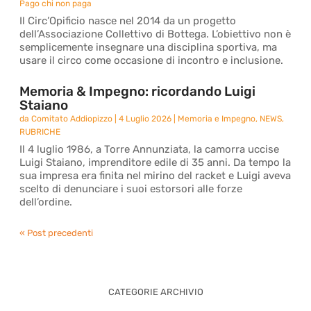
Pago chi non paga
Il Circ’Opificio nasce nel 2014 da un progetto
dell’Associazione Collettivo di Bottega. L’obiettivo non è
semplicemente insegnare una disciplina sportiva, ma
usare il circo come occasione di incontro e inclusione.
Memoria & Impegno: ricordando Luigi
Staiano
da
Comitato Addiopizzo
|
4 Luglio 2026
|
Memoria e Impegno
,
NEWS
,
RUBRICHE
Il 4 luglio 1986, a Torre Annunziata, la camorra uccise
Luigi Staiano, imprenditore edile di 35 anni. Da tempo la
sua impresa era finita nel mirino del racket e Luigi aveva
scelto di denunciare i suoi estorsori alle forze
dell’ordine.
« Post precedenti
CATEGORIE ARCHIVIO