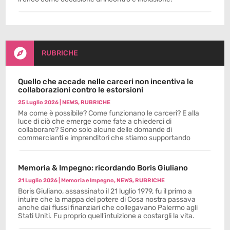

RUBRICHE
Quello che accade nelle carceri non incentiva le
collaborazioni contro le estorsioni
25 Luglio 2026
|
NEWS
,
RUBRICHE
Ma come è possibile? Come funzionano le carceri? E alla
luce di ciò che emerge come fate a chiederci di
collaborare? Sono solo alcune delle domande di
commercianti e imprenditori che stiamo supportando
Memoria & Impegno: ricordando Boris Giuliano
21 Luglio 2026
|
Memoria e Impegno
,
NEWS
,
RUBRICHE
Boris Giuliano, assassinato il 21 luglio 1979, fu il primo a
intuire che la mappa del potere di Cosa nostra passava
anche dai flussi finanziari che collegavano Palermo agli
Stati Uniti. Fu proprio quell’intuizione a costargli la vita.