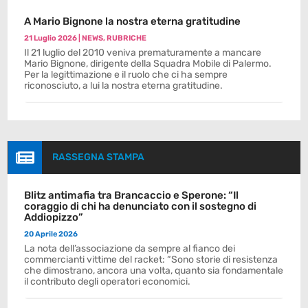
A Mario Bignone la nostra eterna gratitudine
21 Luglio 2026
|
NEWS
,
RUBRICHE
Il 21 luglio del 2010 veniva prematuramente a mancare
Mario Bignone, dirigente della Squadra Mobile di Palermo.
Per la legittimazione e il ruolo che ci ha sempre
riconosciuto, a lui la nostra eterna gratitudine.

RASSEGNA STAMPA
Blitz antimafia tra Brancaccio e Sperone: “Il
coraggio di chi ha denunciato con il sostegno di
Addiopizzo”
20 Aprile 2026
La nota dell’associazione da sempre al fianco dei
commercianti vittime del racket: “Sono storie di resistenza
che dimostrano, ancora una volta, quanto sia fondamentale
il contributo degli operatori economici.