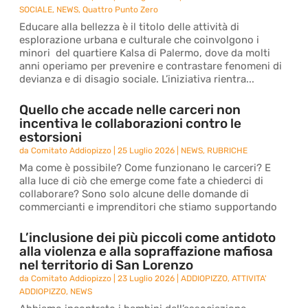
SOCIALE
,
NEWS
,
Quattro Punto Zero
Educare alla bellezza è il titolo delle attività di
esplorazione urbana e culturale che coinvolgono i
minori del quartiere Kalsa di Palermo, dove da molti
anni operiamo per prevenire e contrastare fenomeni di
devianza e di disagio sociale. L’iniziativa rientra...
Quello che accade nelle carceri non
incentiva le collaborazioni contro le
estorsioni
da
Comitato Addiopizzo
|
25 Luglio 2026
|
NEWS
,
RUBRICHE
Ma come è possibile? Come funzionano le carceri? E
alla luce di ciò che emerge come fate a chiederci di
collaborare? Sono solo alcune delle domande di
commercianti e imprenditori che stiamo supportando
L’inclusione dei più piccoli come antidoto
alla violenza e alla sopraffazione mafiosa
nel territorio di San Lorenzo
da
Comitato Addiopizzo
|
23 Luglio 2026
|
ADDIOPIZZO
,
ATTIVITA'
ADDIOPIZZO
,
NEWS