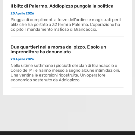
Il blitz di Palermo, Addiopizzo pungola la politica
20 Aprile 2026
Pioggia di complimenti a forze dell’ordine e magistrati per il
blitz che ha portato a 32 fermi a Palermo. L’operazione ha
colpito il mandamento mafioso di Brancaccio.
Due quartieri nella morsa del pizzo. E solo un
imprenditore ha denunciato
20 Aprile 2026
Nelle ultime settimane i picciotti dei clan di Brancaccio e
Corso dei Mille hanno messo a segno alcune intimidazioni.
Una ventina le estorsioni ricostruite. Un operatore
economico sostenuto da Addiopizzo