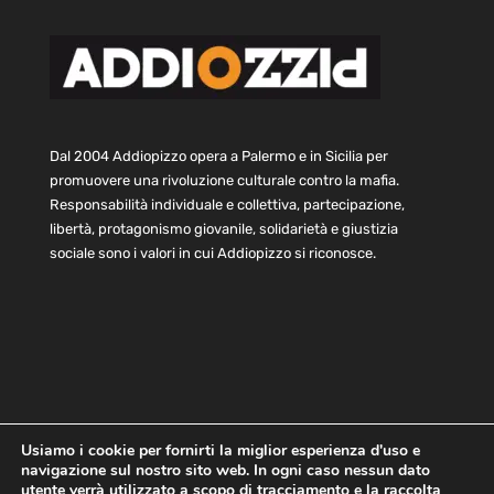
Dal 2004 Addiopizzo opera a Palermo e in Sicilia per
promuovere una rivoluzione culturale contro la mafia.
Responsabilità individuale e collettiva, partecipazione,
libertà, protagonismo giovanile, solidarietà e giustizia
sociale sono i valori in cui Addiopizzo si riconosce.
Usiamo i cookie per fornirti la miglior esperienza d'uso e
navigazione sul nostro sito web. In ogni caso nessun dato
Home
Statuto e bilancio
Contatti
utente verrà utilizzato a scopo di tracciamento e la raccolta