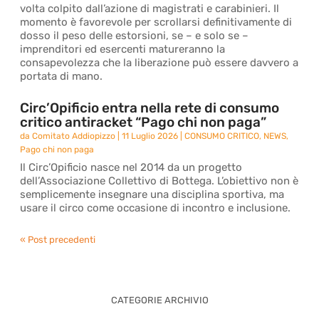
volta colpito dall’azione di magistrati e carabinieri. Il
momento è favorevole per scrollarsi definitivamente di
dosso il peso delle estorsioni, se – e solo se –
imprenditori ed esercenti matureranno la
consapevolezza che la liberazione può essere davvero a
portata di mano.
Circ’Opificio entra nella rete di consumo
critico antiracket “Pago chi non paga”
da
Comitato Addiopizzo
|
11 Luglio 2026
|
CONSUMO CRITICO
,
NEWS
,
Pago chi non paga
Il Circ’Opificio nasce nel 2014 da un progetto
dell’Associazione Collettivo di Bottega. L’obiettivo non è
semplicemente insegnare una disciplina sportiva, ma
usare il circo come occasione di incontro e inclusione.
« Post precedenti
CATEGORIE ARCHIVIO