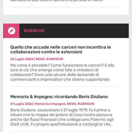

RUBRICHE
Quello che accade nelle carceri non incentiva le
collaborazioni contro le estorsioni
25 Luglio 2026
|
NEWS
,
RUBRICHE
Ma come è possibile? Come funzionano le carceri? E alla
luce di ciò che emerge come fate a chiederci di
collaborare? Sono solo alcune delle domande di
commercianti e imprenditori che stiamo supportando
Memoria & Impegno: ricordando Boris Giuliano
21 Luglio 2026
|
Memoria e Impegno
,
NEWS
,
RUBRICHE
Boris Giuliano, assassinato il 21 luglio 1979, fu il primo a
intuire che la mappa del potere di Cosa nostra passava
anche dai flussi finanziari che collegavano Palermo agli
Stati Uniti. Fu proprio quell’intuizione a costargli la vita.