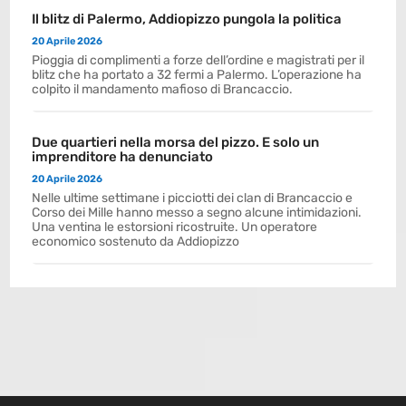
Il blitz di Palermo, Addiopizzo pungola la politica
20 Aprile 2026
Pioggia di complimenti a forze dell’ordine e magistrati per il
blitz che ha portato a 32 fermi a Palermo. L’operazione ha
colpito il mandamento mafioso di Brancaccio.
Due quartieri nella morsa del pizzo. E solo un
imprenditore ha denunciato
20 Aprile 2026
Nelle ultime settimane i picciotti dei clan di Brancaccio e
Corso dei Mille hanno messo a segno alcune intimidazioni.
Una ventina le estorsioni ricostruite. Un operatore
economico sostenuto da Addiopizzo