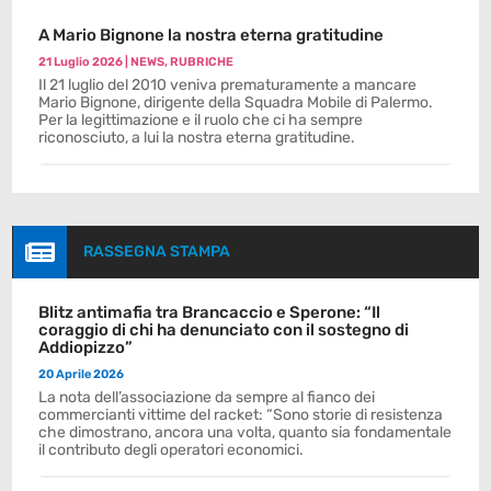
A Mario Bignone la nostra eterna gratitudine
21 Luglio 2026
|
NEWS
,
RUBRICHE
Il 21 luglio del 2010 veniva prematuramente a mancare
Mario Bignone, dirigente della Squadra Mobile di Palermo.
Per la legittimazione e il ruolo che ci ha sempre
riconosciuto, a lui la nostra eterna gratitudine.

RASSEGNA STAMPA
Blitz antimafia tra Brancaccio e Sperone: “Il
coraggio di chi ha denunciato con il sostegno di
Addiopizzo”
20 Aprile 2026
La nota dell’associazione da sempre al fianco dei
commercianti vittime del racket: “Sono storie di resistenza
che dimostrano, ancora una volta, quanto sia fondamentale
il contributo degli operatori economici.