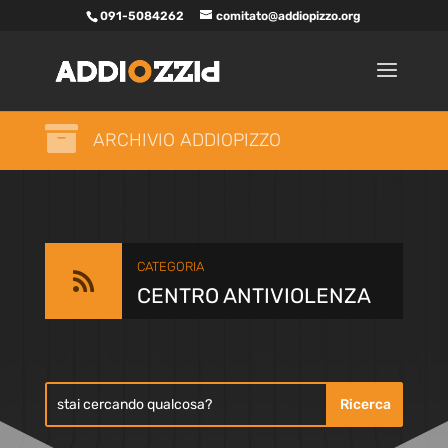
091-5084262
comitato@addiopizzo.org

ARCHIVIO ADDIOPIZZO
CATEGORIA

CENTRO ANTIVIOLENZA