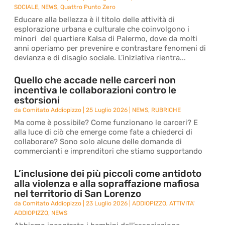
SOCIALE
,
NEWS
,
Quattro Punto Zero
Educare alla bellezza è il titolo delle attività di
esplorazione urbana e culturale che coinvolgono i
minori del quartiere Kalsa di Palermo, dove da molti
anni operiamo per prevenire e contrastare fenomeni di
devianza e di disagio sociale. L’iniziativa rientra...
Quello che accade nelle carceri non
incentiva le collaborazioni contro le
estorsioni
da
Comitato Addiopizzo
|
25 Luglio 2026
|
NEWS
,
RUBRICHE
Ma come è possibile? Come funzionano le carceri? E
alla luce di ciò che emerge come fate a chiederci di
collaborare? Sono solo alcune delle domande di
commercianti e imprenditori che stiamo supportando
L’inclusione dei più piccoli come antidoto
alla violenza e alla sopraffazione mafiosa
nel territorio di San Lorenzo
da
Comitato Addiopizzo
|
23 Luglio 2026
|
ADDIOPIZZO
,
ATTIVITA'
ADDIOPIZZO
,
NEWS