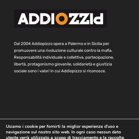
Dal 2004 Addiopizzo opera a Palermo e in Sicilia per
promuovere una rivoluzione culturale contro la mafia.
Responsabilità individuale e collettiva, partecipazione,
libertà, protagonismo giovanile, solidarietà e giustizia
sociale sono i valori in cui Addiopizzo si riconosce.
Usiamo i cookie per fornirti la miglior esperienza d'uso e
navigazione sul nostro sito web. In ogni caso nessun dato
Home
Statuto e bilancio
Contatti
utente verrà utilizzato a scopo di tracciamento e la raccolta