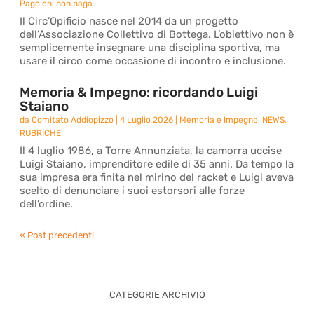
Pago chi non paga
Il Circ’Opificio nasce nel 2014 da un progetto
dell’Associazione Collettivo di Bottega. L’obiettivo non è
semplicemente insegnare una disciplina sportiva, ma
usare il circo come occasione di incontro e inclusione.
Memoria & Impegno: ricordando Luigi
Staiano
da
Comitato Addiopizzo
|
4 Luglio 2026
|
Memoria e Impegno
,
NEWS
,
RUBRICHE
Il 4 luglio 1986, a Torre Annunziata, la camorra uccise
Luigi Staiano, imprenditore edile di 35 anni. Da tempo la
sua impresa era finita nel mirino del racket e Luigi aveva
scelto di denunciare i suoi estorsori alle forze
dell’ordine.
« Post precedenti
CATEGORIE ARCHIVIO