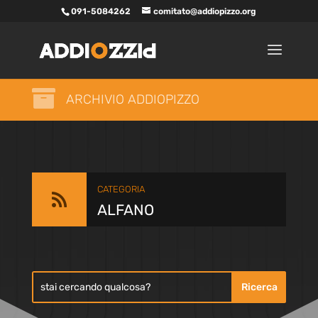
091-5084262
comitato@addiopizzo.org

ARCHIVIO ADDIOPIZZO
CATEGORIA

ALFANO