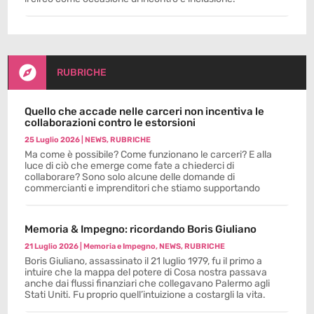

RUBRICHE
Quello che accade nelle carceri non incentiva le
collaborazioni contro le estorsioni
25 Luglio 2026
|
NEWS
,
RUBRICHE
Ma come è possibile? Come funzionano le carceri? E alla
luce di ciò che emerge come fate a chiederci di
collaborare? Sono solo alcune delle domande di
commercianti e imprenditori che stiamo supportando
Memoria & Impegno: ricordando Boris Giuliano
21 Luglio 2026
|
Memoria e Impegno
,
NEWS
,
RUBRICHE
Boris Giuliano, assassinato il 21 luglio 1979, fu il primo a
intuire che la mappa del potere di Cosa nostra passava
anche dai flussi finanziari che collegavano Palermo agli
Stati Uniti. Fu proprio quell’intuizione a costargli la vita.