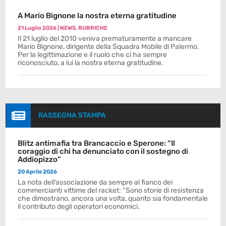
A Mario Bignone la nostra eterna gratitudine
21 Luglio 2026
|
NEWS
,
RUBRICHE
Il 21 luglio del 2010 veniva prematuramente a mancare
Mario Bignone, dirigente della Squadra Mobile di Palermo.
Per la legittimazione e il ruolo che ci ha sempre
riconosciuto, a lui la nostra eterna gratitudine.

RASSEGNA STAMPA
Blitz antimafia tra Brancaccio e Sperone: “Il
coraggio di chi ha denunciato con il sostegno di
Addiopizzo”
20 Aprile 2026
La nota dell’associazione da sempre al fianco dei
commercianti vittime del racket: “Sono storie di resistenza
che dimostrano, ancora una volta, quanto sia fondamentale
il contributo degli operatori economici.