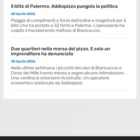
Il blitz di Palermo, Addiopizzo pungola la politica
20 Aprile 2026
Pioggia di complimenti a forze dell’ordine e magistrati per il
blitz che ha portato a 32 fermi a Palermo. L’operazione ha
colpito il mandamento mafioso di Brancaccio.
Due quartieri nella morsa del pizzo. E solo un
imprenditore ha denunciato
20 Aprile 2026
Nelle ultime settimane i picciotti dei clan di Brancaccio e
Corso dei Mille hanno messo a segno alcune intimidazioni.
Una ventina le estorsioni ricostruite. Un operatore
economico sostenuto da Addiopizzo