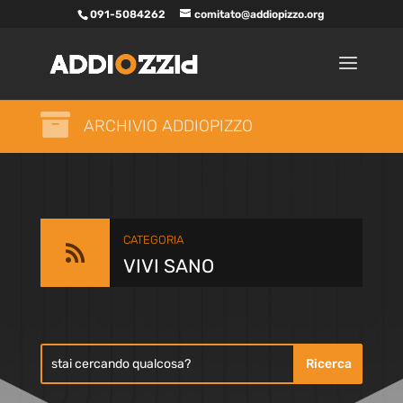
091-5084262
comitato@addiopizzo.org

ARCHIVIO ADDIOPIZZO
CATEGORIA

VIVI SANO