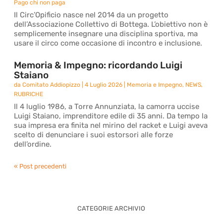
Pago chi non paga
Il Circ’Opificio nasce nel 2014 da un progetto
dell’Associazione Collettivo di Bottega. L’obiettivo non è
semplicemente insegnare una disciplina sportiva, ma
usare il circo come occasione di incontro e inclusione.
Memoria & Impegno: ricordando Luigi
Staiano
da
Comitato Addiopizzo
|
4 Luglio 2026
|
Memoria e Impegno
,
NEWS
,
RUBRICHE
Il 4 luglio 1986, a Torre Annunziata, la camorra uccise
Luigi Staiano, imprenditore edile di 35 anni. Da tempo la
sua impresa era finita nel mirino del racket e Luigi aveva
scelto di denunciare i suoi estorsori alle forze
dell’ordine.
« Post precedenti
CATEGORIE ARCHIVIO