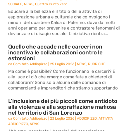
SOCIALE
,
NEWS
,
Quattro Punto Zero
Educare alla bellezza è il titolo delle attività di
esplorazione urbana e culturale che coinvolgono i
minori del quartiere Kalsa di Palermo, dove da molti
anni operiamo per prevenire e contrastare fenomeni di
devianza e di disagio sociale. L’iniziativa rientra...
Quello che accade nelle carceri non
incentiva le collaborazioni contro le
estorsioni
da
Comitato Addiopizzo
|
25 Luglio 2026
|
NEWS
,
RUBRICHE
Ma come è possibile? Come funzionano le carceri? E
alla luce di ciò che emerge come fate a chiederci di
collaborare? Sono solo alcune delle domande di
commercianti e imprenditori che stiamo supportando
L’inclusione dei più piccoli come antidoto
alla violenza e alla sopraffazione mafiosa
nel territorio di San Lorenzo
da
Comitato Addiopizzo
|
23 Luglio 2026
|
ADDIOPIZZO
,
ATTIVITA'
ADDIOPIZZO
,
NEWS