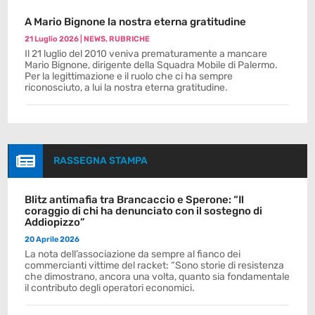
A Mario Bignone la nostra eterna gratitudine
21 Luglio 2026
|
NEWS
,
RUBRICHE
Il 21 luglio del 2010 veniva prematuramente a mancare
Mario Bignone, dirigente della Squadra Mobile di Palermo.
Per la legittimazione e il ruolo che ci ha sempre
riconosciuto, a lui la nostra eterna gratitudine.

RASSEGNA STAMPA
Blitz antimafia tra Brancaccio e Sperone: “Il
coraggio di chi ha denunciato con il sostegno di
Addiopizzo”
20 Aprile 2026
La nota dell’associazione da sempre al fianco dei
commercianti vittime del racket: “Sono storie di resistenza
che dimostrano, ancora una volta, quanto sia fondamentale
il contributo degli operatori economici.