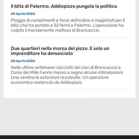
Il blitz di Palermo, Addiopizzo pungola la politica
20 Aprile 2026
Pioggia di complimenti a forze dell’ordine e magistrati per il
blitz che ha portato a 32 fermi a Palermo. L’operazione ha
colpito il mandamento mafioso di Brancaccio.
Due quartieri nella morsa del pizzo. E solo un
imprenditore ha denunciato
20 Aprile 2026
Nelle ultime settimane i picciotti dei clan di Brancaccio e
Corso dei Mille hanno messo a segno alcune intimidazioni.
Una ventina le estorsioni ricostruite. Un operatore
economico sostenuto da Addiopizzo