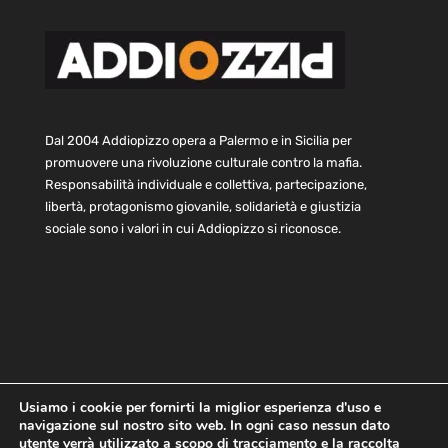
Dal 2004 Addiopizzo opera a Palermo e in Sicilia per
promuovere una rivoluzione culturale contro la mafia.
Responsabilità individuale e collettiva, partecipazione,
libertà, protagonismo giovanile, solidarietà e giustizia
sociale sono i valori in cui Addiopizzo si riconosce.
Usiamo i cookie per fornirti la miglior esperienza d'uso e
navigazione sul nostro sito web. In ogni caso nessun dato
Home
Statuto e bilancio
Contatti
utente verrà utilizzato a scopo di tracciamento e la raccolta