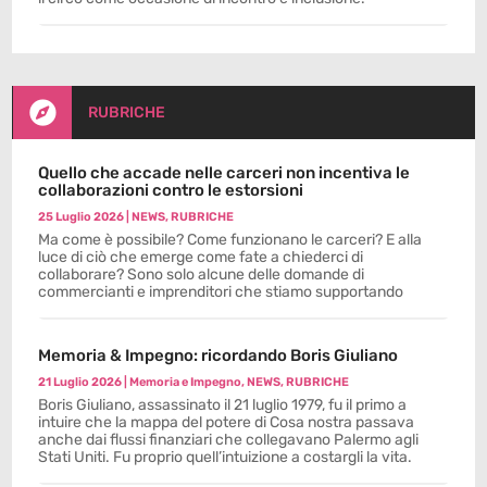

RUBRICHE
Quello che accade nelle carceri non incentiva le
collaborazioni contro le estorsioni
25 Luglio 2026
|
NEWS
,
RUBRICHE
Ma come è possibile? Come funzionano le carceri? E alla
luce di ciò che emerge come fate a chiederci di
collaborare? Sono solo alcune delle domande di
commercianti e imprenditori che stiamo supportando
Memoria & Impegno: ricordando Boris Giuliano
21 Luglio 2026
|
Memoria e Impegno
,
NEWS
,
RUBRICHE
Boris Giuliano, assassinato il 21 luglio 1979, fu il primo a
intuire che la mappa del potere di Cosa nostra passava
anche dai flussi finanziari che collegavano Palermo agli
Stati Uniti. Fu proprio quell’intuizione a costargli la vita.