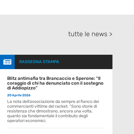
tutte le news >

RASSEGNA STAMPA
Blitz antimafia tra Brancaccio e Sperone: “Il
coraggio di chi ha denunciato con il sostegno
di Addiopizzo”
20 Aprile 2026
La nota dell’associazione da sempre al fianco dei
commercianti vittime del racket: “Sono storie di
resistenza che dimostrano, ancora una volta,
quanto sia fondamentale il contributo degli
operatori economici.