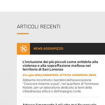
ARTICOLI RECENTI
NEWS ADDIOPIZZO
L’inclusione dei più piccoli come antidoto alla
violenza e alla sopraffazione mafiosa nel
territorio di San Lorenzo
23 Luglio 2026
|
ADDIOPIZZO
,
ATTIVITA' ADDIOPIZZO
,
NEWS
Abbiamo incontrato i bambini dell’associazione
“Crescere insieme si può”, nel quartiere di Tommaso
Natale, per un laboratorio dedicato ai temi della
cittadinanza attiva e dell’impegno civile.