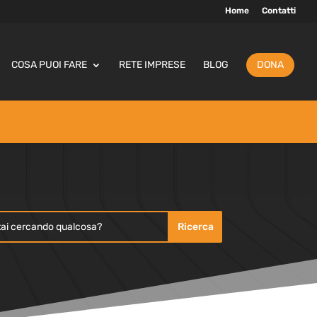
Home
Contatti
COSA PUOI FARE
RETE IMPRESE
BLOG
DONA