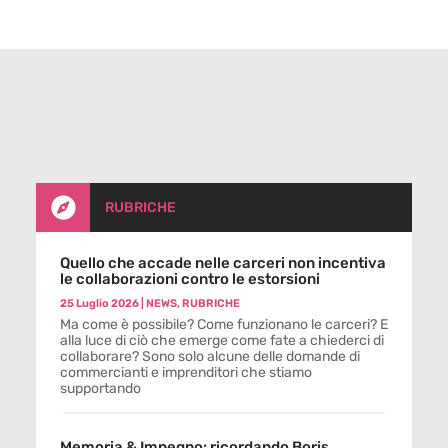

RUBRICHE
Quello che accade nelle carceri non incentiva
le collaborazioni contro le estorsioni
25 Luglio 2026
|
NEWS
,
RUBRICHE
Ma come è possibile? Come funzionano le carceri? E
alla luce di ciò che emerge come fate a chiederci di
collaborare? Sono solo alcune delle domande di
commercianti e imprenditori che stiamo
supportando
Memoria & Impegno: ricordando Boris