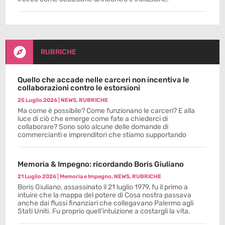

RUBRICHE
Quello che accade nelle carceri non incentiva le
collaborazioni contro le estorsioni
25 Luglio 2026
|
NEWS
,
RUBRICHE
Ma come è possibile? Come funzionano le carceri? E alla
luce di ciò che emerge come fate a chiederci di
collaborare? Sono solo alcune delle domande di
commercianti e imprenditori che stiamo supportando
Memoria & Impegno: ricordando Boris Giuliano
21 Luglio 2026
|
Memoria e Impegno
,
NEWS
,
RUBRICHE
Boris Giuliano, assassinato il 21 luglio 1979, fu il primo a
intuire che la mappa del potere di Cosa nostra passava
anche dai flussi finanziari che collegavano Palermo agli
Stati Uniti. Fu proprio quell’intuizione a costargli la vita.