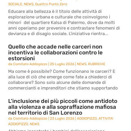
SOCIALE
,
NEWS
,
Quattro Punto Zero
Educare alla bellezza è il titolo delle attività di
esplorazione urbana e culturale che coinvolgono i
minori del quartiere Kalsa di Palermo, dove da molti
anni operiamo per prevenire e contrastare fenomeni di
devianza e di disagio sociale. L’iniziativa rientra...
Quello che accade nelle carceri non
incentiva le collaborazioni contro le
estorsioni
da
Comitato Addiopizzo
|
25 Luglio 2026
|
NEWS
,
RUBRICHE
Ma come è possibile? Come funzionano le carceri? E
alla luce di ciò che emerge come fate a chiederci di
collaborare? Sono solo alcune delle domande di
commercianti e imprenditori che stiamo supportando
L’inclusione dei più piccoli come antidoto
alla violenza e alla sopraffazione mafiosa
nel territorio di San Lorenzo
da
Comitato Addiopizzo
|
23 Luglio 2026
|
ADDIOPIZZO
,
ATTIVITA'
ADDIOPIZZO
,
NEWS