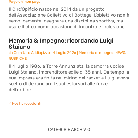
Pago chi non paga
Il Circ’Opificio nasce nel 2014 da un progetto
dell’Associazione Collettivo di Bottega. L’obiettivo non è
semplicemente insegnare una disciplina sportiva, ma
usare il circo come occasione di incontro e inclusione.
Memoria & Impegno: ricordando Luigi
Staiano
da
Comitato Addiopizzo
|
4 Luglio 2026
|
Memoria e Impegno
,
NEWS
,
RUBRICHE
Il 4 luglio 1986, a Torre Annunziata, la camorra uccise
Luigi Staiano, imprenditore edile di 35 anni. Da tempo la
sua impresa era finita nel mirino del racket e Luigi aveva
scelto di denunciare i suoi estorsori alle forze
dell’ordine.
« Post precedenti
CATEGORIE ARCHIVIO