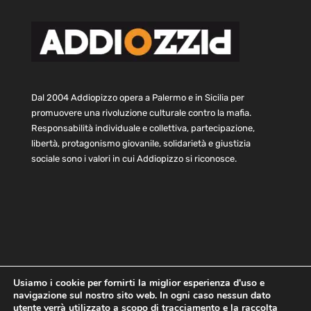
Dal 2004 Addiopizzo opera a Palermo e in Sicilia per
promuovere una rivoluzione culturale contro la mafia.
Responsabilità individuale e collettiva, partecipazione,
libertà, protagonismo giovanile, solidarietà e giustizia
sociale sono i valori in cui Addiopizzo si riconosce.
Usiamo i cookie per fornirti la miglior esperienza d'uso e
navigazione sul nostro sito web. In ogni caso nessun dato
Home
Statuto e bilancio
Contatti
utente verrà utilizzato a scopo di tracciamento e la raccolta