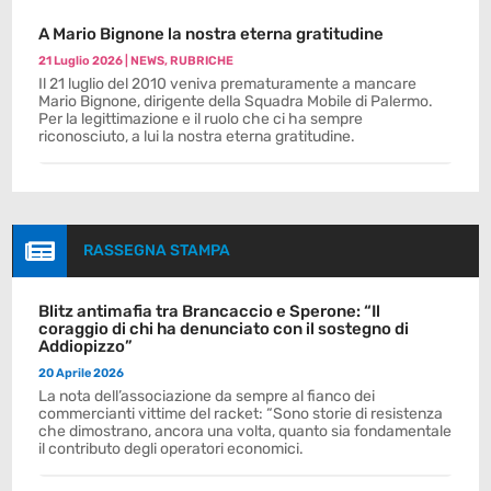
A Mario Bignone la nostra eterna gratitudine
21 Luglio 2026
|
NEWS
,
RUBRICHE
Il 21 luglio del 2010 veniva prematuramente a mancare
Mario Bignone, dirigente della Squadra Mobile di Palermo.
Per la legittimazione e il ruolo che ci ha sempre
riconosciuto, a lui la nostra eterna gratitudine.

RASSEGNA STAMPA
Blitz antimafia tra Brancaccio e Sperone: “Il
coraggio di chi ha denunciato con il sostegno di
Addiopizzo”
20 Aprile 2026
La nota dell’associazione da sempre al fianco dei
commercianti vittime del racket: “Sono storie di resistenza
che dimostrano, ancora una volta, quanto sia fondamentale
il contributo degli operatori economici.