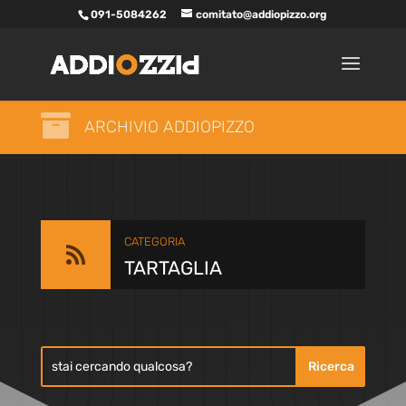
091-5084262
comitato@addiopizzo.org

ARCHIVIO ADDIOPIZZO
CATEGORIA

TARTAGLIA