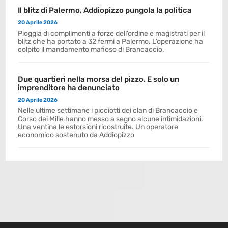
Il blitz di Palermo, Addiopizzo pungola la politica
20 Aprile 2026
Pioggia di complimenti a forze dell’ordine e magistrati per il
blitz che ha portato a 32 fermi a Palermo. L’operazione ha
colpito il mandamento mafioso di Brancaccio.
Due quartieri nella morsa del pizzo. E solo un
imprenditore ha denunciato
20 Aprile 2026
Nelle ultime settimane i picciotti dei clan di Brancaccio e
Corso dei Mille hanno messo a segno alcune intimidazioni.
Una ventina le estorsioni ricostruite. Un operatore
economico sostenuto da Addiopizzo