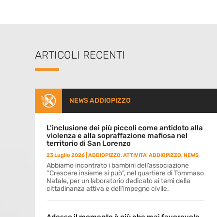
ARTICOLI RECENTI
NEWS ADDIOPIZZO
L’inclusione dei più piccoli come antidoto alla
violenza e alla sopraffazione mafiosa nel
territorio di San Lorenzo
23 Luglio 2026
|
ADDIOPIZZO
,
ATTIVITA' ADDIOPIZZO
,
NEWS
Abbiamo incontrato i bambini dell’associazione
“Crescere insieme si può”, nel quartiere di Tommaso
Natale, per un laboratorio dedicato ai temi della
cittadinanza attiva e dell’impegno civile.