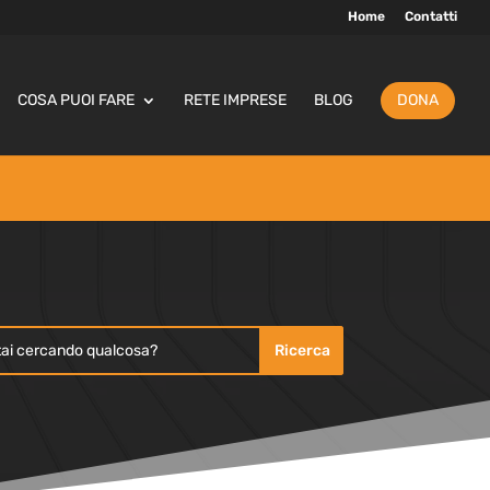
Home
Contatti
COSA PUOI FARE
RETE IMPRESE
BLOG
DONA