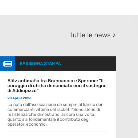
tutte le news >

RASSEGNA STAMPA
Blitz antimafia tra Brancaccio e Sperone: “Il
coraggio di chi ha denunciato con il sostegno
di Addiopizzo”
20 Aprile 2026
La nota dell’associazione da sempre al fianco dei
commercianti vittime del racket: “Sono storie di
resistenza che dimostrano, ancora una volta,
quanto sia fondamentale il contributo degli
operatori economici.