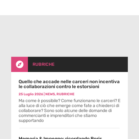

RUBRICHE
Quello che accade nelle carceri non incentiva
le collaborazioni contro le estorsioni
25 Luglio 2026
|
NEWS
,
RUBRICHE
Ma come è possibile? Come funzionano le carceri? E
alla luce di ciò che emerge come fate a chiederci di
collaborare? Sono solo alcune delle domande di
commercianti e imprenditori che stiamo
supportando
Memoria & Impegno: ricordando Boris