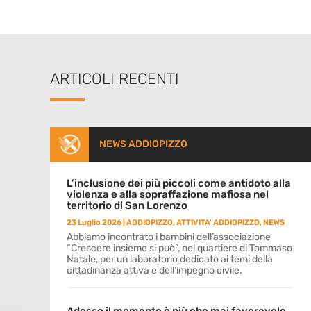
ARTICOLI RECENTI
NEWS ADDIOPIZZO
L’inclusione dei più piccoli come antidoto alla
violenza e alla sopraffazione mafiosa nel
territorio di San Lorenzo
23 Luglio 2026
|
ADDIOPIZZO
,
ATTIVITA' ADDIOPIZZO
,
NEWS
Abbiamo incontrato i bambini dell’associazione
“Crescere insieme si può”, nel quartiere di Tommaso
Natale, per un laboratorio dedicato ai temi della
cittadinanza attiva e dell’impegno civile.