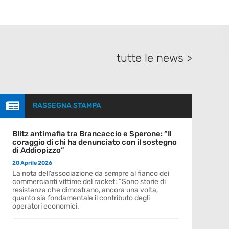
tutte le news >

RASSEGNA STAMPA
Blitz antimafia tra Brancaccio e Sperone: “Il
coraggio di chi ha denunciato con il sostegno
di Addiopizzo”
20 Aprile 2026
La nota dell’associazione da sempre al fianco dei
commercianti vittime del racket: “Sono storie di
resistenza che dimostrano, ancora una volta,
quanto sia fondamentale il contributo degli
operatori economici.