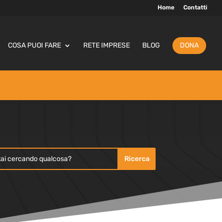
Home
Contatti
COSA PUOI FARE
RETE IMPRESE
BLOG
DONA