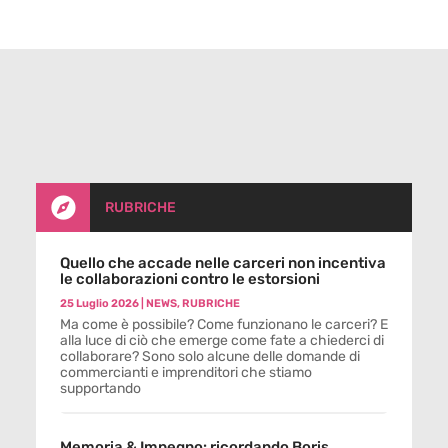

RUBRICHE
Quello che accade nelle carceri non incentiva
le collaborazioni contro le estorsioni
25 Luglio 2026
|
NEWS
,
RUBRICHE
Ma come è possibile? Come funzionano le carceri? E
alla luce di ciò che emerge come fate a chiederci di
collaborare? Sono solo alcune delle domande di
commercianti e imprenditori che stiamo
supportando
Memoria & Impegno: ricordando Boris