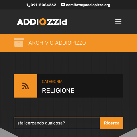
091-5084262
comitato@addiopizzo.org

ARCHIVIO ADDIOPIZZO
CATEGORIA

RELIGIONE