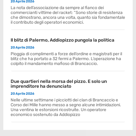
20 Aprile 2026
La nota dell’associazione da sempre al fianco dei
commercianti vittime del racket: “Sono storie di resistenza
che dimostrano, ancora una volta, quanto sia fondamentale
il contributo degli operatori economici.
Il blitz di Palermo, Addiopizzo pungola la politica
20 Aprile 2026
Pioggia di complimenti a forze dell’ordine e magistrati per il
blitz che ha portato a 32 fermi a Palermo. L’operazione ha
colpito il mandamento mafioso di Brancaccio.
Due quartieri nella morsa del pizzo. E solo un
imprenditore ha denunciato
20 Aprile 2026
Nelle ultime settimane i picciotti dei clan di Brancaccio e
Corso dei Mille hanno messo a segno alcune intimidazioni.
Una ventina le estorsioni ricostruite. Un operatore
economico sostenuto da Addiopizzo