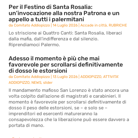
Per il Festino di Santa Rosalia:
un’invocazione alla nostra Patrona e un
appello a tutti i palermitani
da
Comitato Addiopizzo
|
14 Luglio 2026
|
Accade in città
,
RUBRICHE
Lo striscione ai Quattro Canti: Santa Rosalia, liberaci
dalla mafia, dall’indifferenza e dal silenzio.
Riprendiamoci Palermo.
Adesso il momento è più che mai
favorevole per scrollarsi definitivamente
di dosso le estorsioni
da
Comitato Addiopizzo
|
13 Luglio 2026
|
ADDIOPIZZO
,
ATTIVITA'
ADDIOPIZZO
,
NEWS
,
slider
Il mandamento mafioso San Lorenzo è stato ancora una
volta colpito dall’azione di magistrati e carabinieri. Il
momento è favorevole per scrollarsi definitivamente di
dosso il peso delle estorsioni, se – e solo se –
imprenditori ed esercenti matureranno la
consapevolezza che la liberazione può essere davvero a
portata di mano.