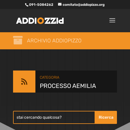
091-5084262
comitato@addiopizzo.org

ARCHIVIO ADDIOPIZZO
CATEGORIA

PROCESSO AEMILIA