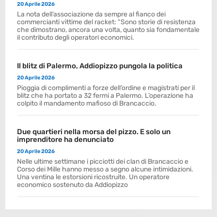
20 Aprile 2026
La nota dell’associazione da sempre al fianco dei
commercianti vittime del racket: “Sono storie di resistenza
che dimostrano, ancora una volta, quanto sia fondamentale
il contributo degli operatori economici.
Il blitz di Palermo, Addiopizzo pungola la politica
20 Aprile 2026
Pioggia di complimenti a forze dell’ordine e magistrati per il
blitz che ha portato a 32 fermi a Palermo. L’operazione ha
colpito il mandamento mafioso di Brancaccio.
Due quartieri nella morsa del pizzo. E solo un
imprenditore ha denunciato
20 Aprile 2026
Nelle ultime settimane i picciotti dei clan di Brancaccio e
Corso dei Mille hanno messo a segno alcune intimidazioni.
Una ventina le estorsioni ricostruite. Un operatore
economico sostenuto da Addiopizzo