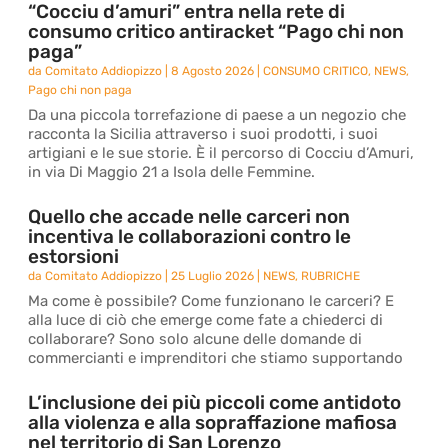
“Cocciu d’amuri” entra nella rete di
consumo critico antiracket “Pago chi non
paga”
da
Comitato Addiopizzo
|
8 Agosto 2026
|
CONSUMO CRITICO
,
NEWS
,
Pago chi non paga
Da una piccola torrefazione di paese a un negozio che
racconta la Sicilia attraverso i suoi prodotti, i suoi
artigiani e le sue storie. È il percorso di Cocciu d’Amuri,
in via Di Maggio 21 a Isola delle Femmine.
Quello che accade nelle carceri non
incentiva le collaborazioni contro le
estorsioni
da
Comitato Addiopizzo
|
25 Luglio 2026
|
NEWS
,
RUBRICHE
Ma come è possibile? Come funzionano le carceri? E
alla luce di ciò che emerge come fate a chiederci di
collaborare? Sono solo alcune delle domande di
commercianti e imprenditori che stiamo supportando
L’inclusione dei più piccoli come antidoto
alla violenza e alla sopraffazione mafiosa
nel territorio di San Lorenzo