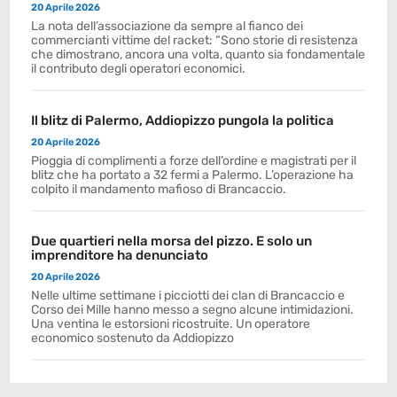
20 Aprile 2026
La nota dell’associazione da sempre al fianco dei
commercianti vittime del racket: “Sono storie di resistenza
che dimostrano, ancora una volta, quanto sia fondamentale
il contributo degli operatori economici.
Il blitz di Palermo, Addiopizzo pungola la politica
20 Aprile 2026
Pioggia di complimenti a forze dell’ordine e magistrati per il
blitz che ha portato a 32 fermi a Palermo. L’operazione ha
colpito il mandamento mafioso di Brancaccio.
Due quartieri nella morsa del pizzo. E solo un
imprenditore ha denunciato
20 Aprile 2026
Nelle ultime settimane i picciotti dei clan di Brancaccio e
Corso dei Mille hanno messo a segno alcune intimidazioni.
Una ventina le estorsioni ricostruite. Un operatore
economico sostenuto da Addiopizzo