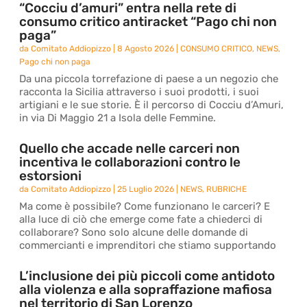
“Cocciu d’amuri” entra nella rete di
consumo critico antiracket “Pago chi non
paga”
da
Comitato Addiopizzo
|
8 Agosto 2026
|
CONSUMO CRITICO
,
NEWS
,
Pago chi non paga
Da una piccola torrefazione di paese a un negozio che
racconta la Sicilia attraverso i suoi prodotti, i suoi
artigiani e le sue storie. È il percorso di Cocciu d’Amuri,
in via Di Maggio 21 a Isola delle Femmine.
Quello che accade nelle carceri non
incentiva le collaborazioni contro le
estorsioni
da
Comitato Addiopizzo
|
25 Luglio 2026
|
NEWS
,
RUBRICHE
Ma come è possibile? Come funzionano le carceri? E
alla luce di ciò che emerge come fate a chiederci di
collaborare? Sono solo alcune delle domande di
commercianti e imprenditori che stiamo supportando
L’inclusione dei più piccoli come antidoto
alla violenza e alla sopraffazione mafiosa
nel territorio di San Lorenzo