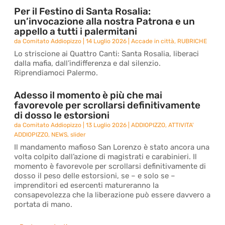
Per il Festino di Santa Rosalia:
un’invocazione alla nostra Patrona e un
appello a tutti i palermitani
da
Comitato Addiopizzo
|
14 Luglio 2026
|
Accade in città
,
RUBRICHE
Lo striscione ai Quattro Canti: Santa Rosalia, liberaci
dalla mafia, dall’indifferenza e dal silenzio.
Riprendiamoci Palermo.
Adesso il momento è più che mai
favorevole per scrollarsi definitivamente
di dosso le estorsioni
da
Comitato Addiopizzo
|
13 Luglio 2026
|
ADDIOPIZZO
,
ATTIVITA'
ADDIOPIZZO
,
NEWS
,
slider
Il mandamento mafioso San Lorenzo è stato ancora una
volta colpito dall’azione di magistrati e carabinieri. Il
momento è favorevole per scrollarsi definitivamente di
dosso il peso delle estorsioni, se – e solo se –
imprenditori ed esercenti matureranno la
consapevolezza che la liberazione può essere davvero a
portata di mano.