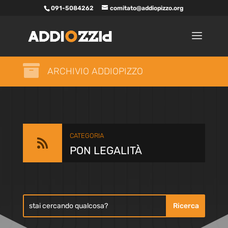
091-5084262
comitato@addiopizzo.org

ARCHIVIO ADDIOPIZZO
CATEGORIA

PON LEGALITÀ