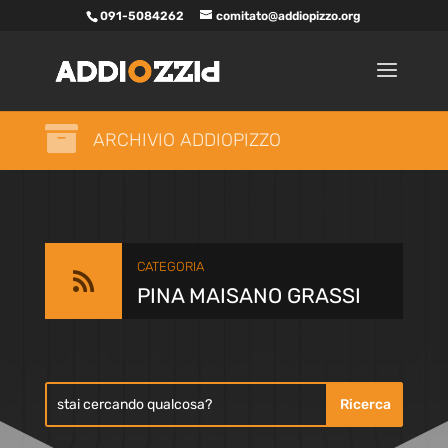
091-5084262
comitato@addiopizzo.org

ARCHIVIO ADDIOPIZZO
CATEGORIA

PINA MAISANO GRASSI