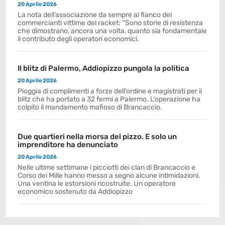
20 Aprile 2026
La nota dell’associazione da sempre al fianco dei
commercianti vittime del racket: “Sono storie di resistenza
che dimostrano, ancora una volta, quanto sia fondamentale
il contributo degli operatori economici.
Il blitz di Palermo, Addiopizzo pungola la politica
20 Aprile 2026
Pioggia di complimenti a forze dell’ordine e magistrati per il
blitz che ha portato a 32 fermi a Palermo. L’operazione ha
colpito il mandamento mafioso di Brancaccio.
Due quartieri nella morsa del pizzo. E solo un
imprenditore ha denunciato
20 Aprile 2026
Nelle ultime settimane i picciotti dei clan di Brancaccio e
Corso dei Mille hanno messo a segno alcune intimidazioni.
Una ventina le estorsioni ricostruite. Un operatore
economico sostenuto da Addiopizzo