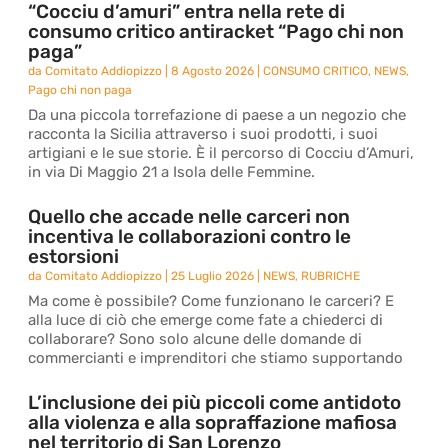
“Cocciu d’amuri” entra nella rete di
consumo critico antiracket “Pago chi non
paga”
da
Comitato Addiopizzo
|
8 Agosto 2026
|
CONSUMO CRITICO
,
NEWS
,
Pago chi non paga
Da una piccola torrefazione di paese a un negozio che
racconta la Sicilia attraverso i suoi prodotti, i suoi
artigiani e le sue storie. È il percorso di Cocciu d’Amuri,
in via Di Maggio 21 a Isola delle Femmine.
Quello che accade nelle carceri non
incentiva le collaborazioni contro le
estorsioni
da
Comitato Addiopizzo
|
25 Luglio 2026
|
NEWS
,
RUBRICHE
Ma come è possibile? Come funzionano le carceri? E
alla luce di ciò che emerge come fate a chiederci di
collaborare? Sono solo alcune delle domande di
commercianti e imprenditori che stiamo supportando
L’inclusione dei più piccoli come antidoto
alla violenza e alla sopraffazione mafiosa
nel territorio di San Lorenzo