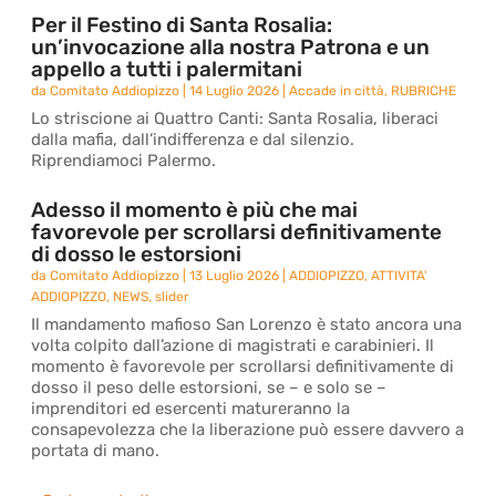
Per il Festino di Santa Rosalia:
un’invocazione alla nostra Patrona e un
appello a tutti i palermitani
da
Comitato Addiopizzo
|
14 Luglio 2026
|
Accade in città
,
RUBRICHE
Lo striscione ai Quattro Canti: Santa Rosalia, liberaci
dalla mafia, dall’indifferenza e dal silenzio.
Riprendiamoci Palermo.
Adesso il momento è più che mai
favorevole per scrollarsi definitivamente
di dosso le estorsioni
da
Comitato Addiopizzo
|
13 Luglio 2026
|
ADDIOPIZZO
,
ATTIVITA'
ADDIOPIZZO
,
NEWS
,
slider
Il mandamento mafioso San Lorenzo è stato ancora una
volta colpito dall’azione di magistrati e carabinieri. Il
momento è favorevole per scrollarsi definitivamente di
dosso il peso delle estorsioni, se – e solo se –
imprenditori ed esercenti matureranno la
consapevolezza che la liberazione può essere davvero a
portata di mano.