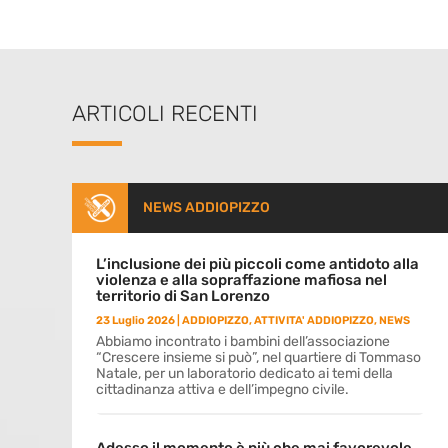
ARTICOLI RECENTI
NEWS ADDIOPIZZO
L’inclusione dei più piccoli come antidoto alla
violenza e alla sopraffazione mafiosa nel
territorio di San Lorenzo
23 Luglio 2026
|
ADDIOPIZZO
,
ATTIVITA' ADDIOPIZZO
,
NEWS
Abbiamo incontrato i bambini dell’associazione
“Crescere insieme si può”, nel quartiere di Tommaso
Natale, per un laboratorio dedicato ai temi della
cittadinanza attiva e dell’impegno civile.