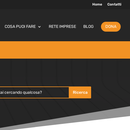
Home
Contatti
COSA PUOI FARE
RETE IMPRESE
BLOG
DONA