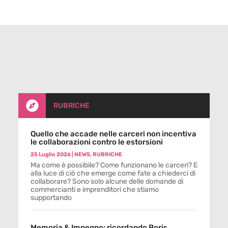

RUBRICHE
Quello che accade nelle carceri non incentiva
le collaborazioni contro le estorsioni
25 Luglio 2026
|
NEWS
,
RUBRICHE
Ma come è possibile? Come funzionano le carceri? E
alla luce di ciò che emerge come fate a chiederci di
collaborare? Sono solo alcune delle domande di
commercianti e imprenditori che stiamo
supportando
Memoria & Impegno: ricordando Boris