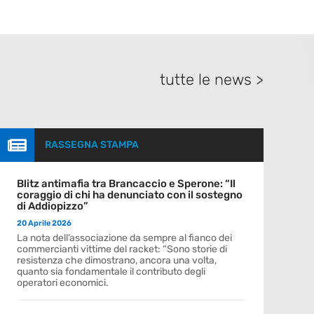
tutte le news >

RASSEGNA STAMPA
Blitz antimafia tra Brancaccio e Sperone: “Il
coraggio di chi ha denunciato con il sostegno
di Addiopizzo”
20 Aprile 2026
La nota dell’associazione da sempre al fianco dei
commercianti vittime del racket: “Sono storie di
resistenza che dimostrano, ancora una volta,
quanto sia fondamentale il contributo degli
operatori economici.