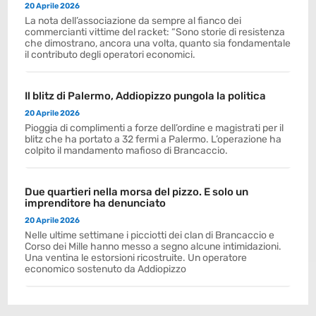
20 Aprile 2026
La nota dell’associazione da sempre al fianco dei
commercianti vittime del racket: “Sono storie di resistenza
che dimostrano, ancora una volta, quanto sia fondamentale
il contributo degli operatori economici.
Il blitz di Palermo, Addiopizzo pungola la politica
20 Aprile 2026
Pioggia di complimenti a forze dell’ordine e magistrati per il
blitz che ha portato a 32 fermi a Palermo. L’operazione ha
colpito il mandamento mafioso di Brancaccio.
Due quartieri nella morsa del pizzo. E solo un
imprenditore ha denunciato
20 Aprile 2026
Nelle ultime settimane i picciotti dei clan di Brancaccio e
Corso dei Mille hanno messo a segno alcune intimidazioni.
Una ventina le estorsioni ricostruite. Un operatore
economico sostenuto da Addiopizzo