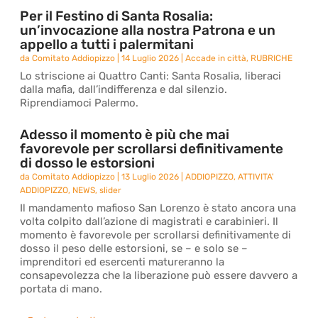
Per il Festino di Santa Rosalia:
un’invocazione alla nostra Patrona e un
appello a tutti i palermitani
da
Comitato Addiopizzo
|
14 Luglio 2026
|
Accade in città
,
RUBRICHE
Lo striscione ai Quattro Canti: Santa Rosalia, liberaci
dalla mafia, dall’indifferenza e dal silenzio.
Riprendiamoci Palermo.
Adesso il momento è più che mai
favorevole per scrollarsi definitivamente
di dosso le estorsioni
da
Comitato Addiopizzo
|
13 Luglio 2026
|
ADDIOPIZZO
,
ATTIVITA'
ADDIOPIZZO
,
NEWS
,
slider
Il mandamento mafioso San Lorenzo è stato ancora una
volta colpito dall’azione di magistrati e carabinieri. Il
momento è favorevole per scrollarsi definitivamente di
dosso il peso delle estorsioni, se – e solo se –
imprenditori ed esercenti matureranno la
consapevolezza che la liberazione può essere davvero a
portata di mano.