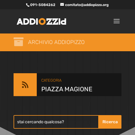
091-5084262
comitato@addiopizzo.org

ARCHIVIO ADDIOPIZZO
CATEGORIA

PIAZZA MAGIONE