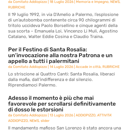
da
Comitato Addiopizzo
|
18 Luglio 2026
|
Memoria e Impegno
,
NEWS
,
RUBRICHE
Il 19 luglio 1992, in via D’Amelio a Palermo, l’esplosione
di un’autobomba contenente circa 90 chilogrammi di
tritolo uccideva Paolo Borsellino e cinque agenti della
sua scorta – Emanuela Loi, Vincenzo Li Muli, Agostino
Catalano, Walter Eddie Cosina e Claudio Traina.
Per il Festino di Santa Rosalia:
un’invocazione alla nostra Patrona e un
appello a tutti i palermitani
da
Comitato Addiopizzo
|
14 Luglio 2026
|
Accade in città
,
RUBRICHE
Lo striscione ai Quattro Canti: Santa Rosalia, liberaci
dalla mafia, dall’indifferenza e dal silenzio.
Riprendiamoci Palermo.
Adesso il momento è più che mai
favorevole per scrollarsi definitivamente
di dosso le estorsioni
da
Comitato Addiopizzo
|
13 Luglio 2026
|
ADDIOPIZZO
,
ATTIVITA'
ADDIOPIZZO
,
NEWS
,
slider
Il mandamento mafioso San Lorenzo è stato ancora una