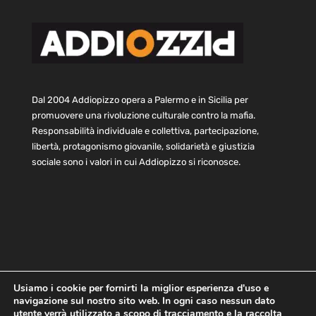
Dal 2004 Addiopizzo opera a Palermo e in Sicilia per
promuovere una rivoluzione culturale contro la mafia.
Responsabilità individuale e collettiva, partecipazione,
libertà, protagonismo giovanile, solidarietà e giustizia
sociale sono i valori in cui Addiopizzo si riconosce.
Usiamo i cookie per fornirti la miglior esperienza d'uso e
navigazione sul nostro sito web. In ogni caso nessun dato
Home
Statuto e bilancio
Contatti
utente verrà utilizzato a scopo di tracciamento e la raccolta