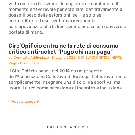
volta colpito dall’azione di magistrati e carabinieri. Il
momento è favorevole per scrollarsi definitivamente di
dosso il peso delle estorsioni, se – e solo se –
imprenditori ed esercenti matureranno la
consapevolezza che la liberazione può essere davvero a
portata di mano.
Circ’Opificio entra nella rete di consumo
critico antiracket “Pago chi non paga”
da
Comitato Addiopizzo
|
11 Luglio 2026
|
CONSUMO CRITICO
,
NEWS
,
Pago chi non paga
Il Circ’Opificio nasce nel 2014 da un progetto
dell’Associazione Collettivo di Bottega. L’obiettivo non è
semplicemente insegnare una disciplina sportiva, ma
usare il circo come occasione di incontro e inclusione.
« Post precedenti
CATEGORIE ARCHIVIO