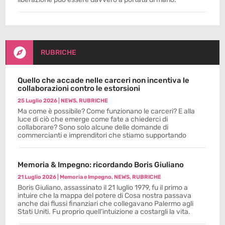

RUBRICHE
Quello che accade nelle carceri non incentiva le
collaborazioni contro le estorsioni
25 Luglio 2026
|
NEWS
,
RUBRICHE
Ma come è possibile? Come funzionano le carceri? E alla
luce di ciò che emerge come fate a chiederci di
collaborare? Sono solo alcune delle domande di
commercianti e imprenditori che stiamo supportando
Memoria & Impegno: ricordando Boris Giuliano
21 Luglio 2026
|
Memoria e Impegno
,
NEWS
,
RUBRICHE
Boris Giuliano, assassinato il 21 luglio 1979, fu il primo a
intuire che la mappa del potere di Cosa nostra passava
anche dai flussi finanziari che collegavano Palermo agli
Stati Uniti. Fu proprio quell’intuizione a costargli la vita.