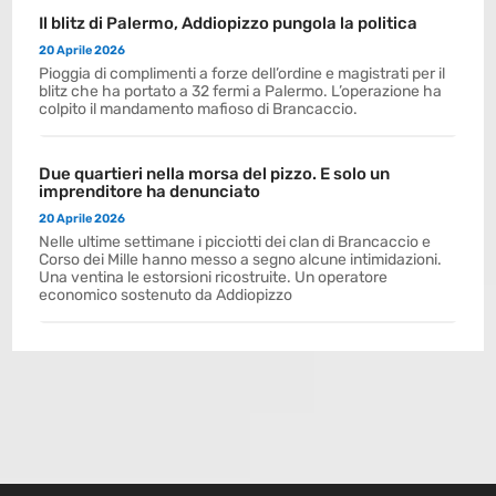
Il blitz di Palermo, Addiopizzo pungola la politica
20 Aprile 2026
Pioggia di complimenti a forze dell’ordine e magistrati per il
blitz che ha portato a 32 fermi a Palermo. L’operazione ha
colpito il mandamento mafioso di Brancaccio.
Due quartieri nella morsa del pizzo. E solo un
imprenditore ha denunciato
20 Aprile 2026
Nelle ultime settimane i picciotti dei clan di Brancaccio e
Corso dei Mille hanno messo a segno alcune intimidazioni.
Una ventina le estorsioni ricostruite. Un operatore
economico sostenuto da Addiopizzo