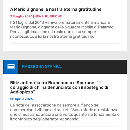
A Mario Bignone la nostra eterna gratitudine
21 Luglio 2026
|
NEWS
,
RUBRICHE
Il 21 luglio del 2010 veniva prematuramente a mancare
Mario Bignone, dirigente della Squadra Mobile di Palermo.
Per la legittimazione e il ruolo che ci ha sempre
riconosciuto, a lui la nostra eterna gratitudine.

RASSEGNA STAMPA
Blitz antimafia tra Brancaccio e Sperone: “Il
coraggio di chi ha denunciato con il sostegno di
Addiopizzo”
20 Aprile 2026
La nota dell’associazione da sempre al fianco dei
commercianti vittime del racket: “Sono storie di resistenza
che dimostrano, ancora una volta, quanto sia fondamentale
il contributo degli operatori economici.