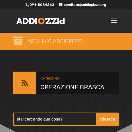
091-5084262
comitato@addiopizzo.org

ARCHIVIO ADDIOPIZZO
CATEGORIA

OPERAZIONE BRASCA