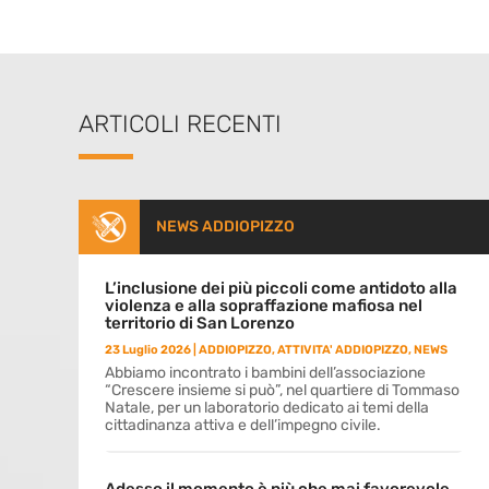
ARTICOLI RECENTI
NEWS ADDIOPIZZO
L’inclusione dei più piccoli come antidoto alla
violenza e alla sopraffazione mafiosa nel
territorio di San Lorenzo
23 Luglio 2026
|
ADDIOPIZZO
,
ATTIVITA' ADDIOPIZZO
,
NEWS
Abbiamo incontrato i bambini dell’associazione
“Crescere insieme si può”, nel quartiere di Tommaso
Natale, per un laboratorio dedicato ai temi della
cittadinanza attiva e dell’impegno civile.