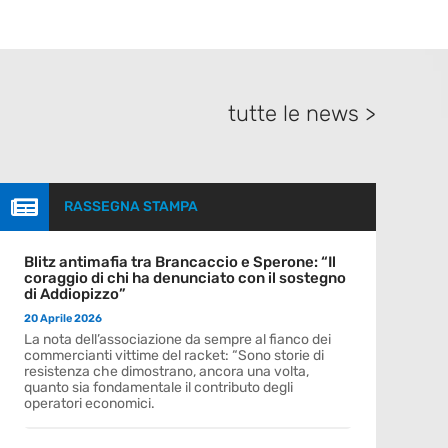
tutte le news >

RASSEGNA STAMPA
Blitz antimafia tra Brancaccio e Sperone: “Il
coraggio di chi ha denunciato con il sostegno
di Addiopizzo”
20 Aprile 2026
La nota dell’associazione da sempre al fianco dei
commercianti vittime del racket: “Sono storie di
resistenza che dimostrano, ancora una volta,
quanto sia fondamentale il contributo degli
operatori economici.