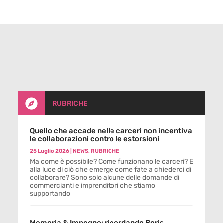

RUBRICHE
Quello che accade nelle carceri non incentiva
le collaborazioni contro le estorsioni
25 Luglio 2026
|
NEWS
,
RUBRICHE
Ma come è possibile? Come funzionano le carceri? E
alla luce di ciò che emerge come fate a chiederci di
collaborare? Sono solo alcune delle domande di
commercianti e imprenditori che stiamo
supportando
Memoria & Impegno: ricordando Boris