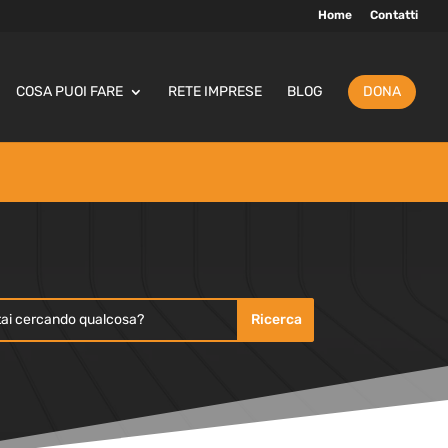
Home
Contatti
COSA PUOI FARE
RETE IMPRESE
BLOG
DONA