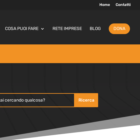
Home
Contatti
COSA PUOI FARE
RETE IMPRESE
BLOG
DONA