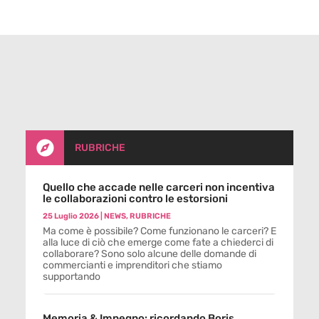

RUBRICHE
Quello che accade nelle carceri non incentiva
le collaborazioni contro le estorsioni
25 Luglio 2026
|
NEWS
,
RUBRICHE
Ma come è possibile? Come funzionano le carceri? E
alla luce di ciò che emerge come fate a chiederci di
collaborare? Sono solo alcune delle domande di
commercianti e imprenditori che stiamo
supportando
Memoria & Impegno: ricordando Boris