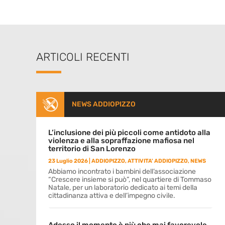
ARTICOLI RECENTI
NEWS ADDIOPIZZO
L’inclusione dei più piccoli come antidoto alla
violenza e alla sopraffazione mafiosa nel
territorio di San Lorenzo
23 Luglio 2026
|
ADDIOPIZZO
,
ATTIVITA' ADDIOPIZZO
,
NEWS
Abbiamo incontrato i bambini dell’associazione
“Crescere insieme si può”, nel quartiere di Tommaso
Natale, per un laboratorio dedicato ai temi della
cittadinanza attiva e dell’impegno civile.