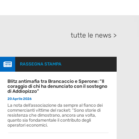
tutte le news >

RASSEGNA STAMPA
Blitz antimafia tra Brancaccio e Sperone: “Il
coraggio di chi ha denunciato con il sostegno
di Addiopizzo”
20 Aprile 2026
La nota dell’associazione da sempre al fianco dei
commercianti vittime del racket: “Sono storie di
resistenza che dimostrano, ancora una volta,
quanto sia fondamentale il contributo degli
operatori economici.