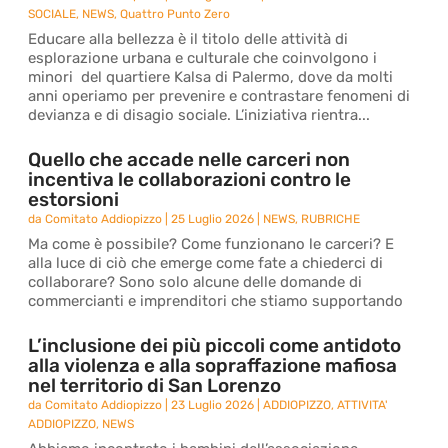
SOCIALE
,
NEWS
,
Quattro Punto Zero
Educare alla bellezza è il titolo delle attività di
esplorazione urbana e culturale che coinvolgono i
minori del quartiere Kalsa di Palermo, dove da molti
anni operiamo per prevenire e contrastare fenomeni di
devianza e di disagio sociale. L’iniziativa rientra...
Quello che accade nelle carceri non
incentiva le collaborazioni contro le
estorsioni
da
Comitato Addiopizzo
|
25 Luglio 2026
|
NEWS
,
RUBRICHE
Ma come è possibile? Come funzionano le carceri? E
alla luce di ciò che emerge come fate a chiederci di
collaborare? Sono solo alcune delle domande di
commercianti e imprenditori che stiamo supportando
L’inclusione dei più piccoli come antidoto
alla violenza e alla sopraffazione mafiosa
nel territorio di San Lorenzo
da
Comitato Addiopizzo
|
23 Luglio 2026
|
ADDIOPIZZO
,
ATTIVITA'
ADDIOPIZZO
,
NEWS