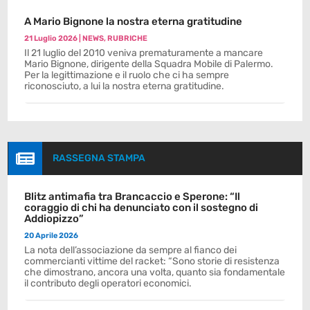
A Mario Bignone la nostra eterna gratitudine
21 Luglio 2026
|
NEWS
,
RUBRICHE
Il 21 luglio del 2010 veniva prematuramente a mancare
Mario Bignone, dirigente della Squadra Mobile di Palermo.
Per la legittimazione e il ruolo che ci ha sempre
riconosciuto, a lui la nostra eterna gratitudine.

RASSEGNA STAMPA
Blitz antimafia tra Brancaccio e Sperone: “Il
coraggio di chi ha denunciato con il sostegno di
Addiopizzo”
20 Aprile 2026
La nota dell’associazione da sempre al fianco dei
commercianti vittime del racket: “Sono storie di resistenza
che dimostrano, ancora una volta, quanto sia fondamentale
il contributo degli operatori economici.