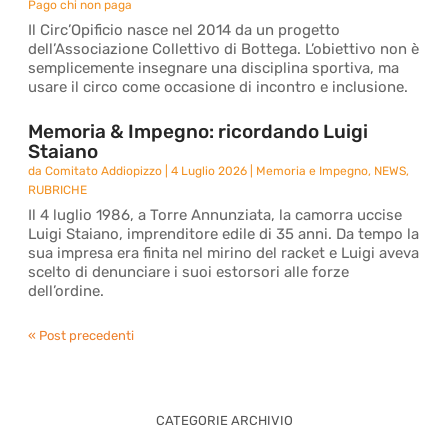
Pago chi non paga
Il Circ’Opificio nasce nel 2014 da un progetto
dell’Associazione Collettivo di Bottega. L’obiettivo non è
semplicemente insegnare una disciplina sportiva, ma
usare il circo come occasione di incontro e inclusione.
Memoria & Impegno: ricordando Luigi
Staiano
da
Comitato Addiopizzo
|
4 Luglio 2026
|
Memoria e Impegno
,
NEWS
,
RUBRICHE
Il 4 luglio 1986, a Torre Annunziata, la camorra uccise
Luigi Staiano, imprenditore edile di 35 anni. Da tempo la
sua impresa era finita nel mirino del racket e Luigi aveva
scelto di denunciare i suoi estorsori alle forze
dell’ordine.
« Post precedenti
CATEGORIE ARCHIVIO