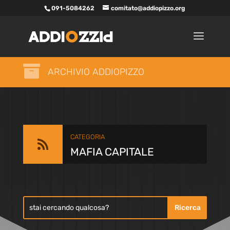
091-5084262
comitato@addiopizzo.org

ARCHIVIO ADDIOPIZZO
CATEGORIA

MAFIA CAPITALE