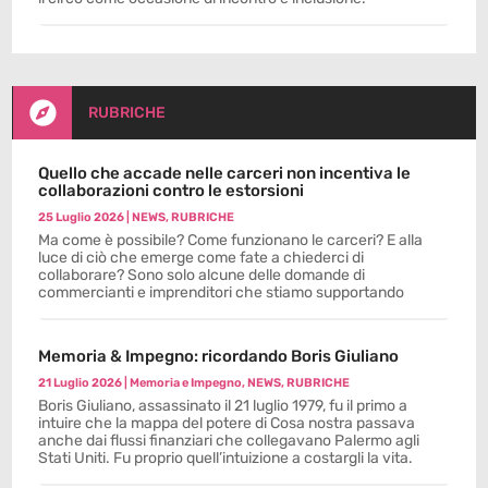

RUBRICHE
Quello che accade nelle carceri non incentiva le
collaborazioni contro le estorsioni
25 Luglio 2026
|
NEWS
,
RUBRICHE
Ma come è possibile? Come funzionano le carceri? E alla
luce di ciò che emerge come fate a chiederci di
collaborare? Sono solo alcune delle domande di
commercianti e imprenditori che stiamo supportando
Memoria & Impegno: ricordando Boris Giuliano
21 Luglio 2026
|
Memoria e Impegno
,
NEWS
,
RUBRICHE
Boris Giuliano, assassinato il 21 luglio 1979, fu il primo a
intuire che la mappa del potere di Cosa nostra passava
anche dai flussi finanziari che collegavano Palermo agli
Stati Uniti. Fu proprio quell’intuizione a costargli la vita.