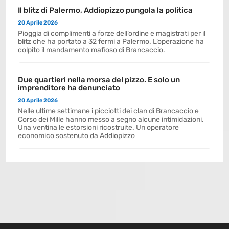
Il blitz di Palermo, Addiopizzo pungola la politica
20 Aprile 2026
Pioggia di complimenti a forze dell’ordine e magistrati per il
blitz che ha portato a 32 fermi a Palermo. L’operazione ha
colpito il mandamento mafioso di Brancaccio.
Due quartieri nella morsa del pizzo. E solo un
imprenditore ha denunciato
20 Aprile 2026
Nelle ultime settimane i picciotti dei clan di Brancaccio e
Corso dei Mille hanno messo a segno alcune intimidazioni.
Una ventina le estorsioni ricostruite. Un operatore
economico sostenuto da Addiopizzo