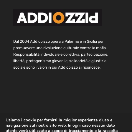
Dal 2004 Addiopizzo opera a Palermo e in Sicilia per
promuovere una rivoluzione culturale contro la mafia.
Responsabilità individuale e collettiva, partecipazione,
libertà, protagonismo giovanile, solidarietà e giustizia
sociale sono i valori in cui Addiopizzo si riconosce.
Usiamo i cookie per fornirti la miglior esperienza d'uso e
navigazione sul nostro sito web. In ogni caso nessun dato
Home
Statuto e bilancio
Contatti
utente verrà utilizzato a scopo di tracciamento e la raccolta