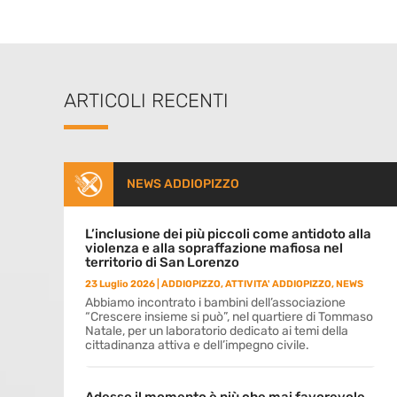
ARTICOLI RECENTI
NEWS ADDIOPIZZO
L’inclusione dei più piccoli come antidoto alla
violenza e alla sopraffazione mafiosa nel
territorio di San Lorenzo
23 Luglio 2026
|
ADDIOPIZZO
,
ATTIVITA' ADDIOPIZZO
,
NEWS
Abbiamo incontrato i bambini dell’associazione
“Crescere insieme si può”, nel quartiere di Tommaso
Natale, per un laboratorio dedicato ai temi della
cittadinanza attiva e dell’impegno civile.