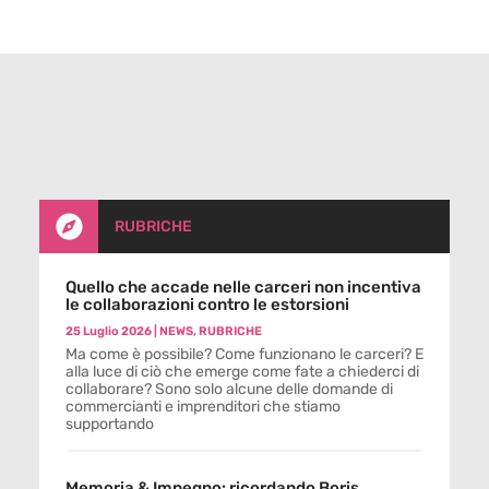

RUBRICHE
Quello che accade nelle carceri non incentiva
le collaborazioni contro le estorsioni
25 Luglio 2026
|
NEWS
,
RUBRICHE
Ma come è possibile? Come funzionano le carceri? E
alla luce di ciò che emerge come fate a chiederci di
collaborare? Sono solo alcune delle domande di
commercianti e imprenditori che stiamo
supportando
Memoria & Impegno: ricordando Boris