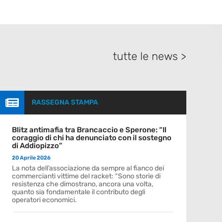
tutte le news >

RASSEGNA STAMPA
Blitz antimafia tra Brancaccio e Sperone: “Il
coraggio di chi ha denunciato con il sostegno
di Addiopizzo”
20 Aprile 2026
La nota dell’associazione da sempre al fianco dei
commercianti vittime del racket: “Sono storie di
resistenza che dimostrano, ancora una volta,
quanto sia fondamentale il contributo degli
operatori economici.