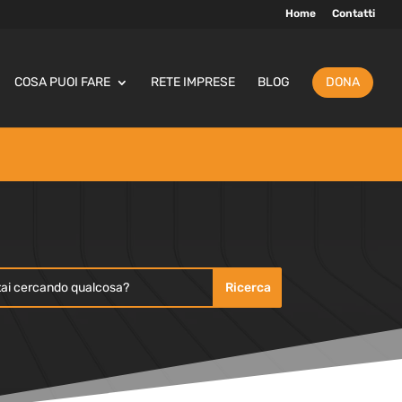
Home
Contatti
COSA PUOI FARE
RETE IMPRESE
BLOG
DONA