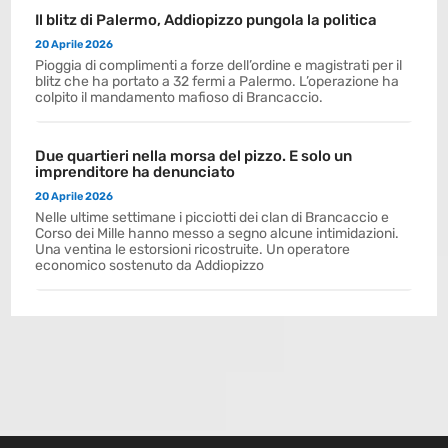
Il blitz di Palermo, Addiopizzo pungola la politica
20 Aprile 2026
Pioggia di complimenti a forze dell’ordine e magistrati per il
blitz che ha portato a 32 fermi a Palermo. L’operazione ha
colpito il mandamento mafioso di Brancaccio.
Due quartieri nella morsa del pizzo. E solo un
imprenditore ha denunciato
20 Aprile 2026
Nelle ultime settimane i picciotti dei clan di Brancaccio e
Corso dei Mille hanno messo a segno alcune intimidazioni.
Una ventina le estorsioni ricostruite. Un operatore
economico sostenuto da Addiopizzo