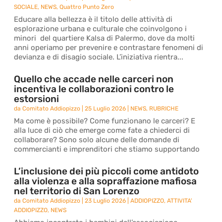
SOCIALE
,
NEWS
,
Quattro Punto Zero
Educare alla bellezza è il titolo delle attività di
esplorazione urbana e culturale che coinvolgono i
minori del quartiere Kalsa di Palermo, dove da molti
anni operiamo per prevenire e contrastare fenomeni di
devianza e di disagio sociale. L’iniziativa rientra...
Quello che accade nelle carceri non
incentiva le collaborazioni contro le
estorsioni
da
Comitato Addiopizzo
|
25 Luglio 2026
|
NEWS
,
RUBRICHE
Ma come è possibile? Come funzionano le carceri? E
alla luce di ciò che emerge come fate a chiederci di
collaborare? Sono solo alcune delle domande di
commercianti e imprenditori che stiamo supportando
L’inclusione dei più piccoli come antidoto
alla violenza e alla sopraffazione mafiosa
nel territorio di San Lorenzo
da
Comitato Addiopizzo
|
23 Luglio 2026
|
ADDIOPIZZO
,
ATTIVITA'
ADDIOPIZZO
,
NEWS