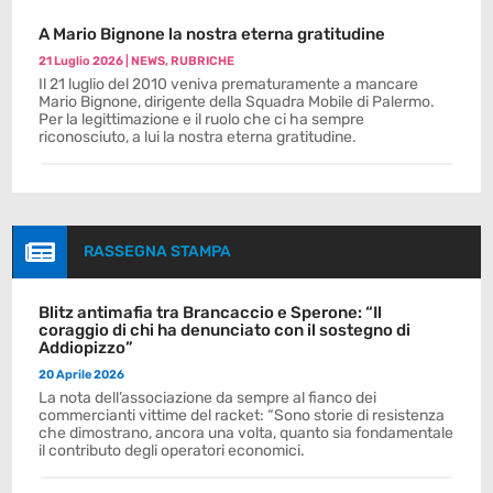
A Mario Bignone la nostra eterna gratitudine
21 Luglio 2026
|
NEWS
,
RUBRICHE
Il 21 luglio del 2010 veniva prematuramente a mancare
Mario Bignone, dirigente della Squadra Mobile di Palermo.
Per la legittimazione e il ruolo che ci ha sempre
riconosciuto, a lui la nostra eterna gratitudine.

RASSEGNA STAMPA
Blitz antimafia tra Brancaccio e Sperone: “Il
coraggio di chi ha denunciato con il sostegno di
Addiopizzo”
20 Aprile 2026
La nota dell’associazione da sempre al fianco dei
commercianti vittime del racket: “Sono storie di resistenza
che dimostrano, ancora una volta, quanto sia fondamentale
il contributo degli operatori economici.