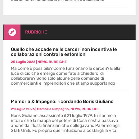

RUBRICHE
Quello che accade nelle carceri non incentiva le
collaborazioni contro le estorsioni
25 Luglio 2026
|
NEWS
,
RUBRICHE
Ma come è possibile? Come funzionano le carceri? E alla
luce di ciò che emerge come fate a chiederci di
collaborare? Sono solo alcune delle domande di
commercianti e imprenditori che stiamo supportando
Memoria & Impegno: ricordando Boris Giuliano
21 Luglio 2026
|
Memoria e Impegno
,
NEWS
,
RUBRICHE
Boris Giuliano, assassinato il 21 luglio 1979, fu il primo a
intuire che la mappa del potere di Cosa nostra passava
anche dai flussi finanziari che collegavano Palermo agli
Stati Uniti. Fu proprio quell’intuizione a costargli la vita.