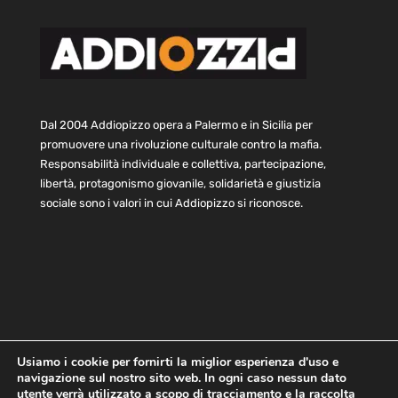
Dal 2004 Addiopizzo opera a Palermo e in Sicilia per
promuovere una rivoluzione culturale contro la mafia.
Responsabilità individuale e collettiva, partecipazione,
libertà, protagonismo giovanile, solidarietà e giustizia
sociale sono i valori in cui Addiopizzo si riconosce.
Usiamo i cookie per fornirti la miglior esperienza d'uso e
navigazione sul nostro sito web. In ogni caso nessun dato
Home
Statuto e bilancio
Contatti
utente verrà utilizzato a scopo di tracciamento e la raccolta