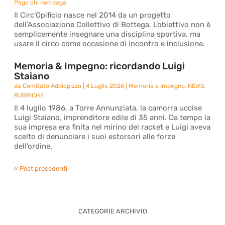
Pago chi non paga
Il Circ’Opificio nasce nel 2014 da un progetto
dell’Associazione Collettivo di Bottega. L’obiettivo non è
semplicemente insegnare una disciplina sportiva, ma
usare il circo come occasione di incontro e inclusione.
Memoria & Impegno: ricordando Luigi
Staiano
da
Comitato Addiopizzo
|
4 Luglio 2026
|
Memoria e Impegno
,
NEWS
,
RUBRICHE
Il 4 luglio 1986, a Torre Annunziata, la camorra uccise
Luigi Staiano, imprenditore edile di 35 anni. Da tempo la
sua impresa era finita nel mirino del racket e Luigi aveva
scelto di denunciare i suoi estorsori alle forze
dell’ordine.
« Post precedenti
CATEGORIE ARCHIVIO