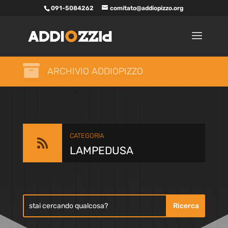
091-5084262
comitato@addiopizzo.org

ARCHIVIO ADDIOPIZZO
CATEGORIA

LAMPEDUSA