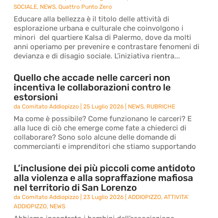
SOCIALE
,
NEWS
,
Quattro Punto Zero
Educare alla bellezza è il titolo delle attività di
esplorazione urbana e culturale che coinvolgono i
minori del quartiere Kalsa di Palermo, dove da molti
anni operiamo per prevenire e contrastare fenomeni di
devianza e di disagio sociale. L’iniziativa rientra...
Quello che accade nelle carceri non
incentiva le collaborazioni contro le
estorsioni
da
Comitato Addiopizzo
|
25 Luglio 2026
|
NEWS
,
RUBRICHE
Ma come è possibile? Come funzionano le carceri? E
alla luce di ciò che emerge come fate a chiederci di
collaborare? Sono solo alcune delle domande di
commercianti e imprenditori che stiamo supportando
L’inclusione dei più piccoli come antidoto
alla violenza e alla sopraffazione mafiosa
nel territorio di San Lorenzo
da
Comitato Addiopizzo
|
23 Luglio 2026
|
ADDIOPIZZO
,
ATTIVITA'
ADDIOPIZZO
,
NEWS