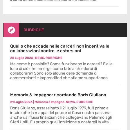

RUBRICHE
Quello che accade nelle carceri non incentiva le
collaborazioni contro le estorsioni
25 Luglio 2026
|
NEWS
,
RUBRICHE
Ma come è possibile? Come funzionano le carceri? E alla
luce di ciò che emerge come fate a chiederci di
collaborare? Sono solo alcune delle domande di
commercianti e imprenditori che stiamo supportando
Memoria & Impegno: ricordando Boris Giuliano
21 Luglio 2026
|
Memoria e Impegno
,
NEWS
,
RUBRICHE
Boris Giuliano, assassinato il 21 luglio 1979, fu il primo a
intuire che la mappa del potere di Cosa nostra passava
anche dai flussi finanziari che collegavano Palermo agli
Stati Uniti. Fu proprio quell’intuizione a costargli la vita.