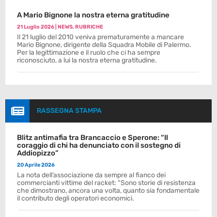
A Mario Bignone la nostra eterna gratitudine
21 Luglio 2026
|
NEWS
,
RUBRICHE
Il 21 luglio del 2010 veniva prematuramente a mancare
Mario Bignone, dirigente della Squadra Mobile di Palermo.
Per la legittimazione e il ruolo che ci ha sempre
riconosciuto, a lui la nostra eterna gratitudine.

RASSEGNA STAMPA
Blitz antimafia tra Brancaccio e Sperone: “Il
coraggio di chi ha denunciato con il sostegno di
Addiopizzo”
20 Aprile 2026
La nota dell’associazione da sempre al fianco dei
commercianti vittime del racket: “Sono storie di resistenza
che dimostrano, ancora una volta, quanto sia fondamentale
il contributo degli operatori economici.