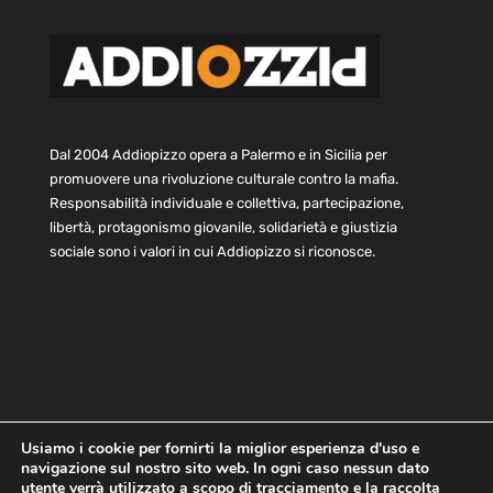
Dal 2004 Addiopizzo opera a Palermo e in Sicilia per
promuovere una rivoluzione culturale contro la mafia.
Responsabilità individuale e collettiva, partecipazione,
libertà, protagonismo giovanile, solidarietà e giustizia
sociale sono i valori in cui Addiopizzo si riconosce.
Usiamo i cookie per fornirti la miglior esperienza d'uso e
navigazione sul nostro sito web. In ogni caso nessun dato
Home
Statuto e bilancio
Contatti
utente verrà utilizzato a scopo di tracciamento e la raccolta