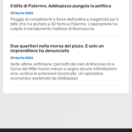
Il blitz di Palermo, Addiopizzo pungola la politica
20 Aprile 2026
Pioggia di complimenti a forze dell’ordine e magistrati per il
blitz che ha portato a 32 fermi a Palermo. L’operazione ha
colpito il mandamento mafioso di Brancaccio.
Due quartieri nella morsa del pizzo. E solo un
imprenditore ha denunciato
20 Aprile 2026
Nelle ultime settimane i picciotti dei clan di Brancaccio e
Corso dei Mille hanno messo a segno alcune intimidazioni.
Una ventina le estorsioni ricostruite. Un operatore
economico sostenuto da Addiopizzo