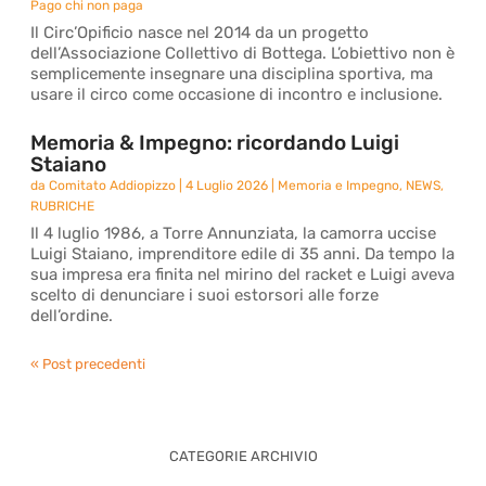
Pago chi non paga
Il Circ’Opificio nasce nel 2014 da un progetto
dell’Associazione Collettivo di Bottega. L’obiettivo non è
semplicemente insegnare una disciplina sportiva, ma
usare il circo come occasione di incontro e inclusione.
Memoria & Impegno: ricordando Luigi
Staiano
da
Comitato Addiopizzo
|
4 Luglio 2026
|
Memoria e Impegno
,
NEWS
,
RUBRICHE
Il 4 luglio 1986, a Torre Annunziata, la camorra uccise
Luigi Staiano, imprenditore edile di 35 anni. Da tempo la
sua impresa era finita nel mirino del racket e Luigi aveva
scelto di denunciare i suoi estorsori alle forze
dell’ordine.
« Post precedenti
CATEGORIE ARCHIVIO