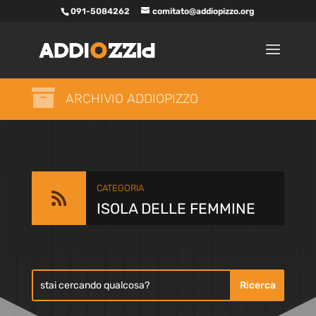
091-5084262
comitato@addiopizzo.org

ARCHIVIO ADDIOPIZZO
CATEGORIA

ISOLA DELLE FEMMINE