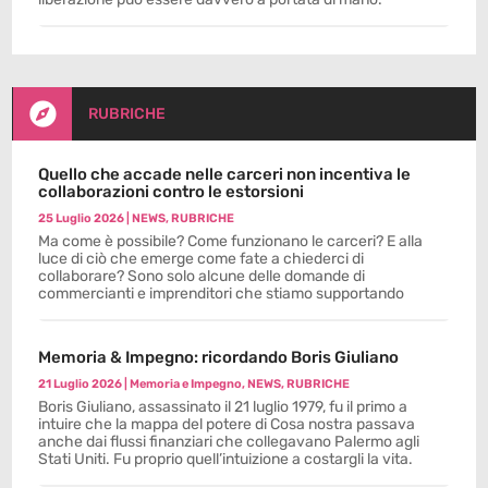

RUBRICHE
Quello che accade nelle carceri non incentiva le
collaborazioni contro le estorsioni
25 Luglio 2026
|
NEWS
,
RUBRICHE
Ma come è possibile? Come funzionano le carceri? E alla
luce di ciò che emerge come fate a chiederci di
collaborare? Sono solo alcune delle domande di
commercianti e imprenditori che stiamo supportando
Memoria & Impegno: ricordando Boris Giuliano
21 Luglio 2026
|
Memoria e Impegno
,
NEWS
,
RUBRICHE
Boris Giuliano, assassinato il 21 luglio 1979, fu il primo a
intuire che la mappa del potere di Cosa nostra passava
anche dai flussi finanziari che collegavano Palermo agli
Stati Uniti. Fu proprio quell’intuizione a costargli la vita.