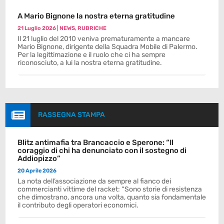
A Mario Bignone la nostra eterna gratitudine
21 Luglio 2026
|
NEWS
,
RUBRICHE
Il 21 luglio del 2010 veniva prematuramente a mancare
Mario Bignone, dirigente della Squadra Mobile di Palermo.
Per la legittimazione e il ruolo che ci ha sempre
riconosciuto, a lui la nostra eterna gratitudine.

RASSEGNA STAMPA
Blitz antimafia tra Brancaccio e Sperone: “Il
coraggio di chi ha denunciato con il sostegno di
Addiopizzo”
20 Aprile 2026
La nota dell’associazione da sempre al fianco dei
commercianti vittime del racket: “Sono storie di resistenza
che dimostrano, ancora una volta, quanto sia fondamentale
il contributo degli operatori economici.