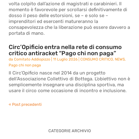
volta colpito dall’azione di magistrati e carabinieri. Il
momento è favorevole per scrollarsi definitivamente di
dosso il peso delle estorsioni, se – e solo se –
imprenditori ed esercenti matureranno la
consapevolezza che la liberazione può essere davvero a
portata di mano.
Circ’Opificio entra nella rete di consumo
critico antiracket “Pago chi non paga”
da
Comitato Addiopizzo
|
11 Luglio 2026
|
CONSUMO CRITICO
,
NEWS
,
Pago chi non paga
Il Circ’Opificio nasce nel 2014 da un progetto
dell’Associazione Collettivo di Bottega. L’obiettivo non è
semplicemente insegnare una disciplina sportiva, ma
usare il circo come occasione di incontro e inclusione.
« Post precedenti
CATEGORIE ARCHIVIO