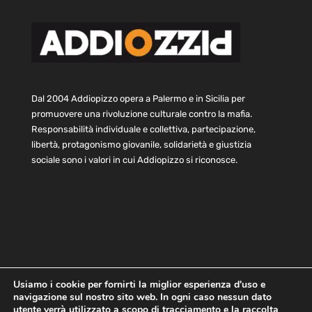
Dal 2004 Addiopizzo opera a Palermo e in Sicilia per
promuovere una rivoluzione culturale contro la mafia.
Responsabilità individuale e collettiva, partecipazione,
libertà, protagonismo giovanile, solidarietà e giustizia
sociale sono i valori in cui Addiopizzo si riconosce.
Usiamo i cookie per fornirti la miglior esperienza d'uso e
navigazione sul nostro sito web. In ogni caso nessun dato
Home
Statuto e bilancio
Contatti
utente verrà utilizzato a scopo di tracciamento e la raccolta