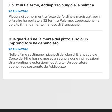
Il blitz di Palermo, Addiopizzo pungola la politica
20 Aprile 2026
Pioggia di complimenti a forze dell’ordine e magistrati per il
blitz che ha portato a 32 fermi a Palermo. L’operazione ha
colpito il mandamento mafioso di Brancaccio.
Due quartieri nella morsa del pizzo. E solo un
imprenditore ha denunciato
20 Aprile 2026
Nelle ultime settimane i picciotti dei clan di Brancaccio e
Corso dei Mille hanno messo a segno alcune intimidazioni.
Una ventina le estorsioni ricostruite. Un operatore
economico sostenuto da Addiopizzo