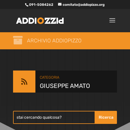
091-5084262
comitato@addiopizzo.org

ARCHIVIO ADDIOPIZZO
CATEGORIA

GIUSEPPE AMATO