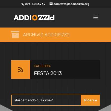
091-5084262
comitato@addiopizzo.org

ARCHIVIO ADDIOPIZZO
CATEGORIA

FESTA 2013