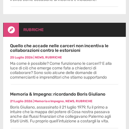

RUBRICHE
Quello che accade nelle carceri non incentiva le
collaborazioni contro le estorsioni
25 Luglio 2026
|
NEWS
,
RUBRICHE
Ma come è possibile? Come funzionano le carceri? E alla
luce di ciò che emerge come fate a chiederci di
collaborare? Sono solo alcune delle domande di
commercianti e imprenditori che stiamo supportando
Memoria & Impegno: ricordando Boris Giuliano
21 Luglio 2026
|
Memoria e Impegno
,
NEWS
,
RUBRICHE
Boris Giuliano, assassinato il 21 luglio 1979, fu il primo a
intuire che la mappa del potere di Cosa nostra passava
anche dai flussi finanziari che collegavano Palermo agli
Stati Uniti. Fu proprio quell’intuizione a costargli la vita.