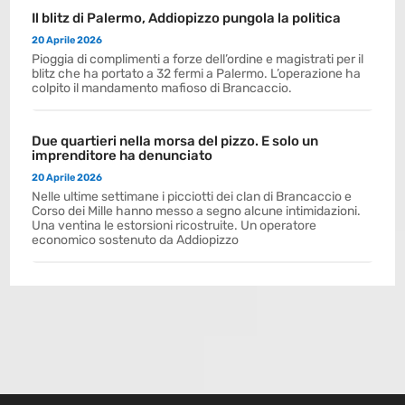
Il blitz di Palermo, Addiopizzo pungola la politica
20 Aprile 2026
Pioggia di complimenti a forze dell’ordine e magistrati per il
blitz che ha portato a 32 fermi a Palermo. L’operazione ha
colpito il mandamento mafioso di Brancaccio.
Due quartieri nella morsa del pizzo. E solo un
imprenditore ha denunciato
20 Aprile 2026
Nelle ultime settimane i picciotti dei clan di Brancaccio e
Corso dei Mille hanno messo a segno alcune intimidazioni.
Una ventina le estorsioni ricostruite. Un operatore
economico sostenuto da Addiopizzo