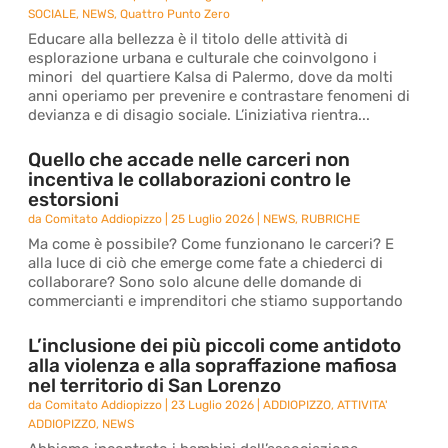
SOCIALE
,
NEWS
,
Quattro Punto Zero
Educare alla bellezza è il titolo delle attività di
esplorazione urbana e culturale che coinvolgono i
minori del quartiere Kalsa di Palermo, dove da molti
anni operiamo per prevenire e contrastare fenomeni di
devianza e di disagio sociale. L’iniziativa rientra...
Quello che accade nelle carceri non
incentiva le collaborazioni contro le
estorsioni
da
Comitato Addiopizzo
|
25 Luglio 2026
|
NEWS
,
RUBRICHE
Ma come è possibile? Come funzionano le carceri? E
alla luce di ciò che emerge come fate a chiederci di
collaborare? Sono solo alcune delle domande di
commercianti e imprenditori che stiamo supportando
L’inclusione dei più piccoli come antidoto
alla violenza e alla sopraffazione mafiosa
nel territorio di San Lorenzo
da
Comitato Addiopizzo
|
23 Luglio 2026
|
ADDIOPIZZO
,
ATTIVITA'
ADDIOPIZZO
,
NEWS