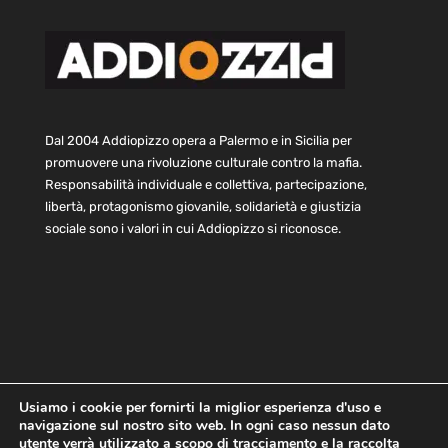
Dal 2004 Addiopizzo opera a Palermo e in Sicilia per
promuovere una rivoluzione culturale contro la mafia.
Responsabilità individuale e collettiva, partecipazione,
libertà, protagonismo giovanile, solidarietà e giustizia
sociale sono i valori in cui Addiopizzo si riconosce.
Usiamo i cookie per fornirti la miglior esperienza d'uso e
navigazione sul nostro sito web. In ogni caso nessun dato
Home
Statuto e bilancio
Contatti
utente verrà utilizzato a scopo di tracciamento e la raccolta