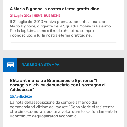
A Mario Bignone la nostra eterna gratitudine
21 Luglio 2026
|
NEWS
,
RUBRICHE
Il 21 luglio del 2010 veniva prematuramente a mancare
Mario Bignone, dirigente della Squadra Mobile di Palermo.
Per la legittimazione e il ruolo che ci ha sempre
riconosciuto, a lui la nostra eterna gratitudine.

RASSEGNA STAMPA
Blitz antimafia tra Brancaccio e Sperone: “Il
coraggio di chi ha denunciato con il sostegno di
Addiopizzo”
20 Aprile 2026
La nota dell’associazione da sempre al fianco dei
commercianti vittime del racket: “Sono storie di resistenza
che dimostrano, ancora una volta, quanto sia fondamentale
il contributo degli operatori economici.