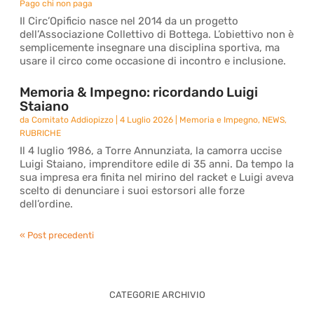
Pago chi non paga
Il Circ’Opificio nasce nel 2014 da un progetto
dell’Associazione Collettivo di Bottega. L’obiettivo non è
semplicemente insegnare una disciplina sportiva, ma
usare il circo come occasione di incontro e inclusione.
Memoria & Impegno: ricordando Luigi
Staiano
da
Comitato Addiopizzo
|
4 Luglio 2026
|
Memoria e Impegno
,
NEWS
,
RUBRICHE
Il 4 luglio 1986, a Torre Annunziata, la camorra uccise
Luigi Staiano, imprenditore edile di 35 anni. Da tempo la
sua impresa era finita nel mirino del racket e Luigi aveva
scelto di denunciare i suoi estorsori alle forze
dell’ordine.
« Post precedenti
CATEGORIE ARCHIVIO