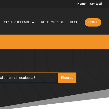
Home
Contatti
COSA PUOI FARE
RETE IMPRESE
BLOG
DONA