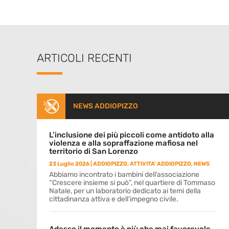
ARTICOLI RECENTI
NEWS ADDIOPIZZO
L’inclusione dei più piccoli come antidoto alla
violenza e alla sopraffazione mafiosa nel
territorio di San Lorenzo
23 Luglio 2026
|
ADDIOPIZZO
,
ATTIVITA' ADDIOPIZZO
,
NEWS
Abbiamo incontrato i bambini dell’associazione
“Crescere insieme si può”, nel quartiere di Tommaso
Natale, per un laboratorio dedicato ai temi della
cittadinanza attiva e dell’impegno civile.