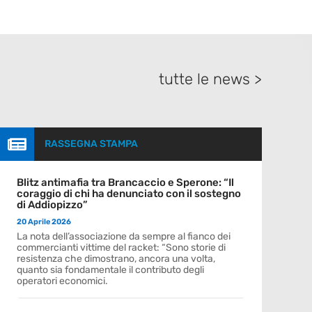
tutte le news >

RASSEGNA STAMPA
Blitz antimafia tra Brancaccio e Sperone: “Il
coraggio di chi ha denunciato con il sostegno
di Addiopizzo”
20 Aprile 2026
La nota dell’associazione da sempre al fianco dei
commercianti vittime del racket: “Sono storie di
resistenza che dimostrano, ancora una volta,
quanto sia fondamentale il contributo degli
operatori economici.