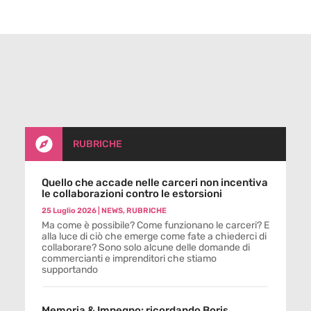

RUBRICHE
Quello che accade nelle carceri non incentiva
le collaborazioni contro le estorsioni
25 Luglio 2026
|
NEWS
,
RUBRICHE
Ma come è possibile? Come funzionano le carceri? E
alla luce di ciò che emerge come fate a chiederci di
collaborare? Sono solo alcune delle domande di
commercianti e imprenditori che stiamo
supportando
Memoria & Impegno: ricordando Boris