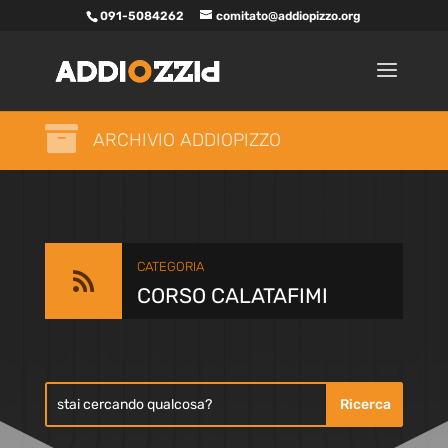
091-5084262
comitato@addiopizzo.org

ARCHIVIO ADDIOPIZZO
CATEGORIA

CORSO CALATAFIMI