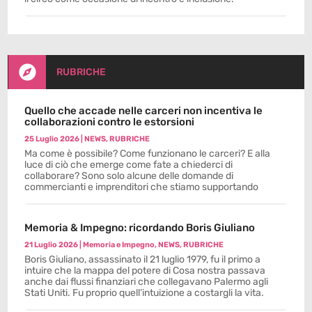

RUBRICHE
Quello che accade nelle carceri non incentiva le
collaborazioni contro le estorsioni
25 Luglio 2026
|
NEWS
,
RUBRICHE
Ma come è possibile? Come funzionano le carceri? E alla
luce di ciò che emerge come fate a chiederci di
collaborare? Sono solo alcune delle domande di
commercianti e imprenditori che stiamo supportando
Memoria & Impegno: ricordando Boris Giuliano
21 Luglio 2026
|
Memoria e Impegno
,
NEWS
,
RUBRICHE
Boris Giuliano, assassinato il 21 luglio 1979, fu il primo a
intuire che la mappa del potere di Cosa nostra passava
anche dai flussi finanziari che collegavano Palermo agli
Stati Uniti. Fu proprio quell’intuizione a costargli la vita.