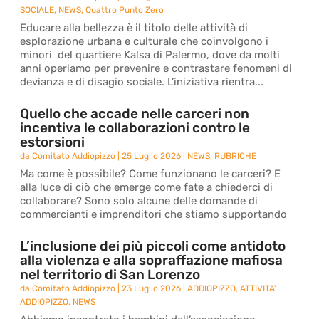
SOCIALE
,
NEWS
,
Quattro Punto Zero
Educare alla bellezza è il titolo delle attività di
esplorazione urbana e culturale che coinvolgono i
minori del quartiere Kalsa di Palermo, dove da molti
anni operiamo per prevenire e contrastare fenomeni di
devianza e di disagio sociale. L’iniziativa rientra...
Quello che accade nelle carceri non
incentiva le collaborazioni contro le
estorsioni
da
Comitato Addiopizzo
|
25 Luglio 2026
|
NEWS
,
RUBRICHE
Ma come è possibile? Come funzionano le carceri? E
alla luce di ciò che emerge come fate a chiederci di
collaborare? Sono solo alcune delle domande di
commercianti e imprenditori che stiamo supportando
L’inclusione dei più piccoli come antidoto
alla violenza e alla sopraffazione mafiosa
nel territorio di San Lorenzo
da
Comitato Addiopizzo
|
23 Luglio 2026
|
ADDIOPIZZO
,
ATTIVITA'
ADDIOPIZZO
,
NEWS