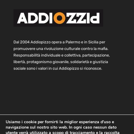
Dal 2004 Addiopizzo opera a Palermo e in Sicilia per
promuovere una rivoluzione culturale contro la mafia.
Responsabilità individuale e collettiva, partecipazione,
libertà, protagonismo giovanile, solidarietà e giustizia
sociale sono i valori in cui Addiopizzo si riconosce.
Usiamo i cookie per fornirti la miglior esperienza d'uso e
navigazione sul nostro sito web. In ogni caso nessun dato
Home
Statuto e bilancio
Contatti
utente verrà utilizzato a scopo di tracciamento e la raccolta