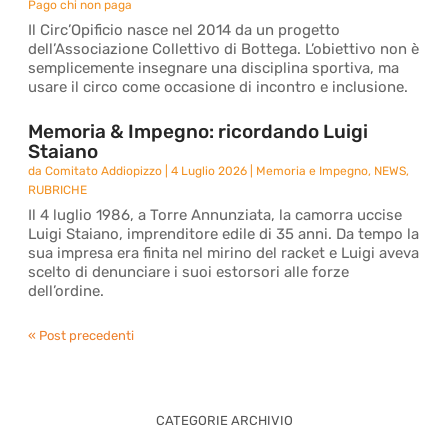
Pago chi non paga
Il Circ’Opificio nasce nel 2014 da un progetto
dell’Associazione Collettivo di Bottega. L’obiettivo non è
semplicemente insegnare una disciplina sportiva, ma
usare il circo come occasione di incontro e inclusione.
Memoria & Impegno: ricordando Luigi
Staiano
da
Comitato Addiopizzo
|
4 Luglio 2026
|
Memoria e Impegno
,
NEWS
,
RUBRICHE
Il 4 luglio 1986, a Torre Annunziata, la camorra uccise
Luigi Staiano, imprenditore edile di 35 anni. Da tempo la
sua impresa era finita nel mirino del racket e Luigi aveva
scelto di denunciare i suoi estorsori alle forze
dell’ordine.
« Post precedenti
CATEGORIE ARCHIVIO