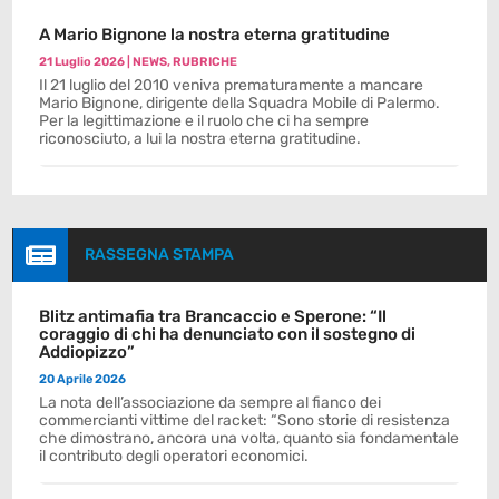
A Mario Bignone la nostra eterna gratitudine
21 Luglio 2026
|
NEWS
,
RUBRICHE
Il 21 luglio del 2010 veniva prematuramente a mancare
Mario Bignone, dirigente della Squadra Mobile di Palermo.
Per la legittimazione e il ruolo che ci ha sempre
riconosciuto, a lui la nostra eterna gratitudine.

RASSEGNA STAMPA
Blitz antimafia tra Brancaccio e Sperone: “Il
coraggio di chi ha denunciato con il sostegno di
Addiopizzo”
20 Aprile 2026
La nota dell’associazione da sempre al fianco dei
commercianti vittime del racket: “Sono storie di resistenza
che dimostrano, ancora una volta, quanto sia fondamentale
il contributo degli operatori economici.