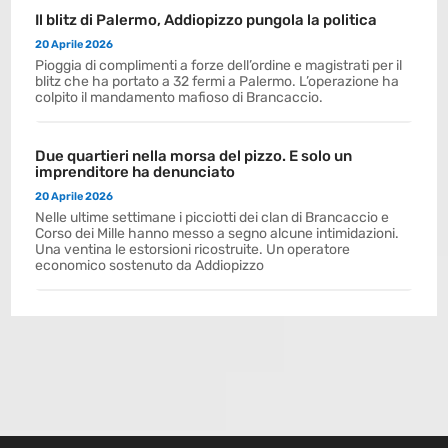
Il blitz di Palermo, Addiopizzo pungola la politica
20 Aprile 2026
Pioggia di complimenti a forze dell’ordine e magistrati per il
blitz che ha portato a 32 fermi a Palermo. L’operazione ha
colpito il mandamento mafioso di Brancaccio.
Due quartieri nella morsa del pizzo. E solo un
imprenditore ha denunciato
20 Aprile 2026
Nelle ultime settimane i picciotti dei clan di Brancaccio e
Corso dei Mille hanno messo a segno alcune intimidazioni.
Una ventina le estorsioni ricostruite. Un operatore
economico sostenuto da Addiopizzo