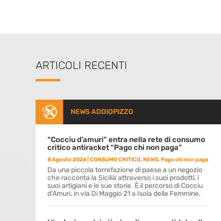
ARTICOLI RECENTI
NEWS ADDIOPIZZO
“Cocciu d’amuri” entra nella rete di consumo
critico antiracket “Pago chi non paga”
8 Agosto 2026
|
CONSUMO CRITICO
,
NEWS
,
Pago chi non paga
Da una piccola torrefazione di paese a un negozio
che racconta la Sicilia attraverso i suoi prodotti, i
suoi artigiani e le sue storie. È il percorso di Cocciu
d’Amuri, in via Di Maggio 21 a Isola delle Femmine.