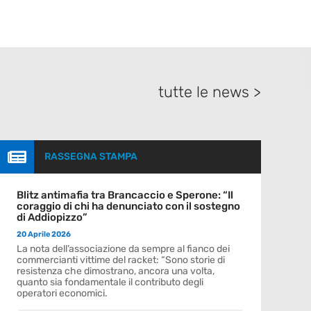
tutte le news >

RASSEGNA STAMPA
Blitz antimafia tra Brancaccio e Sperone: “Il
coraggio di chi ha denunciato con il sostegno
di Addiopizzo”
20 Aprile 2026
La nota dell’associazione da sempre al fianco dei
commercianti vittime del racket: “Sono storie di
resistenza che dimostrano, ancora una volta,
quanto sia fondamentale il contributo degli
operatori economici.