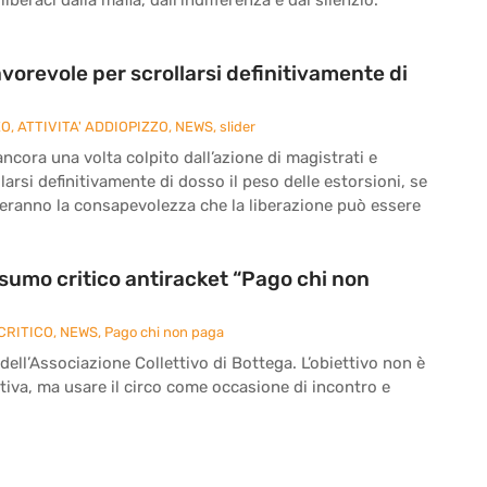
vorevole per scrollarsi definitivamente di
ZO
,
ATTIVITA' ADDIOPIZZO
,
NEWS
,
slider
cora una volta colpito dall’azione di magistrati e
larsi definitivamente di dosso il peso delle estorsioni, se
reranno la consapevolezza che la liberazione può essere
onsumo critico antiracket “Pago chi non
CRITICO
,
NEWS
,
Pago chi non paga
 dell’Associazione Collettivo di Bottega. L’obiettivo non è
iva, ma usare il circo come occasione di incontro e