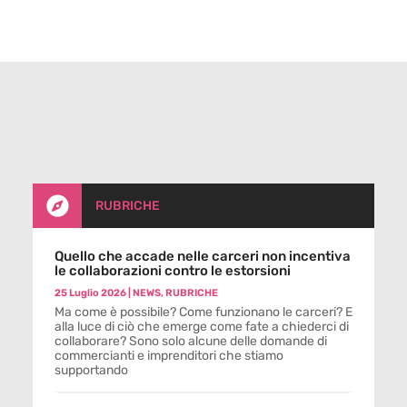

RUBRICHE
Quello che accade nelle carceri non incentiva
le collaborazioni contro le estorsioni
25 Luglio 2026
|
NEWS
,
RUBRICHE
Ma come è possibile? Come funzionano le carceri? E
alla luce di ciò che emerge come fate a chiederci di
collaborare? Sono solo alcune delle domande di
commercianti e imprenditori che stiamo
supportando