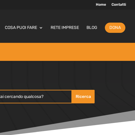
Home
Contatti
COSA PUOI FARE
RETE IMPRESE
BLOG
DONA