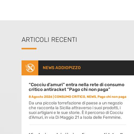
ARTICOLI RECENTI
NEWS ADDIOPIZZO
“Cocciu d’amuri” entra nella rete di consumo
critico antiracket “Pago chi non paga”
8 Agosto 2026
|
CONSUMO CRITICO
,
NEWS
,
Pago chi non paga
Da una piccola torrefazione di paese a un negozio
che racconta la Sicilia attraverso i suoi prodotti, i
suoi artigiani e le sue storie. È il percorso di Cocciu
d’Amuri, in via Di Maggio 21 a Isola delle Femmine.