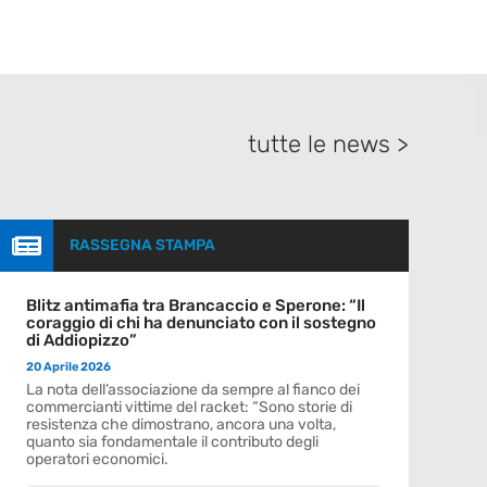
tutte le news >

RASSEGNA STAMPA
Blitz antimafia tra Brancaccio e Sperone: “Il
coraggio di chi ha denunciato con il sostegno
di Addiopizzo”
20 Aprile 2026
La nota dell’associazione da sempre al fianco dei
commercianti vittime del racket: “Sono storie di
resistenza che dimostrano, ancora una volta,
quanto sia fondamentale il contributo degli
operatori economici.