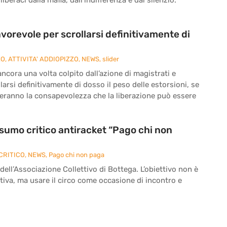
vorevole per scrollarsi definitivamente di
ZO
,
ATTIVITA' ADDIOPIZZO
,
NEWS
,
slider
cora una volta colpito dall’azione di magistrati e
larsi definitivamente di dosso il peso delle estorsioni, se
reranno la consapevolezza che la liberazione può essere
onsumo critico antiracket “Pago chi non
CRITICO
,
NEWS
,
Pago chi non paga
 dell’Associazione Collettivo di Bottega. L’obiettivo non è
iva, ma usare il circo come occasione di incontro e