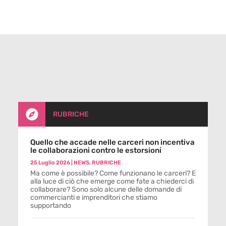

RUBRICHE
Quello che accade nelle carceri non incentiva
le collaborazioni contro le estorsioni
25 Luglio 2026
|
NEWS
,
RUBRICHE
Ma come è possibile? Come funzionano le carceri? E
alla luce di ciò che emerge come fate a chiederci di
collaborare? Sono solo alcune delle domande di
commercianti e imprenditori che stiamo
supportando