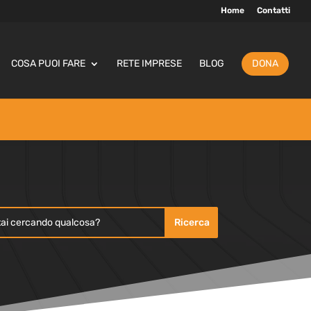
Home
Contatti
COSA PUOI FARE
RETE IMPRESE
BLOG
DONA