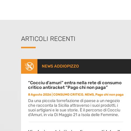
ARTICOLI RECENTI
NEWS ADDIOPIZZO
“Cocciu d’amuri” entra nella rete di consumo
critico antiracket “Pago chi non paga”
8 Agosto 2026
|
CONSUMO CRITICO
,
NEWS
,
Pago chi non paga
Da una piccola torrefazione di paese a un negozio
che racconta la Sicilia attraverso i suoi prodotti, i
suoi artigiani e le sue storie. È il percorso di Cocciu
d’Amuri, in via Di Maggio 21 a Isola delle Femmine.