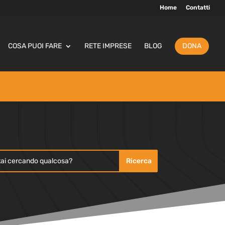
Home
Contatti
COSA PUOI FARE
RETE IMPRESE
BLOG
DONA