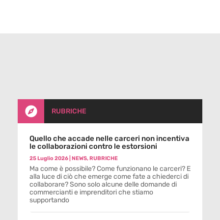

RUBRICHE
Quello che accade nelle carceri non incentiva
le collaborazioni contro le estorsioni
25 Luglio 2026
|
NEWS
,
RUBRICHE
Ma come è possibile? Come funzionano le carceri? E
alla luce di ciò che emerge come fate a chiederci di
collaborare? Sono solo alcune delle domande di
commercianti e imprenditori che stiamo
supportando