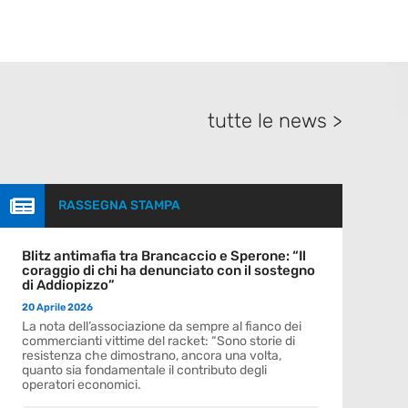
tutte le news >

RASSEGNA STAMPA
Blitz antimafia tra Brancaccio e Sperone: “Il
coraggio di chi ha denunciato con il sostegno
di Addiopizzo”
20 Aprile 2026
La nota dell’associazione da sempre al fianco dei
commercianti vittime del racket: “Sono storie di
resistenza che dimostrano, ancora una volta,
quanto sia fondamentale il contributo degli
operatori economici.