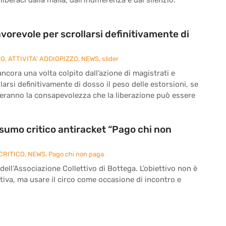
vorevole per scrollarsi definitivamente di
ZO
,
ATTIVITA' ADDIOPIZZO
,
NEWS
,
slider
cora una volta colpito dall’azione di magistrati e
larsi definitivamente di dosso il peso delle estorsioni, se
reranno la consapevolezza che la liberazione può essere
onsumo critico antiracket “Pago chi non
CRITICO
,
NEWS
,
Pago chi non paga
 dell’Associazione Collettivo di Bottega. L’obiettivo non è
iva, ma usare il circo come occasione di incontro e